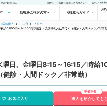
【山口県／下松市】毎週水曜日、金曜日8:15～16:15／時給10,000円～14,000円◎健診・読影等のお仕事です（健診・人間ドック／非常勤）非常勤(アルバイト)の求人｜医師の求人・転職・アルバイトは【マイナビDOCTOR】
自治体・公共団体採用ご担当者さまへ
採用ご担当者
お気
す
転職をご検討の方へ
お役立ちガイド
ト)医師求人
山口県
下松市
／時給10,000円～14,000円◎健診・読影等のお仕事です（健診・人間ドック／非常
、金曜日8:15～16:15／時給10,
（健診・人間ドック／非常勤）
お気に入り
求人を紹介しても