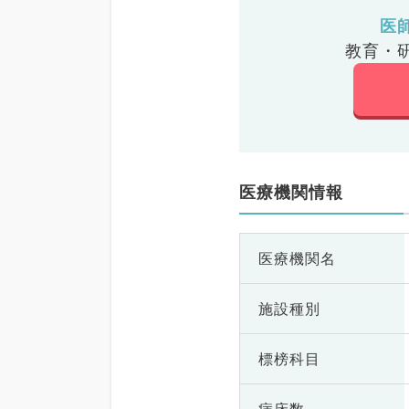
医
教育・
医療機関情報
医療機関名
施設種別
標榜科目