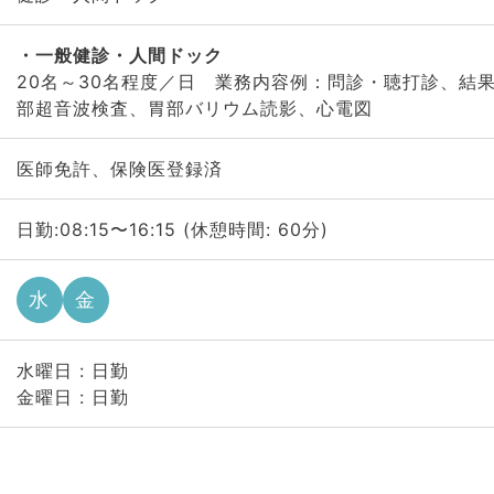
一般健診・人間ドック
20名～30名程度／日 業務内容例：問診・聴打診、結
部超音波検査、胃部バリウム読影、心電図
医師免許、保険医登録済
日勤:08:15〜16:15 (休憩時間: 60分)
水
金
水曜日 : 日勤
金曜日 : 日勤