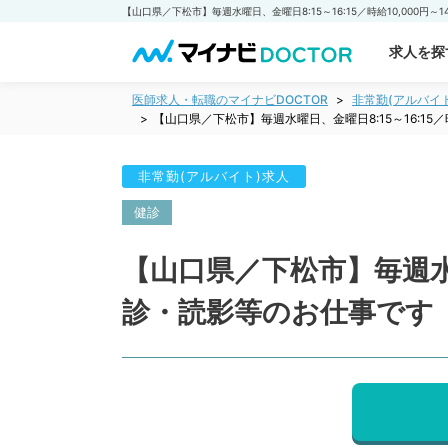
求人を探
医師求人・転職のマイナビDOCTOR
非常勤(アルバイ
【山口県／下松市】毎週水曜日、金曜日8:15～16:15
非常勤(アルバイト)求人
健診
【山口県／下松市】毎週水曜日
診・読影等のお仕事です