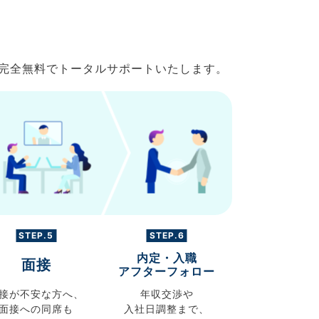
で完全無料でトータルサポートいたします。
STEP.5
STEP.6
内定・入職
面接
アフターフォロー
接が不安な方へ、
年収交渉や
面接への同席も
入社日調整まで、