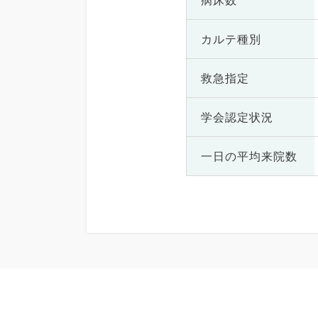
病床数
カルテ種別
救急指定
学会認定状況
一日の
平均来院数