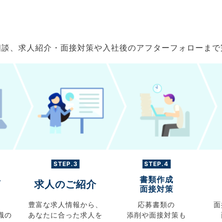
ご相談、求人紹介・面接対策や入社後のアフターフォローま
STEP.3
STEP.4
書類作成
グ
求人のご紹介
面接対策
豊富な求人情報から、
応募書類の
面
職の
あなたに合った求人を
添削や面接対策も