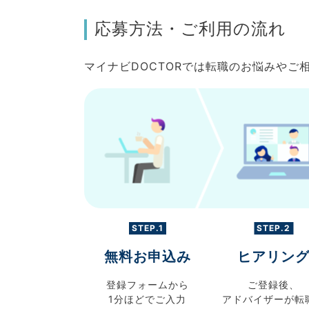
応募方法・ご利用の流れ
マイナビDOCTORでは転職のお悩みや
STEP.1
STEP.2
無料お申込み
ヒアリン
登録フォームから
ご登録後、
1分ほどでご入力
アドバイザーが転