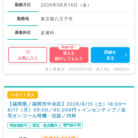
勤務月日
2026年08月14日（金）
勤務地
東京都八王子市
募集科目
皮膚科
詳細を
求人を
見る
お気に入り
紹介してもらう
求人更新日 : 2026/07/28
求人No. : 998205
スポット求人
【福岡県／福岡市中央区】2026/8/15（土）18:00〜
8/17（月）09:00／60,000円＋インセンティブ／自
宅オンコール待機・往診／内科
時短相談可
駅近・徒歩圏内
専門医不問