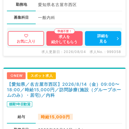
勤務地
愛知県名古屋市西区
募集科目
一般内科
詳細を
求人を
見る
お気に入り
紹介してもらう
求人更新日 : 2026/08/04
求人No. : 999358
NEW
スポット求人
【愛知県／名古屋市西区】2026/8/14（金）09:00〜
18:00／時給15,000円／訪問診療(施設（グループホー
ムのみ）・居宅)／内科
後期1年目歓迎
給与
時給15,000円