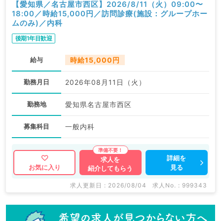
【愛知県／名古屋市西区】2026/8/11（火）09:00〜
18:00／時給15,000円／訪問診療(施設：グループホー
ムのみ)／内科
後期1年目歓迎
給与
時給15,000円
勤務月日
2026年08月11日（火）
勤務地
愛知県名古屋市西区
募集科目
一般内科
詳細を
求人を
見る
お気に入り
紹介してもらう
求人更新日 : 2026/08/04
求人No. : 999343