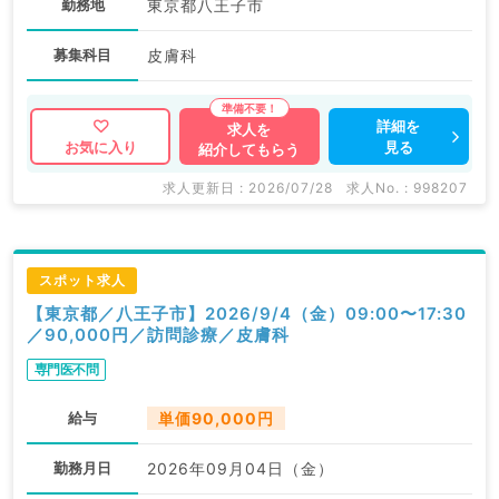
勤務地
東京都八王子市
募集科目
皮膚科
詳細を
求人を
見る
お気に入り
紹介してもらう
求人更新日 : 2026/07/28
求人No. : 998207
スポット求人
【東京都／八王子市】2026/9/4（金）09:00〜17:30
／90,000円／訪問診療／皮膚科
専門医不問
給与
単価90,000円
勤務月日
2026年09月04日（金）