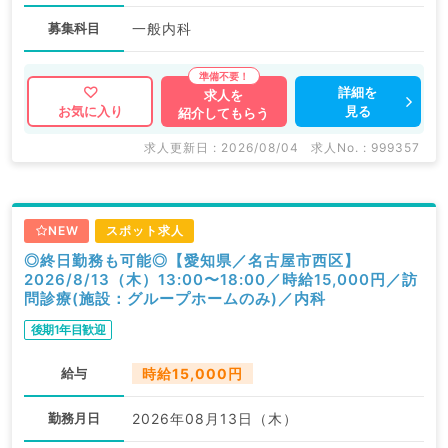
募集科目
一般内科
詳細を
求人を
見る
お気に入り
紹介してもらう
求人更新日 : 2026/08/04
求人No. : 999357
NEW
スポット求人
◎終日勤務も可能◎【愛知県／名古屋市西区】
2026/8/13（木）13:00〜18:00／時給15,000円／訪
問診療(施設：グループホームのみ)／内科
後期1年目歓迎
給与
時給15,000円
勤務月日
2026年08月13日（木）