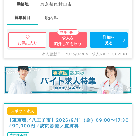
勤務地
東京都東村山市
募集科目
一般内科
詳細を
求人を
見る
お気に入り
紹介してもらう
求人更新日 : 2026/08/05
求人No. : 1002061
スポット求人
【東京都／八王子市】2026/9/11（金）09:00〜17:30
／90,000円／訪問診療／皮膚科
専門医不問