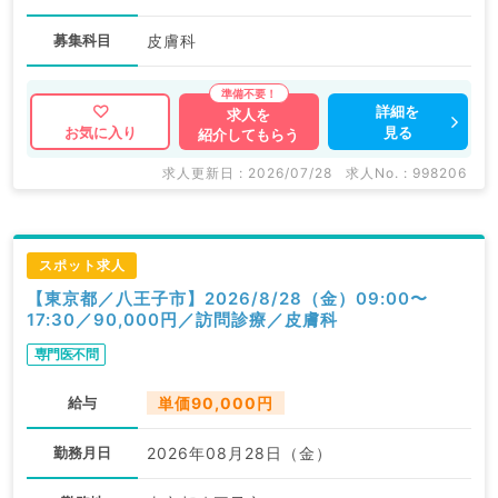
募集科目
皮膚科
詳細を
求人を
見る
お気に入り
紹介してもらう
求人更新日 : 2026/07/28
求人No. : 998206
スポット求人
【東京都／八王子市】2026/8/28（金）09:00〜
17:30／90,000円／訪問診療／皮膚科
専門医不問
給与
単価90,000円
勤務月日
2026年08月28日（金）