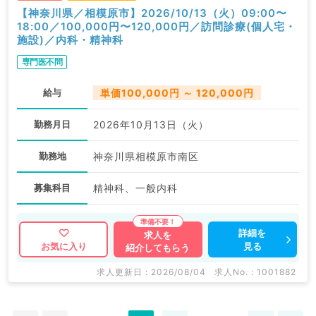
【神奈川県／相模原市】2026/10/13（火）09:00〜
18:00／100,000円〜120,000円／訪問診療(個人宅・
施設)／内科・精神科
専門医不問
給与
単価100,000円 ～ 120,000円
勤務月日
2026年10月13日（火）
勤務地
神奈川県相模原市南区
募集科目
精神科、一般内科
詳細を
求人を
見る
お気に入り
紹介してもらう
求人更新日 : 2026/08/04
求人No. : 1001882