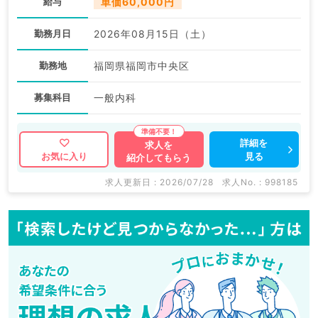
給与
単価60,000円
勤務月日
2026年08月15日（土）
勤務地
福岡県福岡市中央区
募集科目
一般内科
詳細を
求人を
見る
お気に入り
紹介してもらう
求人更新日 : 2026/07/28
求人No. : 998185