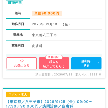
専門医不問
給与
単価90,000円
勤務月日
2026年09月18日（金）
勤務地
東京都八王子市
募集科目
皮膚科
詳細を
求人を
見る
お気に入り
紹介してもらう
求人更新日 : 2026/07/28
求人No. : 998210
スポット求人
【東京都／八王子市】2026/9/25（金）09:00〜
17:30／90,000円／訪問診療／皮膚科