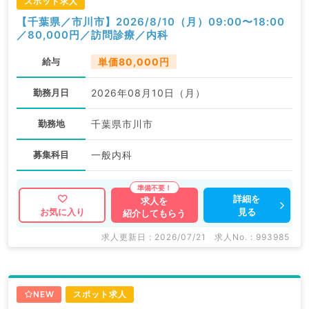
スポット求人
【千葉県／市川市】2026/8/10（月）09:00〜18:00
／80,000円／訪問診療／内科
給与
単価80,000円
勤務月日
2026年08月10日（月）
勤務地
千葉県市川市
募集科目
一般内科
詳細を
求人を
見る
お気に入り
紹介してもらう
求人更新日 : 2026/07/21
求人No. : 993985
NEW
スポット求人