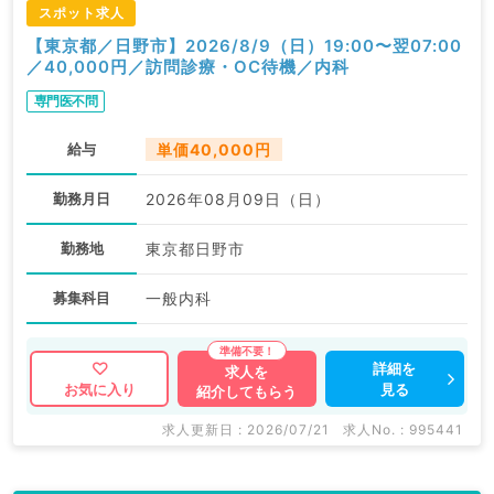
スポット求人
【東京都／日野市】2026/8/9（日）19:00〜翌07:00
／40,000円／訪問診療・OC待機／内科
専門医不問
給与
単価40,000円
勤務月日
2026年08月09日（日）
勤務地
東京都日野市
募集科目
一般内科
詳細を
求人を
見る
お気に入り
紹介してもらう
求人更新日 : 2026/07/21
求人No. : 995441