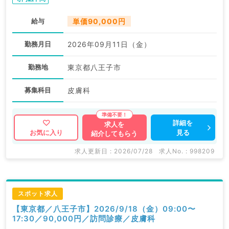
給与
単価90,000円
勤務月日
2026年09月11日（金）
勤務地
東京都八王子市
募集科目
皮膚科
詳細を
求人を
見る
お気に入り
紹介してもらう
求人更新日 : 2026/07/28
求人No. : 998209
スポット求人
【東京都／八王子市】2026/9/18（金）09:00〜
17:30／90,000円／訪問診療／皮膚科