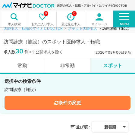
医師の求人・転職・アルバイトはマイナビDOCTOR
0
0
MENU
お気に入り求人
最近見た求人
マイページ
求人検索
医師求人・転職のマイナビDOCTOR
スポット医師求人
訪問診療（施設）の
訪問診療（施設）のスポット医師求人・転職
30
求人数
件
※非公開求人を除く
2026年08月06日更新
常勤
非常勤
スポット
選択中の検索条件
訪問診療（施設）
条件の変更
並び順：
新着順