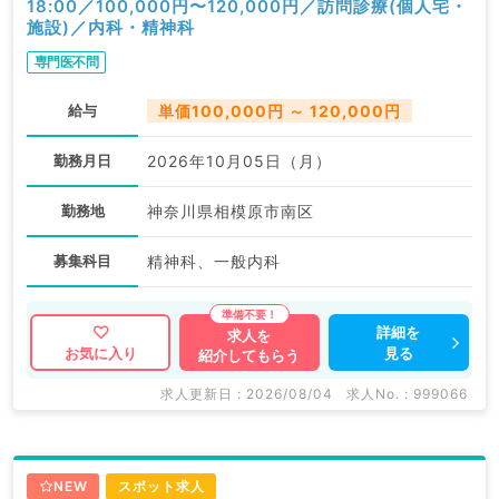
18:00／100,000円〜120,000円／訪問診療(個人宅・
施設)／内科・精神科
専門医不問
給与
単価100,000円 ～ 120,000円
勤務月日
2026年10月05日（月）
勤務地
神奈川県相模原市南区
募集科目
精神科、一般内科
詳細を
求人を
見る
お気に入り
紹介してもらう
求人更新日 : 2026/08/04
求人No. : 999066
NEW
スポット求人