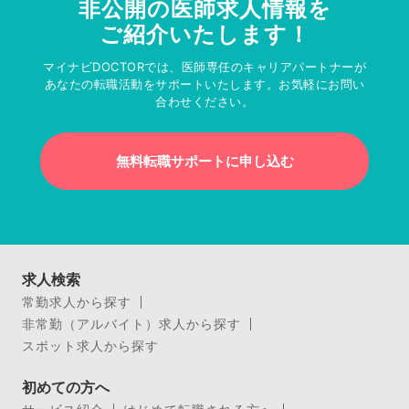
非公開の医師求人情報を
ご紹介いたします！
マイナビDOCTORでは、医師専任のキャリアパートナーが
あなたの転職活動をサポートいたします。お気軽にお問い
合わせください。
無料転職サポートに申し込む
求人検索
常勤求人から探す
非常勤（アルバイト）求人から探す
スポット求人から探す
初めての方へ