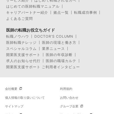
サービス紹介
はじめて転職される方へ
はじめての医師転職マニュアル
キャリアパートナー紹介
拠点一覧
転職成功事例
よくあるご質問
医師の転職お役立ちガイド
転職ノウハウ
DOCTOR’S COLUMN
医師転職ナレッジ
医師の現場と働き方
スペシャルコラム
業界ニュース
開業医支援サポート
医師の年収診断
求人のお知らせ代行
医師の職場カルテ
開業医支援サポート ご利用者インタビュー
会社概要
利用規約
個人情報の取り扱いについて
お問い合わせ
サイトマップ
グループ企業