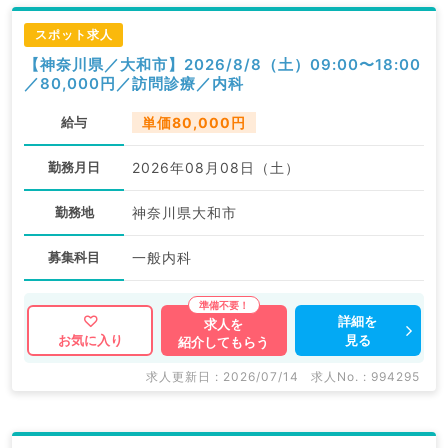
スポット求人
【神奈川県／大和市】2026/8/8（土）09:00〜18:00
／80,000円／訪問診療／内科
給与
単価80,000円
勤務月日
2026年08月08日（土）
勤務地
神奈川県大和市
募集科目
一般内科
詳細を
求人を
見る
お気に入り
紹介してもらう
求人更新日 : 2026/07/14
求人No. : 994295