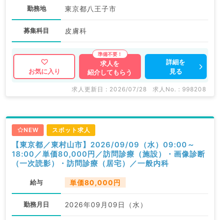
勤務地
東京都八王子市
募集科目
皮膚科
詳細を
求人を
見る
お気に入り
紹介してもらう
求人更新日 : 2026/07/28
求人No. : 998208
NEW
スポット求人
【東京都／東村山市】2026/09/09（水）09:00～
18:00／単価80,000円／訪問診療（施設）・画像診断
（一次読影）・訪問診療（居宅）／一般内科
給与
単価80,000円
勤務月日
2026年09月09日（水）