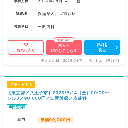
勤務月日
2026年08月14日（金）
勤務地
愛知県名古屋市西区
募集科目
一般内科
詳細を
求人を
見る
お気に入り
紹介してもらう
求人更新日 : 2026/08/04
求人No. : 999348
スポット求人
【東京都／八王子市】2026/8/14（金）09:00〜
17:30／90,000円／訪問診療／皮膚科
専門医不問
給与
単価90,000円