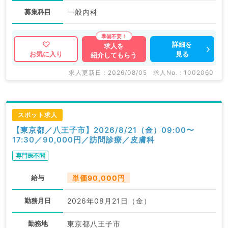
募集科目
一般内科
詳細を
求人を
見る
お気に入り
紹介してもらう
求人更新日 : 2026/08/05
求人No. : 1002060
スポット求人
【東京都／八王子市】2026/8/21（金）09:00〜
17:30／90,000円／訪問診療／皮膚科
専門医不問
給与
単価90,000円
勤務月日
2026年08月21日（金）
勤務地
東京都八王子市