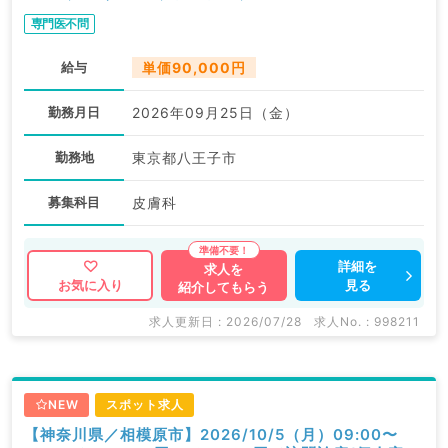
専門医不問
給与
単価90,000円
勤務月日
2026年09月25日（金）
勤務地
東京都八王子市
募集科目
皮膚科
詳細を
求人を
見る
お気に入り
紹介してもらう
求人更新日 : 2026/07/28
求人No. : 998211
NEW
スポット求人
【神奈川県／相模原市】2026/10/5（月）09:00〜