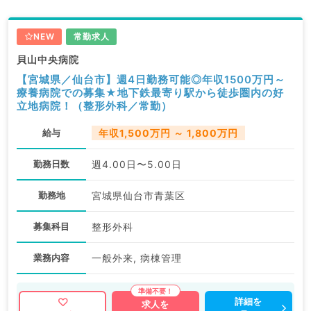
NEW
常勤求人
貝山中央病院
【宮城県／仙台市】週4日勤務可能◎年収1500万円～
療養病院での募集★地下鉄最寄り駅から徒歩圏内の好
立地病院！（整形外科／常勤）
給与
年収1,500万円 ～ 1,800万円
勤務日数
週4.00日〜5.00日
勤務地
宮城県仙台市青葉区
募集科目
整形外科
業務内容
一般外来, 病棟管理
詳細を
求人を