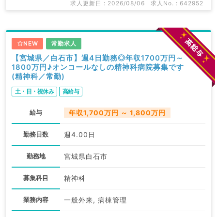
求人更新日 : 2026/08/06
求人No. : 642952
NEW
常勤求人
【宮城県／白石市】週4日勤務◎年収1700万円～
1800万円♪オンコールなしの精神科病院募集です
(精神科／常勤)
土・日・祝休み
高給与
給与
年収1,700万円 ～ 1,800万円
勤務日数
週4.00日
勤務地
宮城県白石市
募集科目
精神科
業務内容
一般外来, 病棟管理