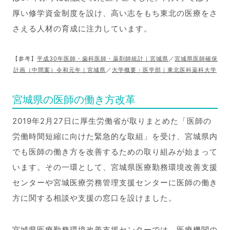
厚い修学資金制度を設け、高い志をもち東北の医療をさ
さえる人材の育成に注力しています。
【参考】
平成30年医師・歯科医師・薬剤師統計｜宮城県
／
宮城県医師確保
計画（中間案）令和元年｜宮城県
／
大学概要・医学部｜東北医科薬科大学
宮城県の医師の働き方改革
2019年2月27日に厚生労働省が取りまとめた「医師の
労働時間短縮に向けた緊急的な取組」を受け、宮城県内
でも医師の働き方を改善するための取り組みが始まって
います。その一環として、宮城県医療勤務環境改善支援
センターや宮城医療労務管理支援センターに医師の働き
方に関する相談や支援の窓口を設けました。
宮城県医療勤務環境改善支援センターでは、医療機関の