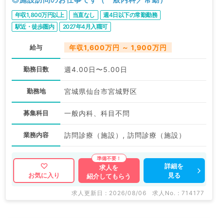
年収1,800万円以上
当直なし
週4日以下の常勤勤務
駅近・徒歩圏内
2027年4月入職可
給与
年収1,600万円 ～ 1,900万円
勤務日数
週4.00日〜5.00日
勤務地
宮城県仙台市宮城野区
募集科目
一般内科、科目不問
業務内容
訪問診療（施設）, 訪問診療（施設）
詳細を
求人を
見る
お気に入り
紹介してもらう
求人更新日 : 2026/08/06
求人No. : 714177