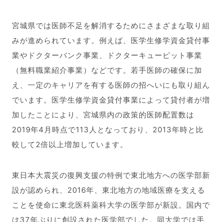
宮城県では医師不足を解消するためにさまざまな取り組
みが進められています。例えば、医学生修学資金貸付事
業やドクターバンク事業、ドクターキューピット事業
（無料職業紹介事業）などです。若手医師の確保に加
え、一定のキャリアを有する医師の招へいにも取り組ん
でいます。医学生修学資金貸付事業によって貸付者が増
加したことにより、宮城県内の政策的医師配置数は
2019年4月時点で113人となっており、2013年時と比
較して2倍以上増加しています。
東日本大震災の復興支援の特例で東北地方への医学部新
設が認められ、2016年、東北地方の地域医療を支える
ことを使命に東北医科薬科大学の医学部が新設。国内で
は37年ぶりに創設された医学部でした。同大学では手