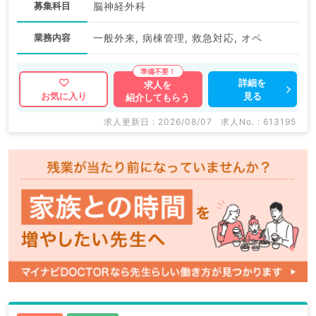
募集科目
脳神経外科
業務内容
一般外来, 病棟管理, 救急対応, オペ
詳細を
求人を
見る
お気に入り
紹介してもらう
求人更新日 : 2026/08/07
求人No. : 613195