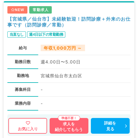
NEW
常勤求人
【宮城県／仙台市】未経験歓迎！訪問診療＋外来のお仕
事です（訪問診療／常勤）
当直なし
週4日以下の常勤勤務
給与
年収1,000万円 ～
勤務日数
週4.00日〜5.00日
勤務地
宮城県仙台市太白区
募集科目
-
業務内容
-
詳細を
求人を
見る
お気に入り
紹介してもらう