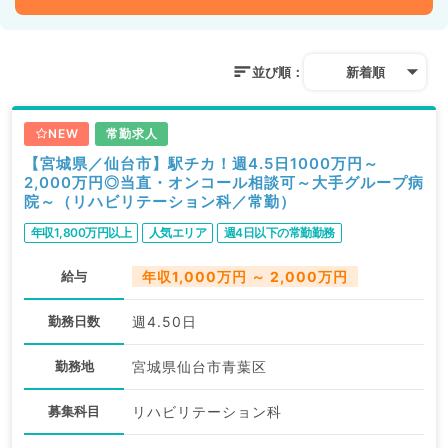
並び順：
新着順
NEW
常勤求人
【宮城県／仙台市】駅チカ！週4.5日1000万円～
2,000万円◎当直・オンコール相談可～大手グループ病
院～（リハビリテーション科／常勤）
年収1,800万円以上
人気エリア
週4日以下の常勤勤務
給与
年収1,000万円 ～ 2,000万円
勤務日数
週4.50日
勤務地
宮城県仙台市青葉区
募集科目
リハビリテーション科