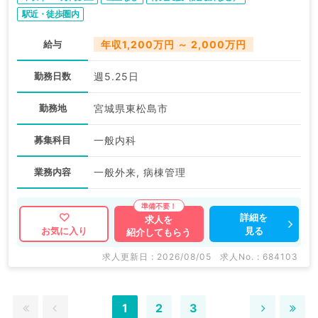
駅近・徒歩圏内
給与
年収1,200万円 ～ 2,000万円
勤務日数
週5.25日
勤務地
宮城県東松島市
募集科目
一般内科
業務内容
一般外来, 病棟管理
詳細を
求人を
見る
お気に入り
紹介してもらう
求人更新日 : 2026/08/05
求人No. : 684103
1
2
3