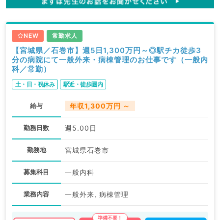
NEW
常勤求人
【宮城県／石巻市】週5日1,300万円～◎駅チカ徒歩3
分の病院にて一般外来・病棟管理のお仕事です（一般内
科／常勤）
土・日・祝休み
駅近・徒歩圏内
給与
年収1,300万円 ～
勤務日数
週5.00日
勤務地
宮城県石巻市
募集科目
一般内科
業務内容
一般外来, 病棟管理