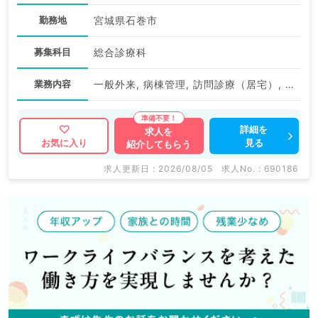
勤務地
宮城県石巻市
募集科目
総合診療科
業務内容
一般外来, 病棟管理, 訪問診療（居宅）, 訪問診療（施設）
詳細を
求人を
見る
お気に入り
紹介してもらう
求人更新日 : 2026/08/05
求人No. : 690186