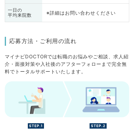
一日の
※詳細はお問い合わせください
平均来院数
応募方法・ご利用の流れ
マイナビDOCTORでは転職のお悩みやご相談、求人紹
介・面接対策や入社後のアフターフォローまで完全無
料でトータルサポートいたします。
STEP.1
STEP.2