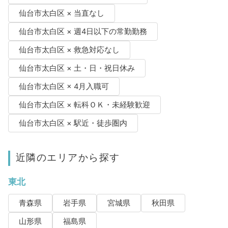
仙台市太白区 × 当直なし
仙台市太白区 × 週4日以下の常勤勤務
仙台市太白区 × 救急対応なし
仙台市太白区 × 土・日・祝日休み
仙台市太白区 × 4月入職可
仙台市太白区 × 転科ＯＫ・未経験歓迎
仙台市太白区 × 駅近・徒歩圏内
近隣のエリアから探す
東北
青森県
岩手県
宮城県
秋田県
山形県
福島県