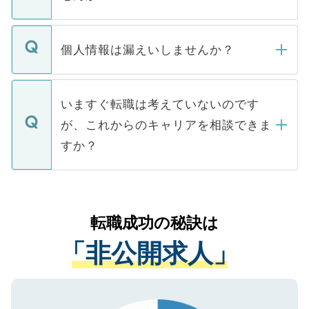
下記の理由によって、一般には公開してい
ません。
転職・入職を強要することは一切ありませ
ん。また、仮に応募先から内定をいただい
個人情報は漏えいしませんか？
■応募殺到を避けるため 人気のある医療機
たとしても、ご本人が納得しない限り、内
関を公にしてしまうと、応募が殺到する場
定を承諾する必要はありません。内定先へ
個人情報が漏えいすることはありませんの
合があります。 選考を効率よく行うため
の辞退の連絡はキャリアパートナーが行い
で、ご安心ください。当サイトからの登録
いますぐ転職は考えていないのです
に、医療機関が求める条件に合った人材の
ますので、ご安心ください。
などで収集したご登録者様の個人情報は、
が、これからのキャリアを相談できま
みを人材紹介会社に依頼するケースが増え
ご本人のキャリアアップおよび転職活動の
ています。
すか？
支援を目的に使用いたします。お預かりし
ているすべての個人データはご本人の許可
お気軽にご相談ください。先生専任のキャ
なく、医療機関側に開示したり、第三者に
リアパートナーが将来のご希望などをおう
提供することは一切ありません。また弊社
かがいして、現在の医療機関の状況や紹介
転職成功の秘訣は
は、個人情報の取り扱いについての厳密な
経験をまじえながら、適切なアドバイスを
管理基準を満たした事業者のみに付与され
「非公開求人」
させていただきます。すぐにご転職をされ
る、プライバシーマークを取得済みです。
ない方には、長期的なサポートが可能です
ご登録いただいた個人情報は、SSL（デー
ので、まずはご登録ください。
タ暗号化）によって保護されていますの
で、機密保持に関してもご安心ください。