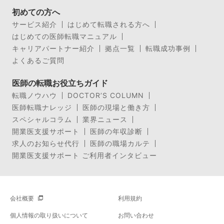
初めての方へ
サービス紹介
はじめて転職される方へ
はじめての医師転職マニュアル
キャリアパートナー紹介
拠点一覧
転職成功事例
よくあるご質問
医師の転職お役立ちガイド
転職ノウハウ
DOCTOR’S COLUMN
医師転職ナレッジ
医師の現場と働き方
スペシャルコラム
業界ニュース
開業医支援サポート
医師の年収診断
求人のお知らせ代行
医師の職場カルテ
開業医支援サポート ご利用者インタビュー
会社概要
利用規約
個人情報の取り扱いについて
お問い合わせ