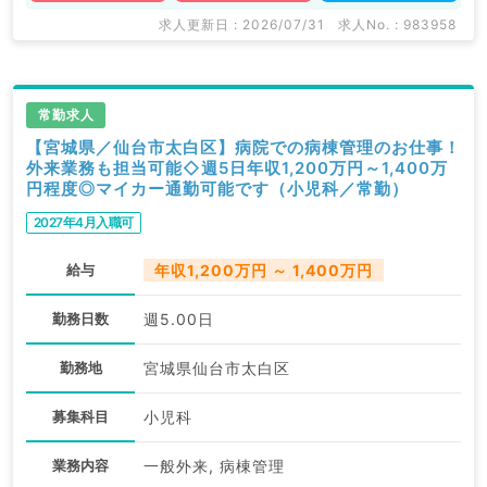
求人更新日 : 2026/07/31
求人No. : 983958
常勤求人
【宮城県／仙台市太白区】病院での病棟管理のお仕事！
外来業務も担当可能◇週5日年収1,200万円～1,400万
円程度◎マイカー通勤可能です（小児科／常勤）
2027年4月入職可
給与
年収1,200万円 ～ 1,400万円
勤務日数
週5.00日
勤務地
宮城県仙台市太白区
募集科目
小児科
業務内容
一般外来, 病棟管理