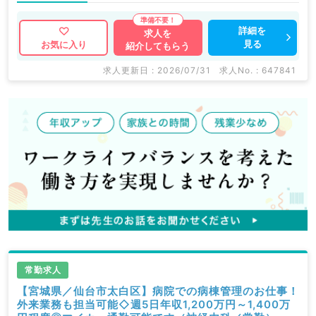
詳細を
求人を
見る
お気に入り
紹介してもらう
求人更新日 : 2026/07/31
求人No. : 647841
常勤求人
【宮城県／仙台市太白区】病院での病棟管理のお仕事！
外来業務も担当可能◇週5日年収1,200万円～1,400万