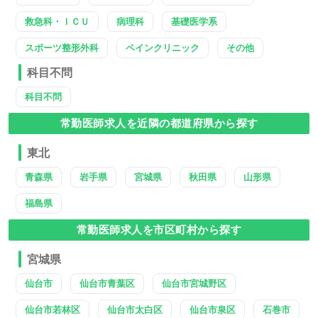
救急科・ＩＣＵ
病理科
基礎医学系
スポーツ整形外科
ペインクリニック
その他
科目不問
科目不問
常勤医師求人を近隣の都道府県から探す
東北
青森県
岩手県
宮城県
秋田県
山形県
福島県
常勤医師求人を市区町村から探す
宮城県
仙台市
仙台市青葉区
仙台市宮城野区
仙台市若林区
仙台市太白区
仙台市泉区
石巻市