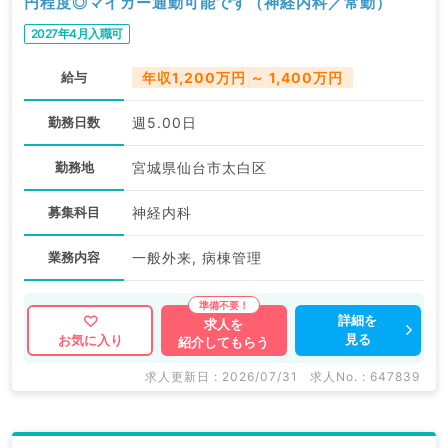
円程度◎マイカー通勤可能です（神経内科／常勤）
2027年4月入職可
給与
年収1,200万円 ～ 1,400万円
勤務日数
週5.00日
勤務地
宮城県仙台市太白区
募集科目
神経内科
業務内容
一般外来, 病棟管理
詳細を
求人を
見る
お気に入り
紹介してもらう
求人更新日 : 2026/07/31
求人No. : 647839