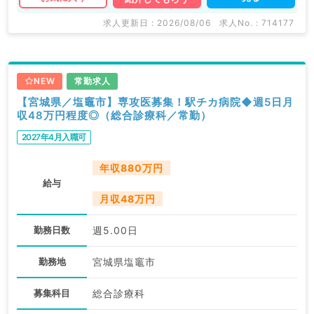
求人更新日 : 2026/08/06
求人No. : 714177
NEW
常勤求人
【宮城県／塩竈市】専攻医募集！駅チカ病院◆週5日月
収48万円程度◎（総合診療科／常勤）
2027年4月入職可
年収880万円
給与
月収48万円
勤務日数
週5.00日
勤務地
宮城県塩竈市
募集科目
総合診療科