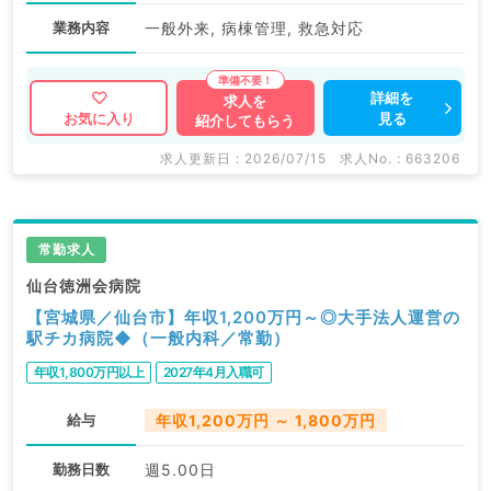
業務内容
一般外来, 病棟管理, 救急対応
詳細を
求人を
見る
お気に入り
紹介してもらう
求人更新日 : 2026/07/15
求人No. : 663206
常勤求人
仙台徳洲会病院
【宮城県／仙台市】年収1,200万円～◎大手法人運営の
駅チカ病院◆（一般内科／常勤）
年収1,800万円以上
2027年4月入職可
給与
年収1,200万円 ～ 1,800万円
勤務日数
週5.00日