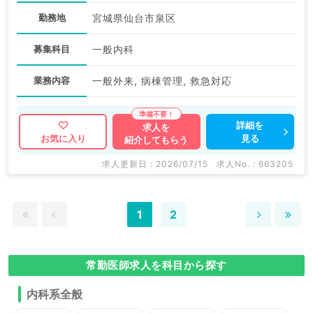
勤務地
宮城県仙台市泉区
募集科目
一般内科
業務内容
一般外来, 病棟管理, 救急対応
詳細を
求人を
見る
お気に入り
紹介してもらう
求人更新日 : 2026/07/15
求人No. : 663205
1
2
常勤医師求人を科目から探す
内科系全般