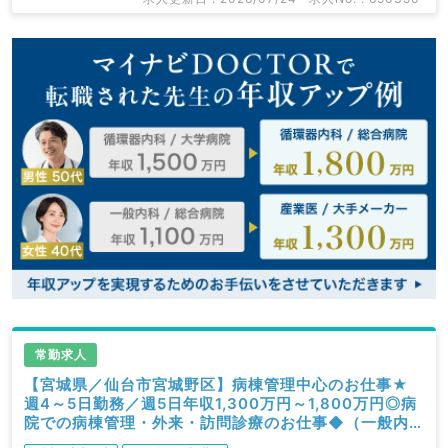
常勤求人
【宮城県／仙台市宮城野区】病棟管理中心のお仕事★
週4～5日勤務／週5日年収1,300万円～1,800万円◎病
院での病棟管理・外来・訪問診療のお仕事◆（一般内
科／常勤）