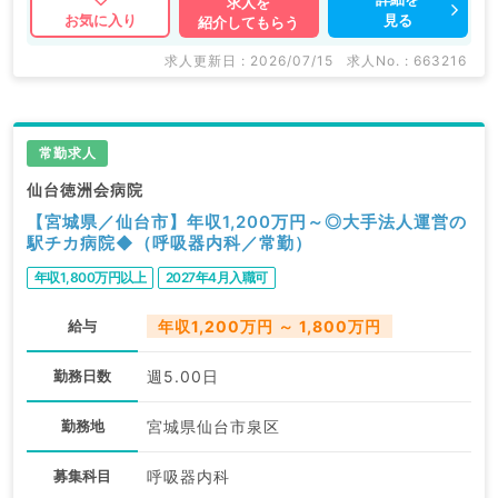
求人を
見る
お気に入り
紹介してもらう
求人更新日 : 2026/07/15
求人No. : 663216
常勤求人
仙台徳洲会病院
【宮城県／仙台市】年収1,200万円～◎大手法人運営の
駅チカ病院◆（呼吸器内科／常勤）
年収1,800万円以上
2027年4月入職可
給与
年収1,200万円 ～ 1,800万円
勤務日数
週5.00日
勤務地
宮城県仙台市泉区
募集科目
呼吸器内科