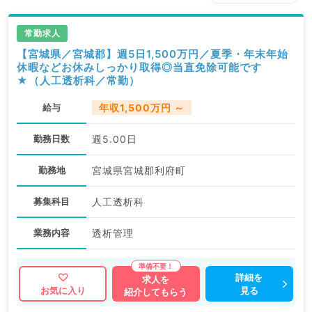
常勤求人
【宮城県／宮城郡】週5日1,500万円／夏季・年末年始
休暇などお休みしっかり取得◎当直免除可能です
★（人工透析科／常勤）
給与
年収1,500万円 ～
勤務日数
週5.00日
勤務地
宮城県宮城郡利府町
募集科目
人工透析科
業務内容
透析管理
詳細を
求人を
見る
お気に入り
紹介してもらう