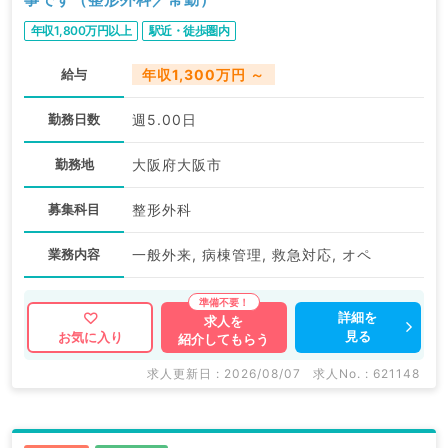
年収1,800万円以上
駅近・徒歩圏内
給与
年収1,300万円 ～
勤務日数
週5.00日
勤務地
大阪府大阪市
募集科目
整形外科
業務内容
一般外来, 病棟管理, 救急対応, オペ
詳細を
求人を
見る
お気に入り
紹介してもらう
求人更新日 : 2026/08/07
求人No. : 621148