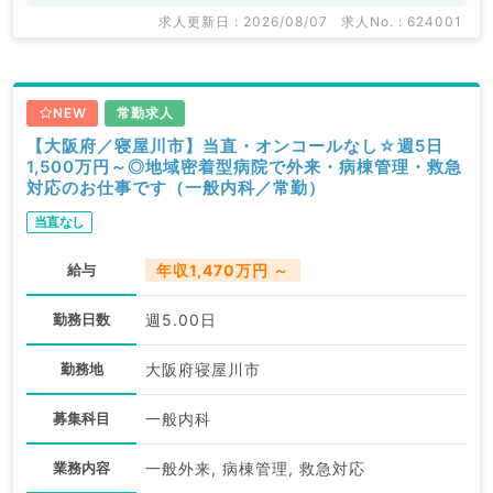
求人更新日 : 2026/08/07
求人No. : 624001
NEW
常勤求人
【大阪府／寝屋川市】当直・オンコールなし☆週5日
1,500万円～◎地域密着型病院で外来・病棟管理・救急
対応のお仕事です（一般内科／常勤）
当直なし
給与
年収1,470万円 ～
勤務日数
週5.00日
勤務地
大阪府寝屋川市
募集科目
一般内科
業務内容
一般外来, 病棟管理, 救急対応