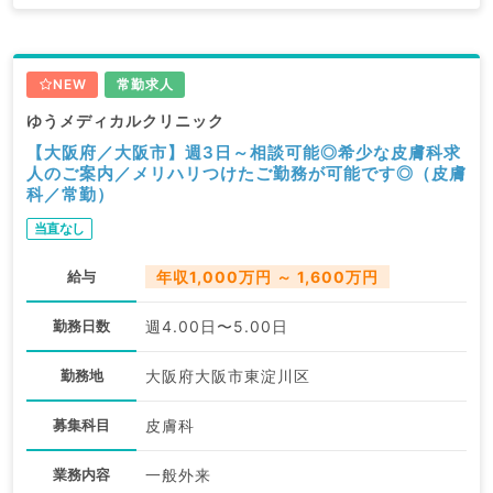
NEW
常勤求人
ゆうメディカルクリニック
【大阪府／大阪市】週3日～相談可能◎希少な皮膚科求
人のご案内／メリハリつけたご勤務が可能です◎（皮膚
科／常勤）
当直なし
給与
年収1,000万円 ～ 1,600万円
勤務日数
週4.00日〜5.00日
勤務地
大阪府大阪市東淀川区
募集科目
皮膚科
業務内容
一般外来