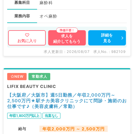
募集科目
麻酔科
業務内容
オペ麻酔
詳細を
求人を
見る
お気に入り
紹介してもらう
求人更新日 : 2026/08/07
求人No. : 982109
NEW
常勤求人
LIFIX BEAUTY CLINIC
【大阪府／大阪市】週5日勤務／年収2,000万円～
2,500万円★駅チカ美容クリニックにて問診・施術のお
仕事です♪（美容皮膚科／常勤）
年収1,800万円以上
当直なし
給与
年収2,000万円 ～ 2,500万円