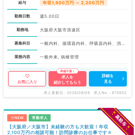
給与
年収1,600万円 ～ 2,200万円
勤務日数
週5.00日
勤務地
大阪府大阪市浪速区
募集科目
一般内科、循環器内科、呼吸器内科、消化器内科、内分泌・代謝内科
業務内容
一般外来, 病棟管理
詳細を
求人を
見る
お気に入り
紹介してもらう
求人更新日 : 2026/08/06
求人No. : 675932
NEW
常勤求人
【大阪府／大阪市】未経験の方も大歓迎！年収
2,100万円の相談可能！訪問診療のお仕事です☆