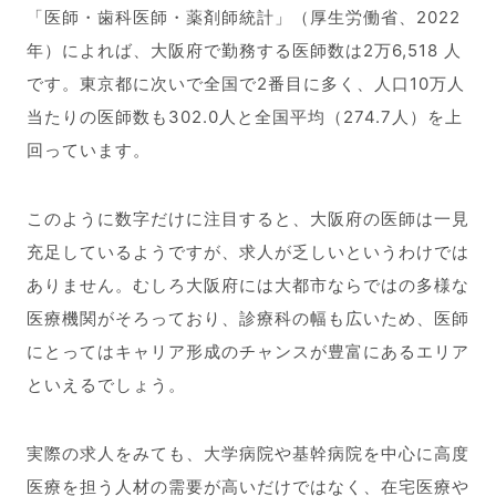
「医師・歯科医師・薬剤師統計」（厚生労働省、2022
年）によれば、大阪府で勤務する医師数は2万6,518 人
です。東京都に次いで全国で2番目に多く、人口10万人
当たりの医師数も302.0人と全国平均（274.7人）を上
回っています。
このように数字だけに注目すると、大阪府の医師は一見
充足しているようですが、求人が乏しいというわけでは
ありません。むしろ大阪府には大都市ならではの多様な
医療機関がそろっており、診療科の幅も広いため、医師
にとってはキャリア形成のチャンスが豊富にあるエリア
といえるでしょう。
実際の求人をみても、大学病院や基幹病院を中心に高度
医療を担う人材の需要が高いだけではなく、在宅医療や