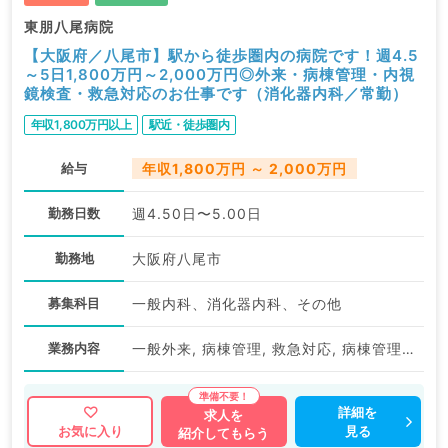
東朋八尾病院
【大阪府／八尾市】駅から徒歩圏内の病院です！週4.5
～5日1,800万円～2,000万円◎外来・病棟管理・内視
鏡検査・救急対応のお仕事です（消化器内科／常勤）
年収1,800万円以上
駅近・徒歩圏内
給与
年収1,800万円 ～ 2,000万円
勤務日数
週4.50日〜5.00日
勤務地
大阪府八尾市
募集科目
一般内科、消化器内科、その他
業務内容
一般外来, 病棟管理, 救急対応, 病棟管理, 上部内視鏡検査（ＧＦ）, 下部内視鏡検査（ＣＦ）, その他
詳細を
求人を
見る
お気に入り
紹介してもらう