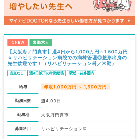
NEW
常勤求人
【大阪府／門真市】週4日から1,000万円～1,500万円
☆リハビリテーション病院での病棟管理◎整形出身の
先生歓迎です！（リハビリテーション科／常勤）
当直なし
週4日以下の常勤勤務
駅近・徒歩圏内
給与
年収1,000万円 ～ 1,500万円
勤務日数
週4.00日
勤務地
大阪府門真市
募集科目
リハビリテーション科