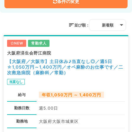
条件の変更
並び順：
新着順
NEW
常勤求人
大阪府済生会野江病院
【大阪府／大阪市】土日休み♪当直なし◎／週5日
☆1,050万円～1,400万円／オペ麻酔のお仕事です／二
次救急病院（麻酔科／常勤）
当直なし
給与
年収1,050万円 ～ 1,400万円
勤務日数
週5.00日
勤務地
大阪府大阪市城東区