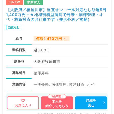
NEW
常勤求人
【大阪府／寝屋川市】当直オンコール対応なし◎週5日
1,400万円～★地域密着型病院で外来・病棟管理・オ
ペ・救急対応のお仕事です（整形外科／常勤）
当直なし
給与
年収1,470万円 ～
勤務日数
週5.00日
勤務地
大阪府寝屋川市
募集科目
整形外科
業務内容
一般外来, 病棟管理, 救急対応, オペ
詳細を
求人を
見る
お気に入り
紹介してもらう