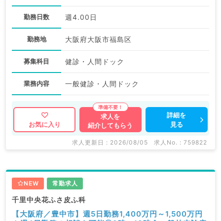
勤務日数
週4.00日
勤務地
大阪府大阪市福島区
募集科目
健診・人間ドック
業務内容
一般健診・人間ドック
詳細を
求人を
見る
お気に入り
紹介してもらう
求人更新日 : 2026/08/05
求人No. : 759822
NEW
常勤求人
千里中央花ふさ皮ふ科
【大阪府／豊中市】週5日勤務1,400万円～1,500万円