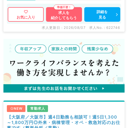
詳細を
求人を
見る
お気に入り
紹介してもらう
求人更新日 : 2026/08/07
求人No. : 622746
NEW
常勤求人
【大阪府／大阪市】週4日勤務も相談可！週5日1,300
～1,800万円◎外来・病棟管理・オペ・救急対応のお仕
事です（整形外科／常勤）