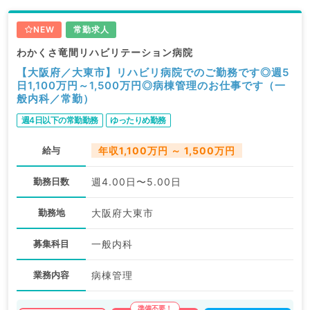
NEW
常勤求人
わかくさ竜間リハビリテーション病院
【大阪府／大東市】リハビリ病院でのご勤務です◎週5
日1,100万円～1,500万円◎病棟管理のお仕事です（一
般内科／常勤）
週4日以下の常勤勤務
ゆったりめ勤務
給与
年収1,100万円 ～ 1,500万円
勤務日数
週4.00日〜5.00日
勤務地
大阪府大東市
募集科目
一般内科
業務内容
病棟管理