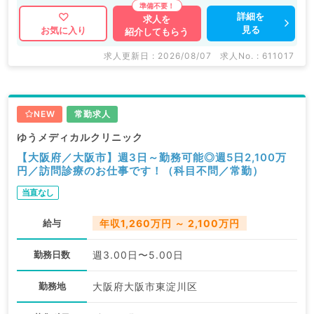
詳細を
求人を
見る
お気に入り
紹介してもらう
求人更新日 : 2026/08/07
求人No. : 611017
NEW
常勤求人
ゆうメディカルクリニック
【大阪府／大阪市】週3日～勤務可能◎週5日2,100万
円／訪問診療のお仕事です！（科目不問／常勤）
当直なし
給与
年収1,260万円 ～ 2,100万円
勤務日数
週3.00日〜5.00日
勤務地
大阪府大阪市東淀川区