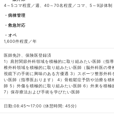
4～5コマ程度／週、40～70名程度／コマ、5～9診体制
病棟管理
救急対応
オペ
1,600件程度／年
医師免許、保険医登録済
1）肩肘関節外科領域を積極的に取り組みたい医師（指導
椎外科領域を積極的に取り組みたい医師（脳外科医の
視鏡下の手術に興味のある方優遇 3）スポーツ整形外科
い医師（指導医おります） 4）骨粗鬆症予防や治療を積
師 5）外傷を積極的に取り組みたい医師 6）外来を積
7）保存療法および手術を学びたい医師
日勤:08:45〜17:00 (休憩時間: 45分)