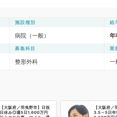
施設種別
給
病院（一般）
年
募集科目
業
整形外科
一
応
【大阪府／羽曳野市】日祝
【大阪府／
日休み◎週5日1,600万円
3.5～5日年