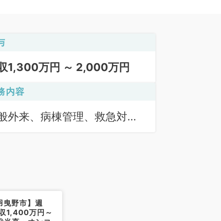
与
収1,300万円 ～ 2,000万円
務内容
般外来、病棟管理、救急対
、オペ
羽曳野市】週
収1,400万円～