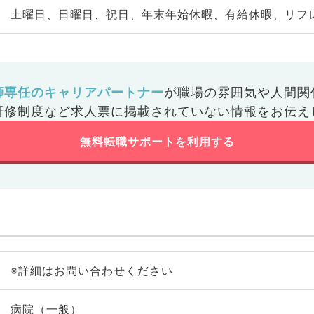
土曜日、日曜日、祝日、年末年始休暇、有給休暇、リフ
師専任のキャリアパートナー
が
職場の雰囲気や人間関
研修制度など
求人票に掲載されていない情報をお伝え
無料転職サポートを利用する
※詳細はお問い合わせください
病院（一般）