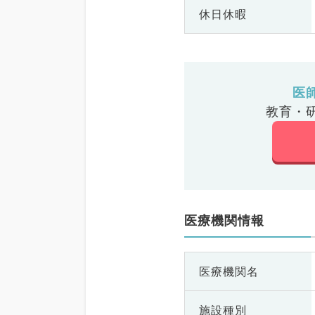
休日休暇
医
教育・
医療機関情報
医療機関名
施設種別