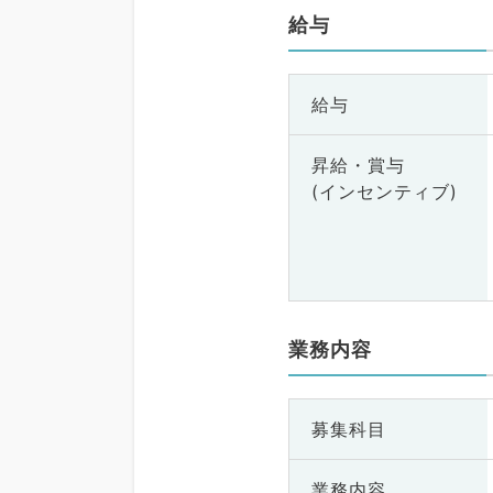
給与
給与
昇給・賞与
(インセンティブ)
業務内容
募集科目
業務内容