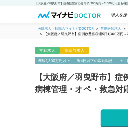
求人を探
医師求人・転職のマイナビDOCTOR
常勤医師求人
【大阪府／羽曳野市】症例数豊富◎週5日1,300万円
常勤求人
高給与求人
年収1,800万円以上
週4日以下の常勤勤務
土・
【大阪府／羽曳野市】症例数
病棟管理・オペ・救急対