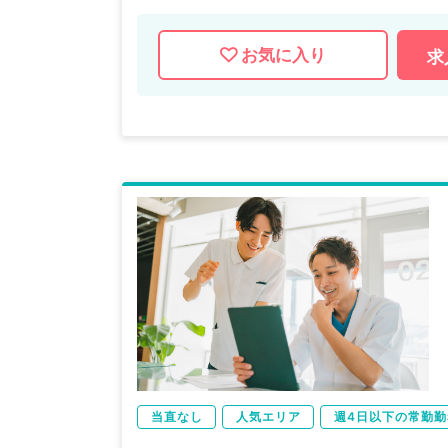
お気に入り
求
当直なし
人気エリア
週4日以下の常勤勤