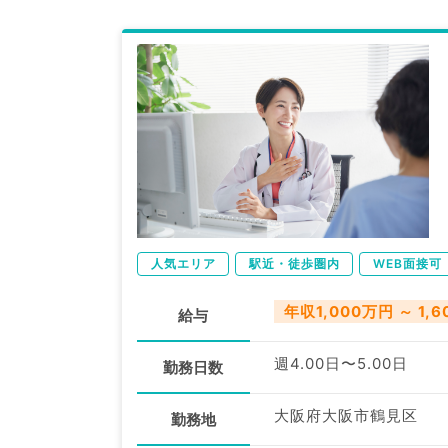
人気エリア
駅近・徒歩圏内
WEB面接可
年収1,000万円 ～ 1,
給与
週4.00日〜5.00日
勤務日数
大阪府大阪市鶴見区
勤務地