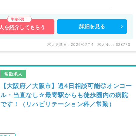
詳細を
見る
人を
紹介してもらう
求人更新日 : 2026/07/14
求人No. : 628770
常勤求人
【大阪府／大阪市】週4日相談可能◎オンコー
ル・当直なし☆最寄駅からも徒歩圏内の病院
です！（リハビリテーション科／常勤）