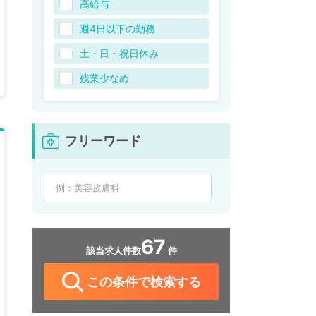
高給与
週4日以下の勤務
土・日・祝日休み
残業少なめ
フリーワード
67
該当求人件数
件
この条件で検索する