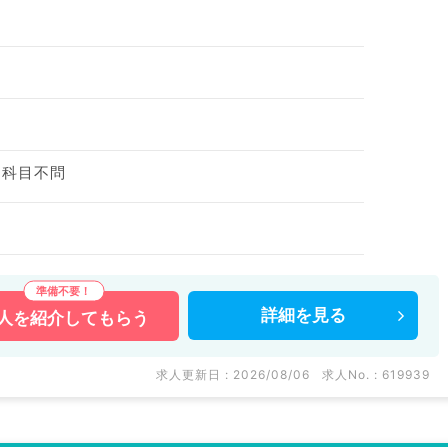
、科目不問
詳細を
見る
人を
紹介してもらう
求人更新日 : 2026/08/06
求人No. : 619939