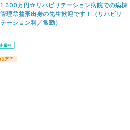
1,500万円☆リハビリテーション病院での病棟
管理◎整形出身の先生歓迎です！（リハビリ
テーション科／常勤）
歩圏内
500万円