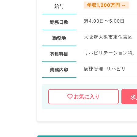
年収1,200万円 ～
給与
週4.00日〜5.00日
勤務日数
大阪府大阪市東住吉区
勤務地
リハビリテーション科
募集科目
病棟管理, リハビリ
業務内容
お気に入り
求