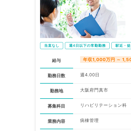
当直なし
週4日以下の常勤勤務
駅近・徒
年収1,000万円 ～ 1,
給与
週4.00日
勤務日数
大阪府門真市
勤務地
リハビリテーション科
募集科目
病棟管理
業務内容