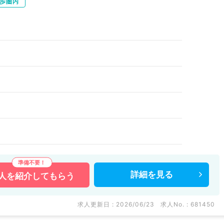
歩圏内
詳細を
見る
人を
紹介してもらう
求人更新日 : 2026/06/23
求人No. : 681450