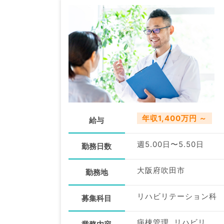
年収1,400万円 ～
給与
週5.00日〜5.50日
勤務日数
大阪府吹田市
勤務地
リハビリテーション科
募集科目
病棟管理, リハビリ