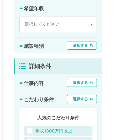
希望年収
施設種別
選択する
詳細条件
仕事内容
選択する
こだわり条件
選択する
人気のこだわり条件
年収1800万円以上