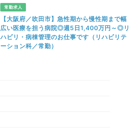
常勤求人
【大阪府／吹田市】急性期から慢性期まで幅
広い医療を担う病院◎週5日1,400万円～◎リ
ハビリ・病棟管理のお仕事です（リハビリテ
ーション科／常勤）