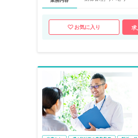
業務内容
お気に入り
求