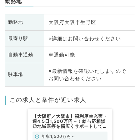
勤務地
大阪府大阪市生野区
勤務地
※詳細はお問い合わせください
最寄り駅
車通勤可能
自動車通勤
※最新情報を確認いたしますので
駐車場
お問い合わせください
この求人と条件が近い求人
【大阪府／大阪市】福利厚生充実・
週4.5日1,500万円～！給与応相談
◎地域医療を幅広くサポートしてい
る病院での病棟管理のお仕事（科目
不問／常勤）
年収1,500万円～