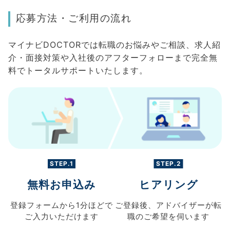
応募方法・ご利用の流れ
マイナビDOCTORでは転職のお悩みやご相談、求人紹
介・面接対策や入社後のアフターフォローまで完全無
料でトータルサポートいたします。
STEP.1
STEP.2
無料お申込み
ヒアリング
登録フォームから
1分ほどで
ご登録後、
アドバイザーが転
ご入力
いただけます
職の
ご希望を伺います