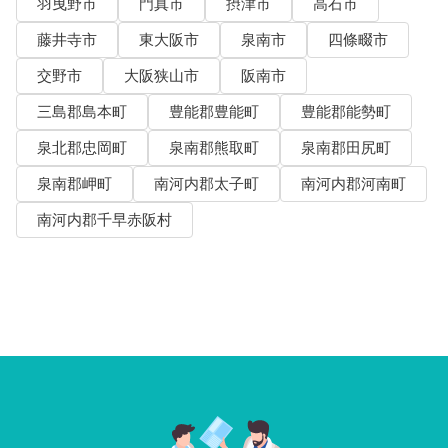
羽曳野市
門真市
摂津市
高石市
藤井寺市
東大阪市
泉南市
四條畷市
交野市
大阪狭山市
阪南市
三島郡島本町
豊能郡豊能町
豊能郡能勢町
泉北郡忠岡町
泉南郡熊取町
泉南郡田尻町
泉南郡岬町
南河内郡太子町
南河内郡河南町
南河内郡千早赤阪村