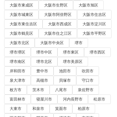
大阪市東成区
大阪市生野区
大阪市旭区
大阪市城東区
大阪市阿倍野区
大阪市住吉区
大阪市東住吉区
大阪市西成区
大阪市淀川区
大阪市鶴見区
大阪市住之江区
大阪市平野区
大阪市北区
大阪市中央区
堺市
堺市堺区
堺市中区
堺市東区
堺市西区
堺市南区
堺市北区
堺市美原区
岸和田市
豊中市
池田市
吹田市
泉大津市
高槻市
貝塚市
守口市
枚方市
茨木市
八尾市
泉佐野市
富田林市
寝屋川市
河内長野市
松原市
大東市
和泉市
箕面市
柏原市