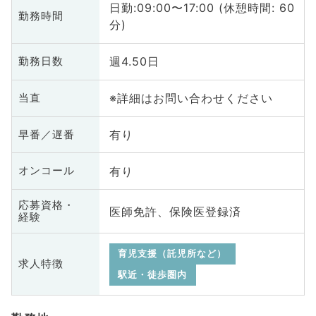
日勤:09:00〜17:00 (休憩時間: 60
勤務時間
分)
週4.50日
勤務日数
※詳細はお問い合わせください
当直
有り
早番／遅番
有り
オンコール
応募資格・
医師免許、保険医登録済
経験
育児支援（託児所など）
求人特徴
駅近・徒歩圏内