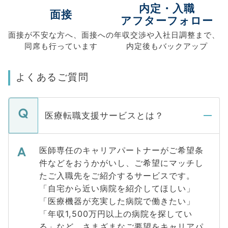
内定・入職
面接
アフターフォロー
面接が不安な方へ、
面接への
年収交渉や
入社日調整まで、
同席も
行っています
内定後もバックアップ
よくあるご質問
医療転職支援サービスとは？
医師専任のキャリアパートナーがご希望条
件などをおうかがいし、ご希望にマッチし
たご入職先をご紹介するサービスです。
「自宅から近い病院を紹介してほしい」
「医療機器が充実した病院で働きたい」
「年収1,500万円以上の病院を探してい
る」など、さまざまなご要望をキャリアパ