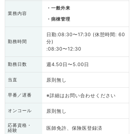
一般外来
業務内容
病棟管理
日勤:08:30〜17:30 (休憩時間: 60
分)
勤務時間
:08:30〜12:30
週4.50日〜5.00日
勤務日数
原則無し
当直
※詳細はお問い合わせください
早番／遅番
原則無し
オンコール
応募資格・
医師免許、保険医登録済
経験