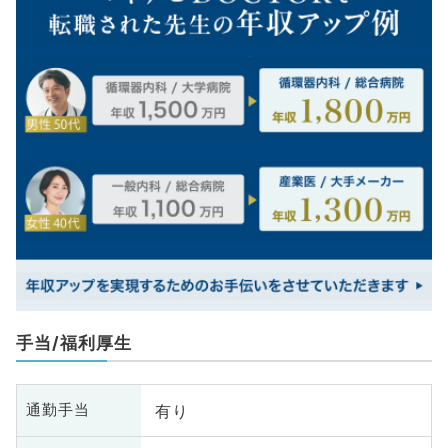
手当/福利厚生
有り
通勤手当