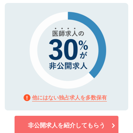
ご登録いただいた個人情報は、SSL（デー
ので、まずはご登録ください。
タ暗号化）によって保護されていますの
で、機密保持に関してもご安心ください。
他にはない独占求人を多数保有
非公開求人を紹介してもらう