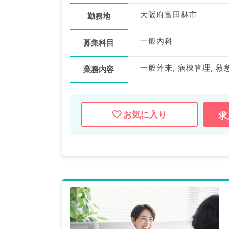
大阪府富田林市
勤務地
一般内科
募集科目
一般外来, 病棟管理, 救
業務内容
お気に入り
求