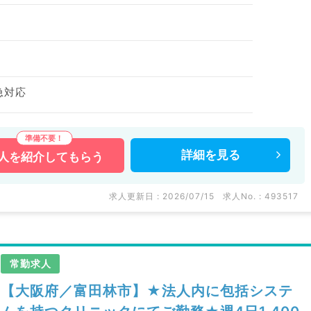
急対応
詳細を
見る
人を
紹介してもらう
求人更新日 : 2026/07/15
求人No. : 493517
常勤求人
【大阪府／富田林市】★法人内に包括システ