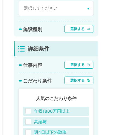
施設種別
選択する
詳細条件
仕事内容
選択する
こだわり条件
選択する
人気のこだわり条件
年収1800万円以上
高給与
週4日以下の勤務