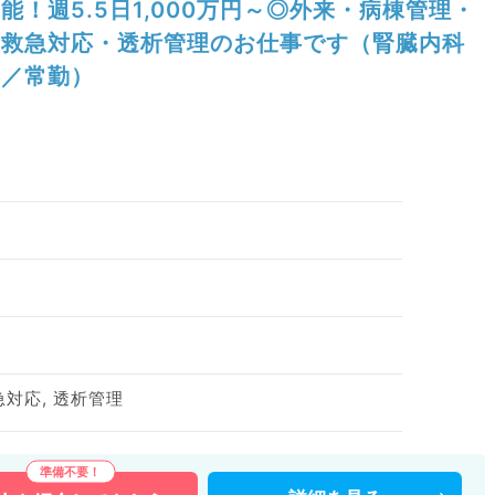
能！週5.5日1,000万円～◎外来・病棟管理・
救急対応・透析管理のお仕事です（腎臓内科
／常勤）
急対応, 透析管理