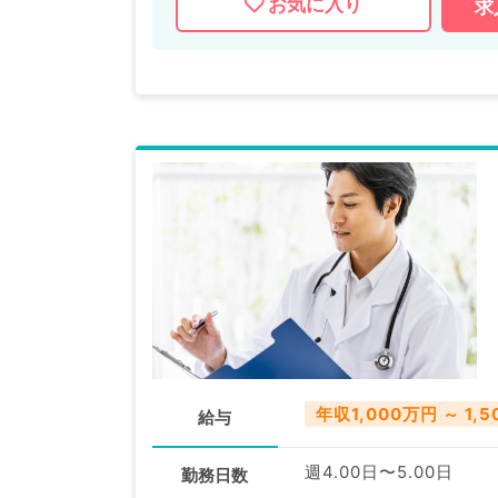
お気に入り
求
年収1,000万円 ～ 1,
給与
週4.00日〜5.00日
勤務日数