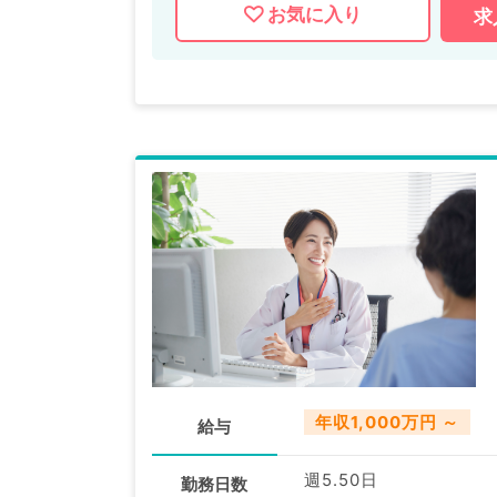
お気に入り
求
年収1,000万円 ～
給与
週5.50日
勤務日数