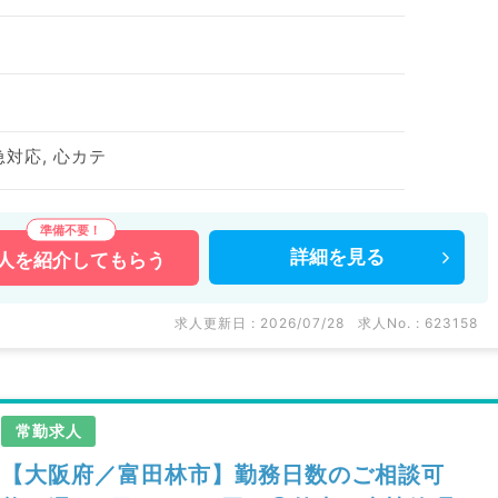
急対応, 心カテ
詳細を
見る
人を
紹介してもらう
求人更新日 : 2026/07/28
求人No. : 623158
常勤求人
【大阪府／富田林市】勤務日数のご相談可