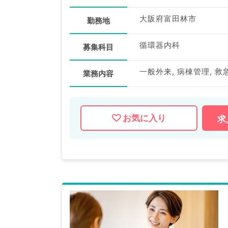
大阪府富田林市
勤務地
循環器内科
募集科目
一般外来, 病棟管理, 救
業務内容
お気に入り
求