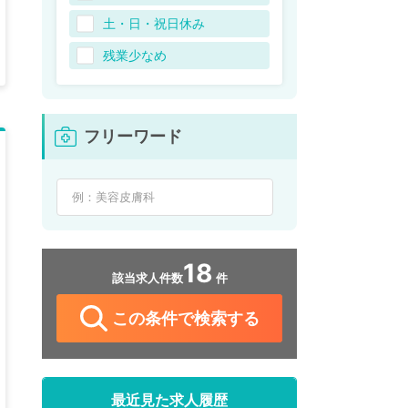
土・日・祝日休み
残業少なめ
フリーワード
18
該当求人件数
件
この条件で検索する
最近見た求人履歴