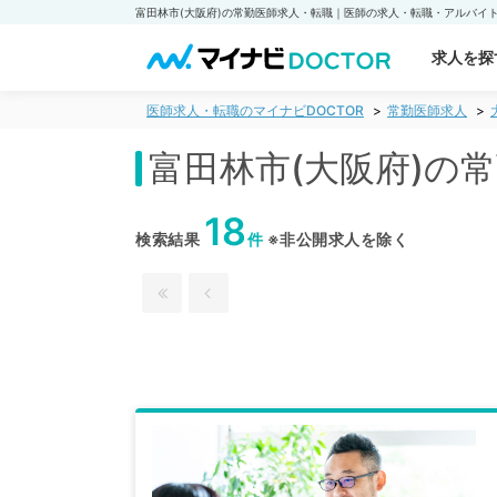
求人を探
医師求人・転職のマイナビDOCTOR
常勤医師求人
富田林市(大阪府)の
18
検索結果
件
※非公開求人を除く