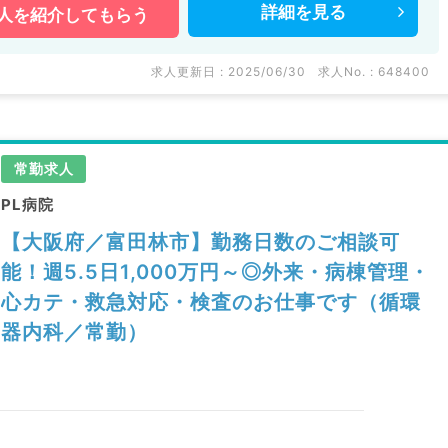
詳細を
見る
人を
紹介してもらう
求人更新日 : 2025/06/30
求人No. : 648400
常勤求人
PL病院
【大阪府／富田林市】勤務日数のご相談可
能！週5.5日1,000万円～◎外来・病棟管理・
心カテ・救急対応・検査のお仕事です（循環
器内科／常勤）