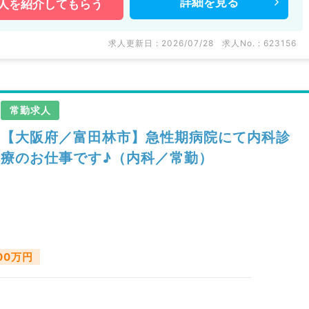
詳細を
見る
人を
紹介してもらう
求人更新日 : 2026/07/28
求人No. : 623156
常勤求人
【大阪府／富田林市】急性期病院にて内科診
療のお仕事です♪（内科／常勤）
500万円