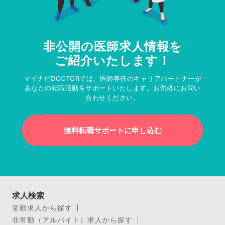
非公開の医師求人情報を
ご紹介いたします！
マイナビDOCTORでは、医師専任のキャリアパートナーが
あなたの転職活動をサポートいたします。お気軽にお問い
合わせください。
無料転職サポートに申し込む
求人検索
常勤求人から探す
非常勤（アルバイト）求人から探す