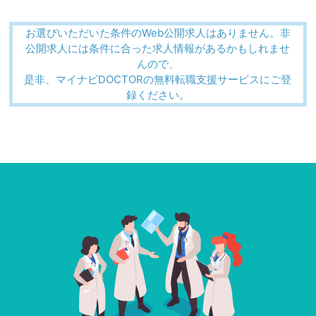
お選びいただいた条件のWeb公開求人はありません。非
公開求人には条件に合った求人情報があるかもしれませ
んので、
是非、マイナビDOCTORの無料転職支援サービスにご登
録ください。