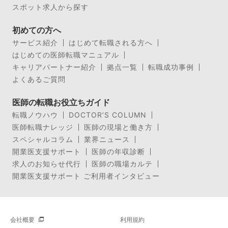
スポット求人から探す
初めての方へ
サービス紹介
はじめて転職される方へ
はじめての医師転職マニュアル
キャリアパートナー紹介
拠点一覧
転職成功事例
よくあるご質問
医師の転職お役立ちガイド
転職ノウハウ
DOCTOR’S COLUMN
医師転職ナレッジ
医師の現場と働き方
スペシャルコラム
業界ニュース
開業医支援サポート
医師の年収診断
求人のお知らせ代行
医師の職場カルテ
開業医支援サポート ご利用者インタビュー
会社概要
利用規約