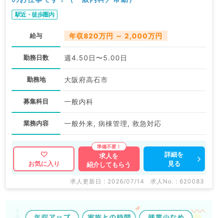
駅近・徒歩圏内
給与
年収820万円 ～ 2,000万円
勤務日数
週4.50日〜5.00日
勤務地
大阪府高石市
募集科目
一般内科
業務内容
一般外来, 病棟管理, 救急対応
詳細を
求人を
見る
お気に入り
紹介してもらう
求人更新日 : 2026/07/14
求人No. : 620083