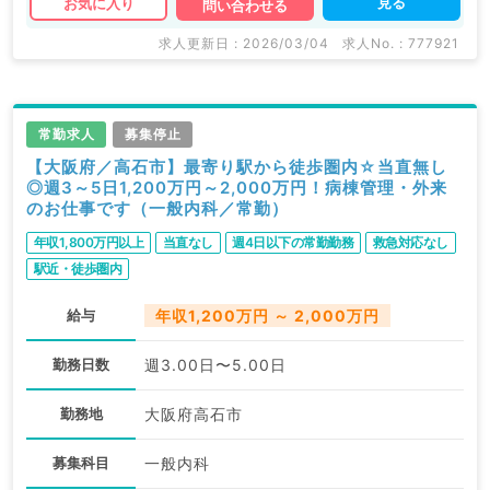
見る
お気に入り
問い合わせる
求人更新日 : 2026/03/04
求人No. : 777921
常勤求人
募集停止
【大阪府／高石市】最寄り駅から徒歩圏内☆当直無し
◎週3～5日1,200万円～2,000万円！病棟管理・外来
のお仕事です（一般内科／常勤）
年収1,800万円以上
当直なし
週4日以下の常勤勤務
救急対応なし
駅近・徒歩圏内
給与
年収1,200万円 ～ 2,000万円
勤務日数
週3.00日〜5.00日
勤務地
大阪府高石市
募集科目
一般内科