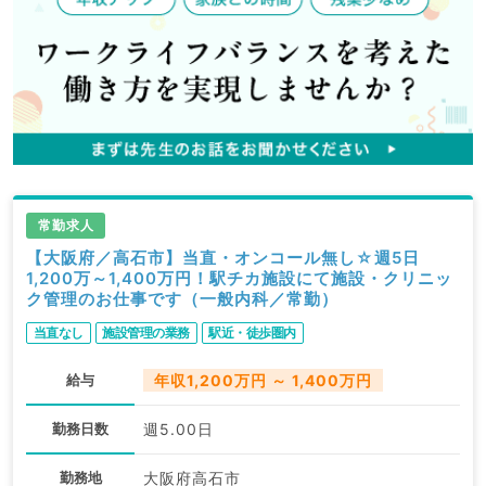
常勤求人
【大阪府／高石市】当直・オンコール無し☆週5日
1,200万～1,400万円！駅チカ施設にて施設・クリニッ
ク管理のお仕事です（一般内科／常勤）
当直なし
施設管理の業務
駅近・徒歩圏内
給与
年収1,200万円 ～ 1,400万円
勤務日数
週5.00日
勤務地
大阪府高石市