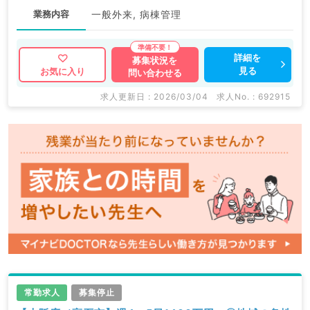
業務内容
一般外来, 病棟管理
詳細を
募集状況を
見る
お気に入り
問い合わせる
求人更新日 : 2026/03/04
求人No. : 692915
常勤求人
募集停止