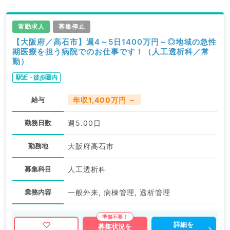
常勤求人
募集停止
【大阪府／高石市】週4～5日1400万円～◎地域の急性
期医療を担う病院でのお仕事です！（人工透析科／常
勤）
駅近・徒歩圏内
給与
年収1,400万円 ～
勤務日数
週5.00日
勤務地
大阪府高石市
募集科目
人工透析科
業務内容
一般外来, 病棟管理, 透析管理
詳細を
募集状況を