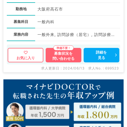
勤務地
大阪府高石市
募集科目
一般内科
業務内容
一般外来, 訪問診療（居宅）, 訪問診療（施設）
詳細を
募集状況を
見る
お気に入り
問い合わせる
求人更新日 : 2024/06/13
求人No. : 699523