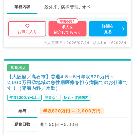
業務内容
一般外来, 病棟管理, オペ
詳細を
求人を
見る
お気に入り
紹介してもらう
求人更新日 : 2026/07/14
求人No. : 620234
常勤求人
【大阪府／高石市】◎週4.5～5日年収820万円～
2,000万円◎地域の急性期医療を担う病院でのお仕事で
す！（腎臓内科／常勤）
年収1,800万円以上
当直なし
駅近・徒歩圏内
給与
年収820万円 ～ 2,000万円
勤務日数
週4.50日〜5.00日