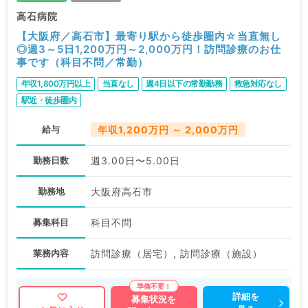
高石病院
【大阪府／高石市】最寄り駅から徒歩圏内☆当直無し
◎週3～5日1,200万円～2,000万円！訪問診療のお仕
事です（科目不問／常勤）
年収1,800万円以上
当直なし
週4日以下の常勤勤務
救急対応なし
駅近・徒歩圏内
給与
年収1,200万円 ～ 2,000万円
勤務日数
週3.00日〜5.00日
勤務地
大阪府高石市
募集科目
科目不問
業務内容
訪問診療（居宅）, 訪問診療（施設）
詳細を
募集状況を