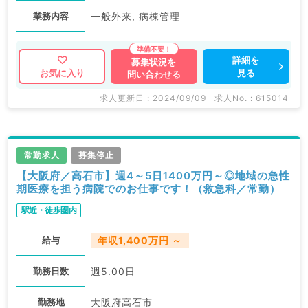
業務内容
一般外来, 病棟管理
詳細を
募集状況を
見る
お気に入り
問い合わせる
求人更新日 : 2024/09/09
求人No. : 615014
常勤求人
募集停止
【大阪府／高石市】週4～5日1400万円～◎地域の急性
期医療を担う病院でのお仕事です！（救急科／常勤）
駅近・徒歩圏内
給与
年収1,400万円 ～
勤務日数
週5.00日
勤務地
大阪府高石市