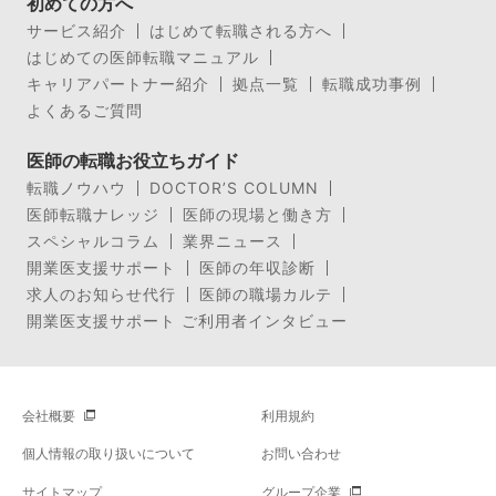
初めての方へ
サービス紹介
はじめて転職される方へ
はじめての医師転職マニュアル
キャリアパートナー紹介
拠点一覧
転職成功事例
よくあるご質問
医師の転職お役立ちガイド
転職ノウハウ
DOCTOR’S COLUMN
医師転職ナレッジ
医師の現場と働き方
スペシャルコラム
業界ニュース
開業医支援サポート
医師の年収診断
求人のお知らせ代行
医師の職場カルテ
開業医支援サポート ご利用者インタビュー
会社概要
利用規約
個人情報の取り扱いについて
お問い合わせ
サイトマップ
グループ企業