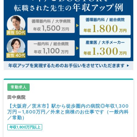
常勤求人
田中病院
【大阪府／茨木市】駅から徒歩圏内の病院◎年収1,300
万円～1,800万円／外来と病棟のお仕事です（一般内科
／常勤）
年収1,800万円以上