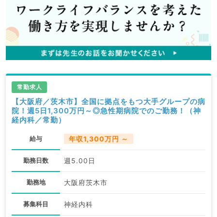
常勤求人
【大阪府／茨木市】全国に拠点をもつ大手グループの病
院！週5日1,300万円～◎急性期病院でのご勤務！（神
経内科／常勤）
給与
年収1,300万円 ～
勤務日数
週5.00日
勤務地
大阪府茨木市
募集科目
神経内科