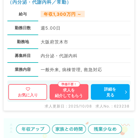
（内分泌・代謝内科／常勤）
給与
年収1,300万円 ～
勤務日数
週5.00日
勤務地
大阪府茨木市
募集科目
内分泌・代謝内科
業務内容
一般外来, 病棟管理, 救急対応
詳細を
求人を
見る
お気に入り
紹介してもらう
求人更新日 : 2025/10/08
求人No. : 623238