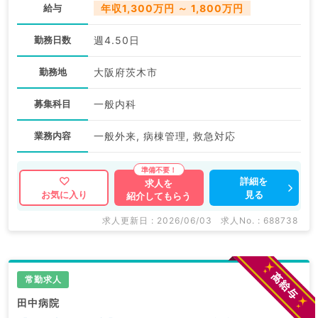
給与
年収1,300万円 ～ 1,800万円
勤務日数
週4.50日
勤務地
大阪府茨木市
募集科目
一般内科
業務内容
一般外来, 病棟管理, 救急対応
詳細を
求人を
見る
お気に入り
紹介してもらう
求人更新日 : 2026/06/03
求人No. : 688738
常勤求人
田中病院