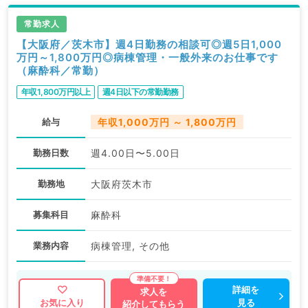
常勤求人
【大阪府／茨木市】週4日勤務の相談可◎週5日1,000
万円～1,800万円◎病棟管理・一般外来のお仕事です
（麻酔科／常勤）
年収1,800万円以上
週4日以下の常勤勤務
給与
年収1,000万円 ～ 1,800万円
勤務日数
週4.00日〜5.00日
勤務地
大阪府茨木市
募集科目
麻酔科
業務内容
病棟管理, その他
詳細を
求人を
見る
お気に入り
紹介してもらう