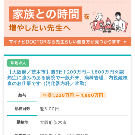
常勤求人
【大阪府／茨木市】週5日1,200万円～1,800万円☆認
知症に強みのある病院で一般外来、病棟管理、内視鏡検
査のお仕事です（消化器内科／常勤）
給与
年収1,200万円 ～ 1,800万円
勤務日数
週5.00日
勤務地
大阪府茨木市