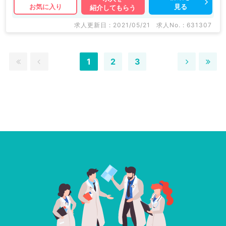
見る
お気に入り
紹介してもらう
求人更新日 : 2021/05/21
求人No. : 631307
1
2
3