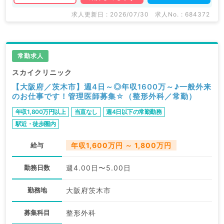
求人更新日 : 2026/07/30
求人No. : 684372
常勤求人
スカイクリニック
【大阪府／茨木市】週4日～◎年収1600万～♪一般外来
のお仕事です！管理医師募集☆（整形外科／常勤）
年収1,800万円以上
当直なし
週4日以下の常勤勤務
駅近・徒歩圏内
給与
年収1,600万円 ～ 1,800万円
勤務日数
週4.00日〜5.00日
勤務地
大阪府茨木市
募集科目
整形外科