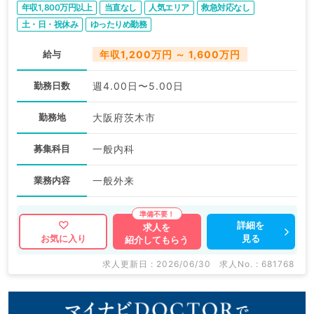
年収1,800万円以上
当直なし
人気エリア
救急対応なし
土・日・祝休み
ゆったりめ勤務
給与
年収1,200万円 ～ 1,600万円
勤務日数
週4.00日〜5.00日
勤務地
大阪府茨木市
募集科目
一般内科
業務内容
一般外来
詳細を
求人を
見る
お気に入り
紹介してもらう
求人更新日 : 2026/06/30
求人No. : 681768