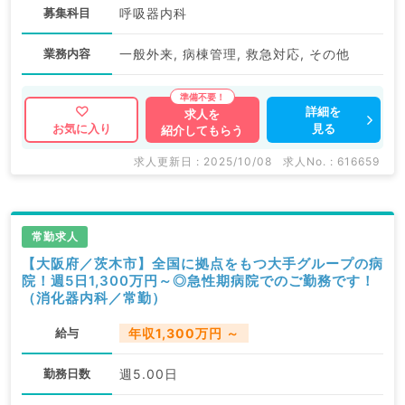
募集科目
呼吸器内科
業務内容
一般外来, 病棟管理, 救急対応, その他
詳細を
求人を
見る
お気に入り
紹介してもらう
求人更新日 : 2025/10/08
求人No. : 616659
常勤求人
【大阪府／茨木市】全国に拠点をもつ大手グループの病
院！週5日1,300万円～◎急性期病院でのご勤務です！
（消化器内科／常勤）
給与
年収1,300万円 ～
勤務日数
週5.00日