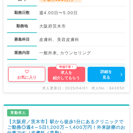
勤務日数
週4.00日〜5.00日
勤務地
大阪府茨木市
募集科目
皮膚科、美容皮膚科
業務内容
一般外来, カウンセリング
詳細を
求人を
見る
お気に入り
紹介してもらう
求人更新日 : 2025/04/01
求人No. : 643050
常勤求人
【大阪府／茨木市】駅から徒歩1分にあるクリニックで
ご勤務◎週4～5日1,200万～1,400万円！外来診療のお
仕事です（皮膚科／常勤）