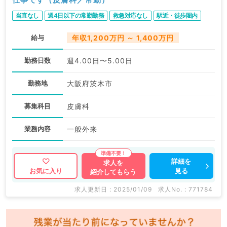
当直なし
週4日以下の常勤勤務
救急対応なし
駅近・徒歩圏内
給与
年収1,200万円 ～ 1,400万円
勤務日数
週4.00日〜5.00日
勤務地
大阪府茨木市
募集科目
皮膚科
業務内容
一般外来
詳細を
求人を
見る
お気に入り
紹介してもらう
求人更新日 : 2025/01/09
求人No. : 771784