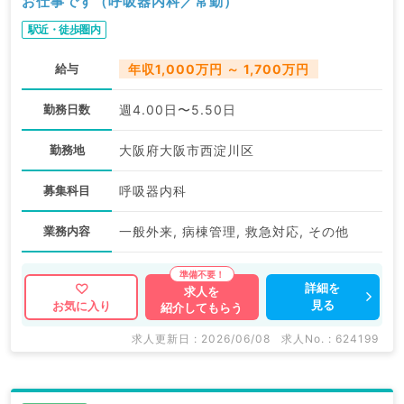
お仕事です（呼吸器内科／常勤）
駅近・徒歩圏内
給与
年収1,000万円 ～ 1,700万円
勤務日数
週4.00日〜5.50日
勤務地
大阪府大阪市西淀川区
募集科目
呼吸器内科
業務内容
一般外来, 病棟管理, 救急対応, その他
詳細を
求人を
見る
お気に入り
紹介してもらう
求人更新日 : 2026/06/08
求人No. : 624199