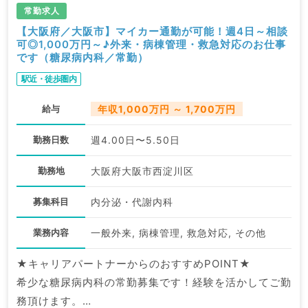
常勤求人
【大阪府／大阪市】マイカー通勤が可能！週4日～相談
可◎1,000万円～♪外来・病棟管理・救急対応のお仕事
です（糖尿病内科／常勤）
駅近・徒歩圏内
給与
年収1,000万円 ～ 1,700万円
勤務日数
週4.00日〜5.50日
勤務地
大阪府大阪市西淀川区
募集科目
内分泌・代謝内科
業務内容
一般外来, 病棟管理, 救急対応, その他
★キャリアパートナーからのおすすめPOINT★
希少な糖尿病内科の常勤募集です！経験を活かしてご勤
務頂けます。