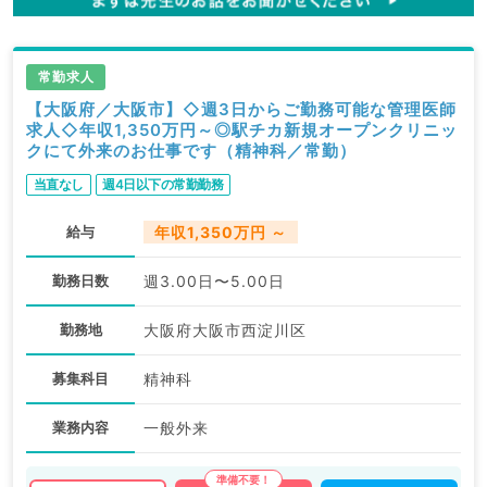
常勤求人
【大阪府／大阪市】◇週3日からご勤務可能な管理医師
求人◇年収1,350万円～◎駅チカ新規オープンクリニッ
クにて外来のお仕事です（精神科／常勤）
当直なし
週4日以下の常勤勤務
給与
年収1,350万円 ～
勤務日数
週3.00日〜5.00日
勤務地
大阪府大阪市西淀川区
募集科目
精神科
業務内容
一般外来