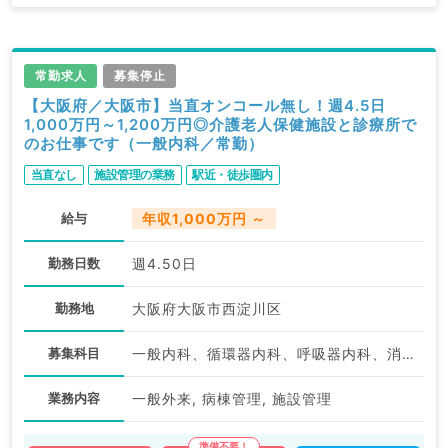
常勤求人
募集停止
【大阪府／大阪市】当直オンコール無し！週4.5日
1,000万円～1,200万円◎介護老人保健施設と診療所で
のお仕事です（一般内科／常勤）
当直なし
施設管理の業務
駅近・徒歩圏内
給与
年収1,000万円 ～
勤務日数
週4.50日
勤務地
大阪府大阪市西淀川区
募集科目
一般内科、循環器内科、呼吸器内科、消化器内科、老年内科
業務内容
一般外来, 病棟管理, 施設管理