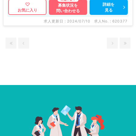
詳細を
募集状況を
見る
お気に入り
問い合わせる
求人更新日 : 2024/07/10
求人No. : 620377