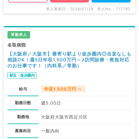
求人更新日 : 2026/07/28
求人No. : 717792
常勤求人
名取病院
【大阪府／大阪市】最寄り駅より徒歩圏内◎当直なしも
相談OK！週5日年収1,500万円～♪訪問診療・救急対応
のお仕事です！（内科系／常勤）
駅近・徒歩圏内
給与
年収1,500万円 ～
勤務日数
週5.00日
勤務地
大阪府大阪市西淀川区
募集科目
一般内科