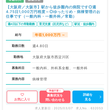
【大阪府／大阪市】駅から徒歩圏内の病院です◎週
4.75日1,000万円程度～◎ゆったりめ・病棟管理のお
仕事です（一般内科・一般外科／常勤）
週4日以下の常勤勤務
育児支援（託児所など）
駅近・徒歩圏内
給与
年収1,000万円 ～
勤務日数
週4.80日
勤務地
大阪府大阪市西淀川区
募集科目
一般内科、外科系全般、一般外科
業務内容
病棟管理
詳細を
募集状況を
見る
お気に入り
問い合わせる
求人更新日 : 2025/03/07
求人No. : 632053