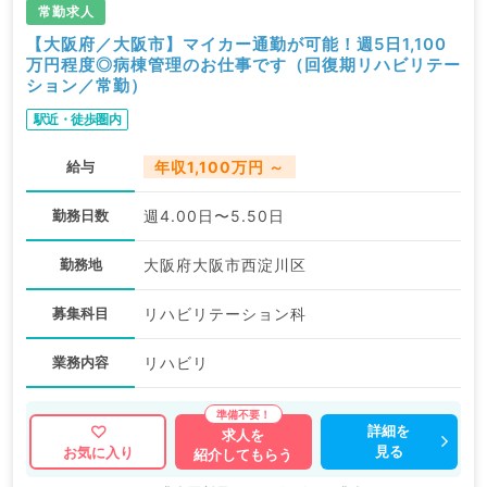
常勤求人
【大阪府／大阪市】マイカー通勤が可能！週5日1,100
万円程度◎病棟管理のお仕事です（回復期リハビリテー
ション／常勤）
駅近・徒歩圏内
給与
年収1,100万円 ～
勤務日数
週4.00日〜5.50日
勤務地
大阪府大阪市西淀川区
募集科目
リハビリテーション科
業務内容
リハビリ
詳細を
求人を
見る
お気に入り
紹介してもらう