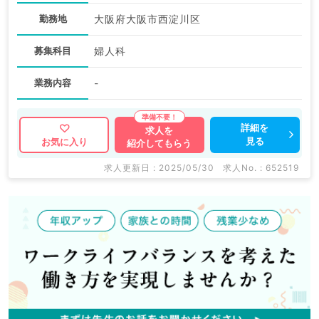
勤務地
大阪府大阪市西淀川区
募集科目
婦人科
業務内容
-
詳細を
求人を
見る
お気に入り
紹介してもらう
求人更新日 : 2025/05/30
求人No. : 652519