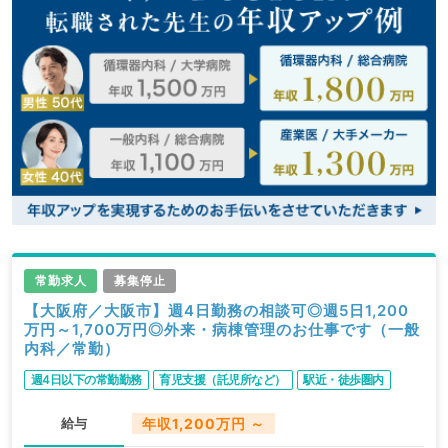
常勤求人
募集停止
【大阪府／大阪市】週4日勤務の相談可◎週5日1,200
万円～1,700万円◎外来・病棟管理のお仕事です（一般
内科／常勤）
週4日以下の常勤勤務
育児支援（託児所など）
駅近・徒歩圏内
給与
年収1,200万円 ～