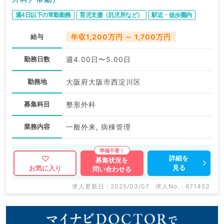
週4日以下の常勤勤務
育児支援（託児所など）
駅近・徒歩圏内
給与
年収1,200万円 ～ 1,700万円
勤務日数
週4.00日〜5.00日
勤務地
大阪府大阪市西淀川区
募集科目
整形外科
業務内容
一般外来, 病棟管理
詳細を
募集状況を
見る
お気に入り
問い合わせる
求人更新日 : 2025/03/07
求人No. : 671453