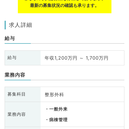
最新の募集状況の確認も承ります。
求人詳細
給与
年収1,200万円 ～ 1,700万円
給与
業務内容
整形外科
募集科目
一般外来
業務内容
病棟管理