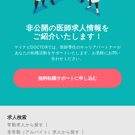
非公開の医師求人情報を
ご紹介いたします！
マイナビDOCTORでは、医師専任のキャリアパートナーが
あなたの転職活動をサポートいたします。お気軽にお問い
合わせください。
無料転職サポートに申し込む
求人検索
常勤求人から探す
非常勤（アルバイト）求人から探す