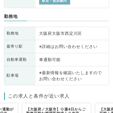
駅近・徒歩圏内
勤務地
大阪府大阪市西淀川区
勤務地
※詳細はお問い合わせください
最寄り駅
車通勤可能
自動車通勤
※最新情報を確認いたしますので
駐車場
お問い合わせください
この求人と条件が近い求人
ー通勤が
【大阪府／大阪市】◇週4日からご
【大阪