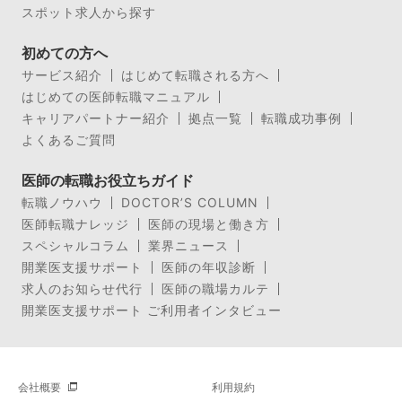
スポット求人から探す
初めての方へ
サービス紹介
はじめて転職される方へ
はじめての医師転職マニュアル
キャリアパートナー紹介
拠点一覧
転職成功事例
よくあるご質問
医師の転職お役立ちガイド
転職ノウハウ
DOCTOR’S COLUMN
医師転職ナレッジ
医師の現場と働き方
スペシャルコラム
業界ニュース
開業医支援サポート
医師の年収診断
求人のお知らせ代行
医師の職場カルテ
開業医支援サポート ご利用者インタビュー
会社概要
利用規約