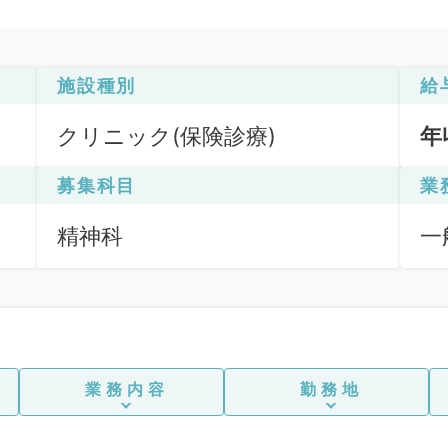
施設種別
給
クリニック(保険診療)
年
募集科目
業
精神科
一
業務内容
勤務地