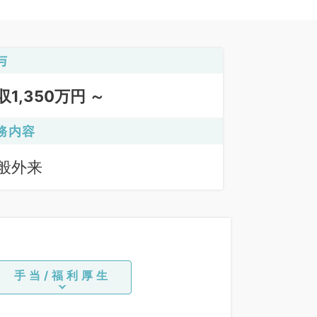
与
収1,350万円 ～
務内容
般外来
手当/福利厚生