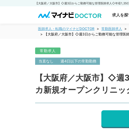
求人を探
医師求人・転職のマイナビDOCTOR
常勤医師求人
【大阪府／大阪市】◇週3日からご勤務可能な管理医師
常勤求人
当直なし
週4日以下の常勤勤務
【大阪府／大阪市】◇週3
カ新規オープンクリニッ