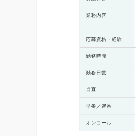
業務内容
応募資格・
経験
勤務時間
勤務日数
当直
早番／遅番
オンコール