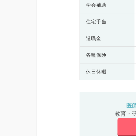
学会補助
住宅手当
退職金
各種保険
休日休暇
医
教育・