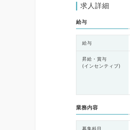
求人詳細
給与
給与
昇給・賞与
(インセンティブ)
業務内容
募集科目