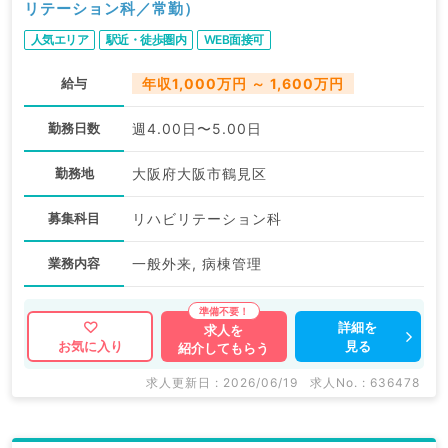
リテーション科／常勤）
人気エリア
駅近・徒歩圏内
WEB面接可
給与
年収1,000万円 ～ 1,600万円
勤務日数
週4.00日〜5.00日
勤務地
大阪府大阪市鶴見区
募集科目
リハビリテーション科
業務内容
一般外来, 病棟管理
詳細を
求人を
見る
お気に入り
紹介してもらう
求人更新日 : 2026/06/19
求人No. : 636478