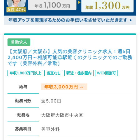
常勤求人
【大阪府／大阪市】人気の美容クリニック求人！週5日
2,400万円～相談可能◎駅近くのクリニックでのご勤務
です（美容外科／常勤）
年収1,800万円以上
当直なし
駅近・徒歩圏内
WEB面接可
給与
年収3,000万円 ～
勤務日数
週5.00日
勤務地
大阪府大阪市中央区
募集科目
美容外科