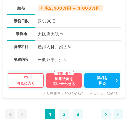
給与
年収2,400万円 ～ 3,000万円
勤務日数
週5.00日
勤務地
大阪府大阪市
募集科目
産婦人科、婦人科
業務内容
一般外来, オペ
詳細を
募集状況を
見る
お気に入り
問い合わせる
求人更新日 : 2025/08/01
求人No. : 626951
1
2
3