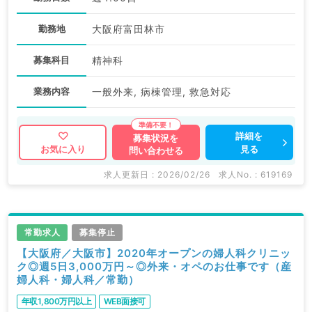
勤務地
大阪府富田林市
募集科目
精神科
業務内容
一般外来, 病棟管理, 救急対応
詳細を
募集状況を
見る
お気に入り
問い合わせる
求人更新日 : 2026/02/26
求人No. : 619169
常勤求人
募集停止
【大阪府／大阪市】2020年オープンの婦人科クリニッ
ク◎週5日3,000万円～◎外来・オペのお仕事です（産
婦人科・婦人科／常勤）
年収1,800万円以上
WEB面接可