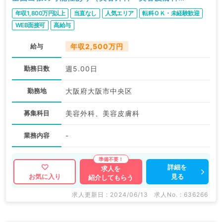
常勤）
年収1,800万円以上
当直なし
人気エリア
転科ＯＫ・未経験歓迎
WEB面接可
高給与
給与
年収2,500万円
勤務日数
週5.00日
勤務地
大阪府大阪市中央区
募集科目
美容外科、美容皮膚科
業務内容
-
詳細を
求人を
見る
お気に入り
紹介してもらう
求人更新日 : 2024/06/13
求人No. : 636266