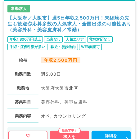
常勤求人
【大阪府／大阪市】週5日年収2,500万円！未経験の先
生も歓迎◎応募多数の人気求人・全国出張の可能性あり
（美容外科・美容皮膚科／常勤）
年収1,800万円以上
当直なし
人気エリア
救急対応なし
手術・症例件数が多い
駅近・徒歩圏内
WEB面接可
給与
年収2,500万円
勤務日数
週5.00日
勤務地
大阪府大阪市北区
募集科目
美容外科、美容皮膚科
業務内容
オペ, カウンセリング
詳細を
求人を