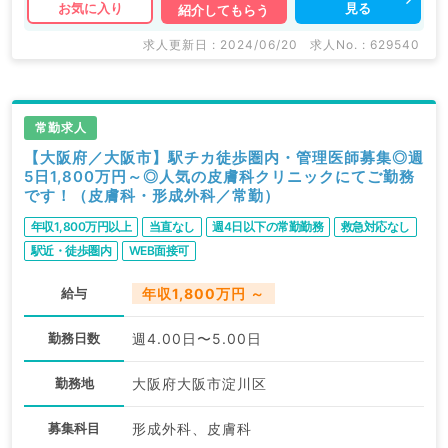
見る
お気に入り
紹介してもらう
求人更新日 : 2024/06/20
求人No. : 629540
常勤求人
【大阪府／大阪市】駅チカ徒歩圏内・管理医師募集◎週
5日1,800万円～◎人気の皮膚科クリニックにてご勤務
です！（皮膚科・形成外科／常勤）
年収1,800万円以上
当直なし
週4日以下の常勤勤務
救急対応なし
駅近・徒歩圏内
WEB面接可
給与
年収1,800万円 ～
勤務日数
週4.00日〜5.00日
勤務地
大阪府大阪市淀川区
募集科目
形成外科、皮膚科