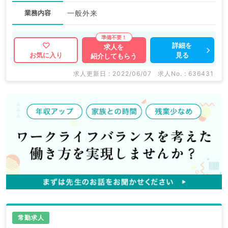
業務内容
一般外来
詳細を
求人を
見る
お気に入り
紹介してもらう
求人更新日 : 2022/06/07
求人No. : 636431
常勤求人