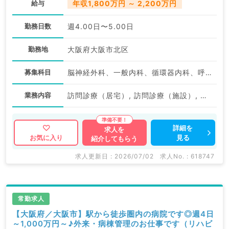
給与
年収1,800万円 ～ 2,200万円
勤務日数
週4.00日〜5.00日
勤務地
大阪府大阪市北区
募集科目
脳神経外科、一般内科、循環器内科、呼吸器内科、消化器内科、腎臓内科、科目不問
業務内容
訪問診療（居宅）, 訪問診療（施設）, 訪問診療（施設）
詳細を
求人を
見る
お気に入り
紹介してもらう
求人更新日 : 2026/07/02
求人No. : 618747
常勤求人
【大阪府／大阪市】駅から徒歩圏内の病院です◎週4日
～1,000万円～♪外来・病棟管理のお仕事です（リハビ