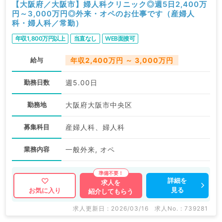
【大阪府／大阪市】婦人科クリニック◎週5日2,400万
円～3,000万円◎外来・オペのお仕事です（産婦人
科・婦人科／常勤）
年収1,800万円以上
当直なし
WEB面接可
給与
年収2,400万円 ～ 3,000万円
勤務日数
週5.00日
勤務地
大阪府大阪市中央区
募集科目
産婦人科、婦人科
業務内容
一般外来, オペ
詳細を
求人を
見る
お気に入り
紹介してもらう
求人更新日 : 2026/03/16
求人No. : 739281