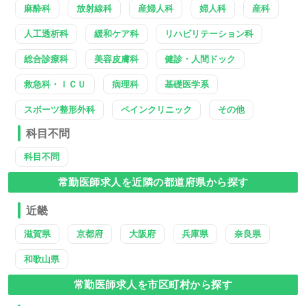
麻酔科
放射線科
産婦人科
婦人科
産科
人工透析科
緩和ケア科
リハビリテーション科
総合診療科
美容皮膚科
健診・人間ドック
救急科・ＩＣＵ
病理科
基礎医学系
スポーツ整形外科
ペインクリニック
その他
科目不問
科目不問
常勤医師求人を近隣の都道府県から探す
近畿
滋賀県
京都府
大阪府
兵庫県
奈良県
和歌山県
常勤医師求人を市区町村から探す