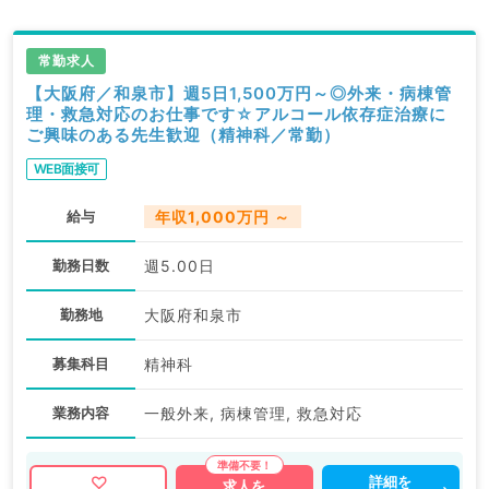
常勤求人
【大阪府／和泉市】週5日1,500万円～◎外来・病棟管
理・救急対応のお仕事です☆アルコール依存症治療に
ご興味のある先生歓迎（精神科／常勤）
WEB面接可
給与
年収1,000万円 ～
勤務日数
週5.00日
勤務地
大阪府和泉市
募集科目
精神科
業務内容
一般外来, 病棟管理, 救急対応
詳細を
求人を