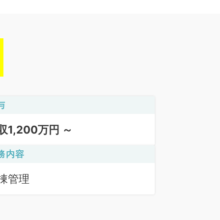
与
収1,200万円 ～
務内容
棟管理