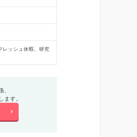
フレッシュ休暇、研究
係、
します。