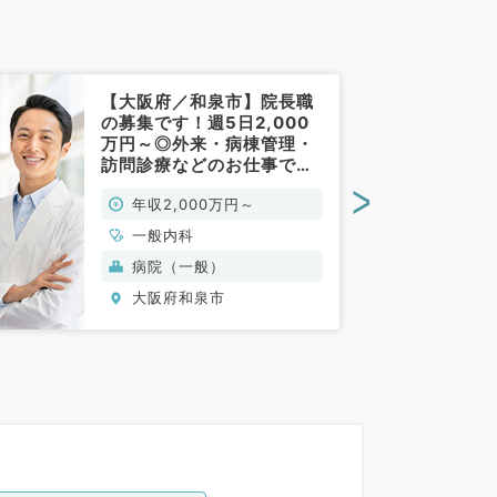
【大阪府／和泉市】院長職
の募集です！週5日2,000
万円～◎外来・病棟管理・
訪問診療などのお仕事です
（一般内科／常勤）
>
年収2,000万円～
一般内科
病院（一般）
大阪府和泉市