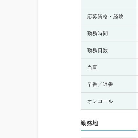
応募資格・
経験
勤務時間
勤務日数
当直
早番／遅番
オンコール
勤務地