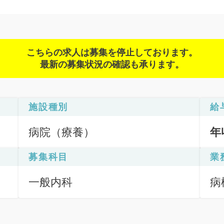
こちらの求人は募集を停止しております。
最新の募集状況の確認も承ります。
施設種別
給
病院（療養）
年
募集科目
業
一般内科
病