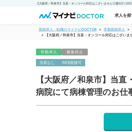
求人を探
医師求人・転職のマイナビDOCTOR
常勤医師求人
【大阪府／和泉市】当直・オンコール対応はございませ
常勤求人
募集停止
当直なし
WEB面接可
【大阪府／和泉市】当直・
病院にて病棟管理のお仕