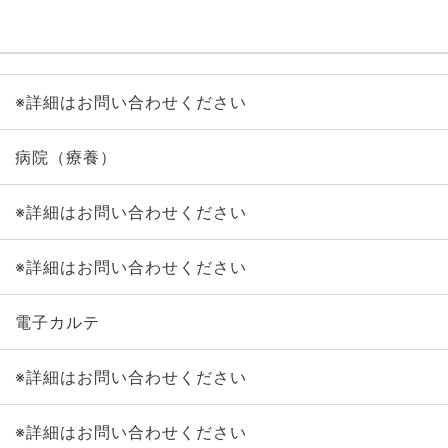
※詳細はお問い合わせください
病院（療養）
※詳細はお問い合わせください
※詳細はお問い合わせください
電子カルテ
※詳細はお問い合わせください
※詳細はお問い合わせください