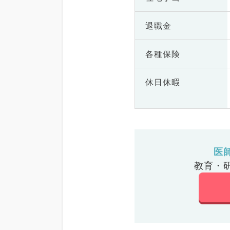
退職金
各種保険
休日休暇
医
教育・