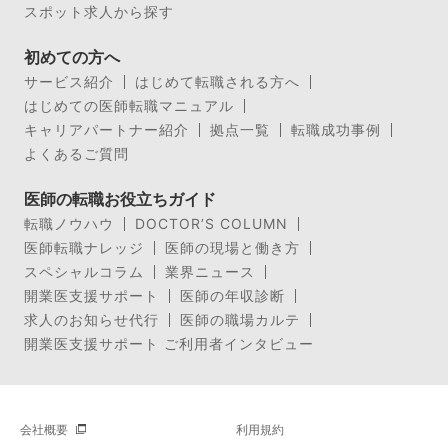
スポット求人から探す
初めての方へ
サービス紹介
はじめて転職される方へ
はじめての医師転職マニュアル
キャリアパートナー紹介
拠点一覧
転職成功事例
よくあるご質問
医師の転職お役立ちガイド
転職ノウハウ
DOCTOR’S COLUMN
医師転職ナレッジ
医師の現場と働き方
スペシャルコラム
業界ニュース
開業医支援サポート
医師の年収診断
求人のお知らせ代行
医師の職場カルテ
開業医支援サポート ご利用者インタビュー
会社概要
利用規約