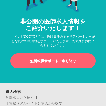
非公開の医師求人情報を
ご紹介いたします！
マイナビDOCTORでは、医師専任のキャリアパートナーが
あなたの転職活動をサポートいたします。お気軽にお問い
合わせください。
無料転職サポートに申し込む
求人検索
常勤求人から探す
非常勤（アルバイト）求人から探す