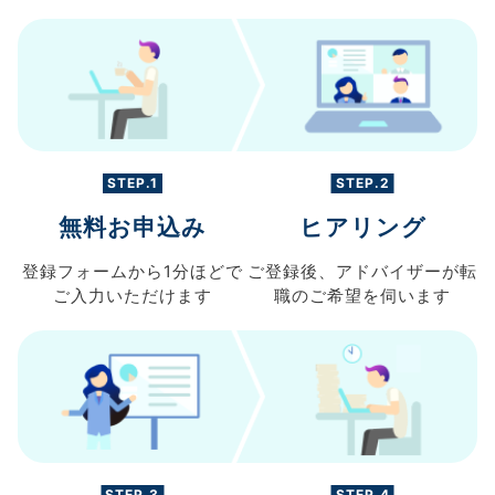
STEP.1
STEP.2
無料お申込み
ヒアリング
登録フォームから
1分ほどで
ご登録後、
アドバイザーが転
ご入力
いただけます
職の
ご希望を伺います
STEP.3
STEP.4