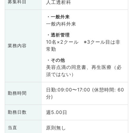
人工透析科
募集科目
一般外来
一般内科外来
透析管理
10名×2クール ※3クール目は非
業務内容
常勤
その他
美容点滴の同意書、再生医療（必
須ではない）
日勤:09:00〜17:00 (休憩時間: 60
勤務時間
分)
週5.00日
勤務日数
原則無し
当直