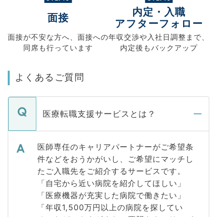
内定・入職
面接
アフターフォロー
面接が不安な方へ、
面接への
年収交渉や
入社日調整まで、
同席も
行っています
内定後もバックアップ
よくあるご質問
医療転職支援サービスとは？
医師専任のキャリアパートナーがご希望条
件などをおうかがいし、ご希望にマッチし
たご入職先をご紹介するサービスです。
「自宅から近い病院を紹介してほしい」
「医療機器が充実した病院で働きたい」
「年収1,500万円以上の病院を探してい