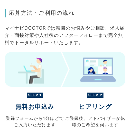
応募方法・ご利用の流れ
マイナビDOCTORでは転職のお悩みやご相談、求人紹
介・面接対策や入社後のアフターフォローまで完全無
料でトータルサポートいたします。
STEP.1
STEP.2
無料お申込み
ヒアリング
登録フォームから
1分ほどで
ご登録後、
アドバイザーが転
ご入力
いただけます
職の
ご希望を伺います