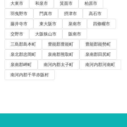
大東市
和泉市
箕面市
柏原市
羽曳野市
門真市
摂津市
高石市
藤井寺市
東大阪市
泉南市
四條畷市
交野市
大阪狭山市
阪南市
三島郡島本町
豊能郡豊能町
豊能郡能勢町
泉北郡忠岡町
泉南郡熊取町
泉南郡田尻町
泉南郡岬町
南河内郡太子町
南河内郡河南町
南河内郡千早赤阪村