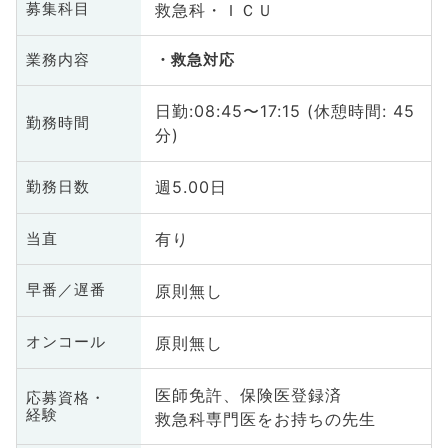
救急科・ＩＣＵ
募集科目
業務内容
救急対応
日勤:08:45〜17:15 (休憩時間: 45
勤務時間
分)
週5.00日
勤務日数
有り
当直
原則無し
早番／遅番
原則無し
オンコール
医師免許、保険医登録済
応募資格・
経験
救急科専門医をお持ちの先生