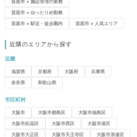
箕面市 × 施設管理の業務
箕面市 × ゆったりめ勤務
箕面市 × 駅近・徒歩圏内
箕面市 × 人気エリア
近隣のエリアから探す
近畿
滋賀県
京都府
大阪府
兵庫県
奈良県
和歌山県
市区町村
大阪市
大阪市都島区
大阪市福島区
大阪市此花区
大阪市西区
大阪市港区
大阪市大正区
大阪市天王寺区
大阪市浪速区