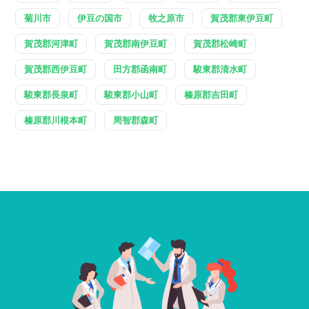
菊川市
伊豆の国市
牧之原市
賀茂郡東伊豆町
賀茂郡河津町
賀茂郡南伊豆町
賀茂郡松崎町
賀茂郡西伊豆町
田方郡函南町
駿東郡清水町
駿東郡長泉町
駿東郡小山町
榛原郡吉田町
榛原郡川根本町
周智郡森町