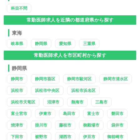
科目不問
常勤医師求人を近隣の都道府県から探す
東海
岐阜県
静岡県
愛知県
三重県
常勤医師求人を市区町村から探す
静岡県
静岡市
静岡市葵区
静岡市駿河区
静岡市清水区
浜松市
浜松市中央区
浜松市浜名区
浜松市天竜区
沼津市
熱海市
三島市
富士宮市
伊東市
島田市
富士市
磐田市
焼津市
掛川市
藤枝市
御殿場市
袋井市
下田市
裾野市
湖西市
伊豆市
御前崎市