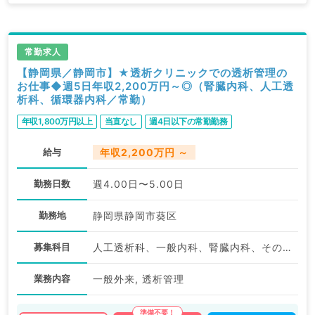
常勤求人
【静岡県／静岡市】★透析クリニックでの透析管理の
お仕事◆週5日年収2,200万円～◎（腎臓内科、人工透
析科、循環器内科／常勤）
年収1,800万円以上
当直なし
週4日以下の常勤勤務
給与
年収2,200万円 ～
勤務日数
週4.00日〜5.00日
勤務地
静岡県静岡市葵区
募集科目
人工透析科、一般内科、腎臓内科、その他
業務内容
一般外来, 透析管理