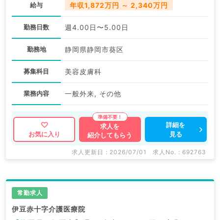
給与
年収1,872万円 ～ 2,340万円
勤務日数
週4.00日〜5.00日
勤務地
静岡県静岡市葵区
募集科目
美容皮膚科
業務内容
一般外来, その他
詳細を
求人を
見る
お気に入り
紹介してもらう
求人更新日 : 2026/07/01
求人No. : 692763
常勤求人
伊豆赤十字介護医療院