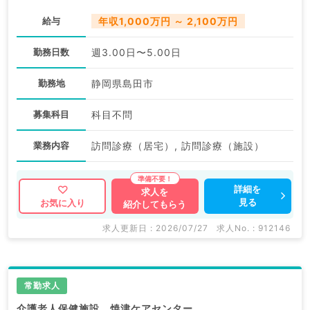
給与
年収1,000万円 ～ 2,100万円
勤務日数
週3.00日〜5.00日
勤務地
静岡県島田市
募集科目
科目不問
業務内容
訪問診療（居宅）, 訪問診療（施設）
詳細を
求人を
見る
お気に入り
紹介してもらう
求人更新日 : 2026/07/27
求人No. : 912146
常勤求人
介護老人保健施設 焼津ケアセンター