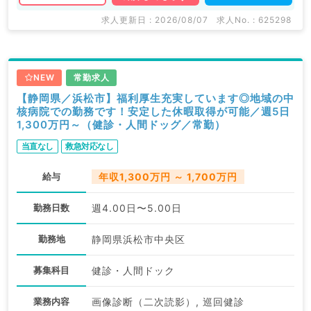
求人更新日 : 2026/08/07
求人No. : 625298
NEW
常勤求人
【静岡県／浜松市】福利厚生充実しています◎地域の中
核病院での勤務です！安定した休暇取得が可能／週5日
1,300万円～（健診・人間ドッグ／常勤）
当直なし
救急対応なし
給与
年収1,300万円 ～ 1,700万円
勤務日数
週4.00日〜5.00日
勤務地
静岡県浜松市中央区
募集科目
健診・人間ドック
業務内容
画像診断（二次読影）, 巡回健診