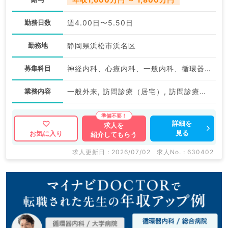
勤務日数
週4.00日〜5.50日
勤務地
静岡県浜松市浜名区
募集科目
神経内科、心療内科、一般内科、循環器内科、呼吸器内科、消化器内科、内分泌・代謝内科、腎臓内科、老年内科、血液内科、膠原病科
業務内容
一般外来, 訪問診療（居宅）, 訪問診療（施設）, 一般外来, 訪問診療（施設）
詳細を
求人を
見る
お気に入り
紹介してもらう
求人更新日 : 2026/07/02
求人No. : 630402