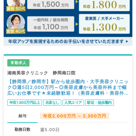
常勤求人
湘南美容クリニック 静岡南口院
【静岡県／静岡市】駅から徒歩圏内・大手美容クリニッ
ク◎週5日2,000万円～◎美容皮膚から美容外科まで幅
広いお仕事です★未経験歓迎！（美容皮膚科・美容外
科／常勤）
年収1,800万円以上
当直なし
人気エリア
駅近・徒歩圏内
給与
年収2,000万円 ～ 2,300万円
勤務日数
週5.00日