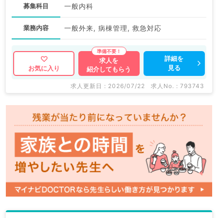
募集科目
一般内科
業務内容
一般外来, 病棟管理, 救急対応
詳細を
求人を
見る
お気に入り
紹介してもらう
求人更新日 : 2026/07/22
求人No. : 793743