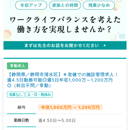
常勤求人
【静岡県／静岡市清水区】★老健での施設管理求人！
週4.5日勤務可能◎週5日年収1,000万～1,200万円
◎（科目不問／常勤）
当直なし
土・日・祝休み
給与
年収1,000万円 ～ 1,200万円
勤務日数
週4.50日〜5.00日