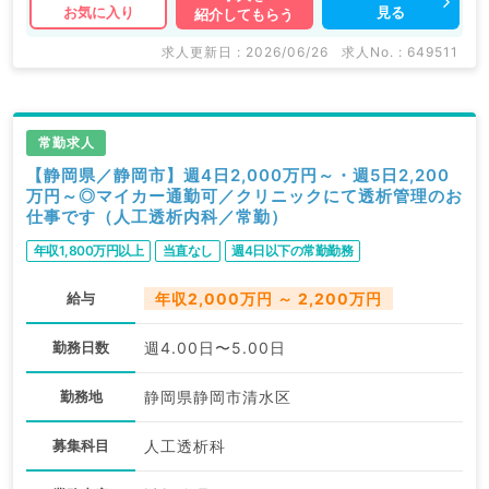
見る
お気に入り
紹介してもらう
求人更新日 : 2026/06/26
求人No. : 649511
常勤求人
【静岡県／静岡市】週4日2,000万円～・週5日2,200
万円～◎マイカー通勤可／クリニックにて透析管理のお
仕事です（人工透析内科／常勤）
年収1,800万円以上
当直なし
週4日以下の常勤勤務
給与
年収2,000万円 ～ 2,200万円
勤務日数
週4.00日〜5.00日
勤務地
静岡県静岡市清水区
募集科目
人工透析科