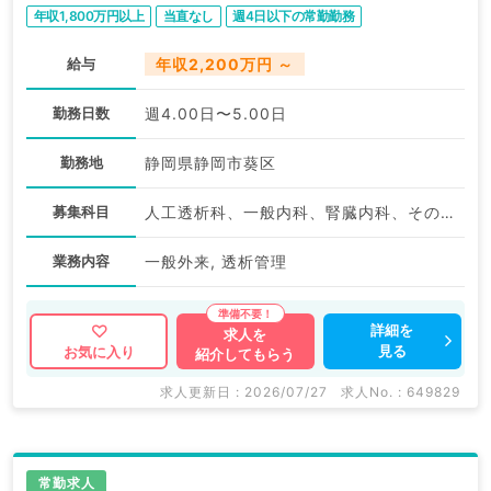
年収1,800万円以上
当直なし
週4日以下の常勤勤務
給与
年収2,200万円 ～
勤務日数
週4.00日〜5.00日
勤務地
静岡県静岡市葵区
募集科目
人工透析科、一般内科、腎臓内科、その他
業務内容
一般外来, 透析管理
詳細を
求人を
見る
お気に入り
紹介してもらう
求人更新日 : 2026/07/27
求人No. : 649829
常勤求人