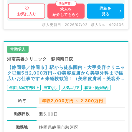
詳細を
求人を
見る
お気に入り
紹介してもらう
求人更新日 : 2026/07/02
求人No. : 492436
常勤求人
湘南美容クリニック 静岡南口院
【静岡県／静岡市】駅から徒歩圏内・大手美容クリニッ
ク◎週5日2,000万円～◎美容皮膚から美容外科まで幅
広いお仕事です★未経験歓迎！（美容皮膚科・美容外
科／常勤）
年収1,800万円以上
当直なし
人気エリア
駅近・徒歩圏内
給与
年収2,000万円 ～ 2,300万円
勤務日数
週5.00日
勤務地
静岡県静岡市駿河区