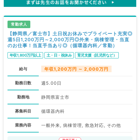
常勤求人
【静岡県／富士市】土日祝お休みでプライベート充実◎
週5日1,200万円～2,000万円◎外来・病棟管理・当直
のお仕事！当直手当あり◎（循環器内科／常勤）
年収1,800万円以上
土・日・祝休み
育児支援（託児所など）
給与
年収1,200万円 ～ 2,000万円
勤務日数
週5.00日
勤務地
静岡県富士市
募集科目
循環器内科
業務内容
一般外来, 病棟管理, 救急対応, その他