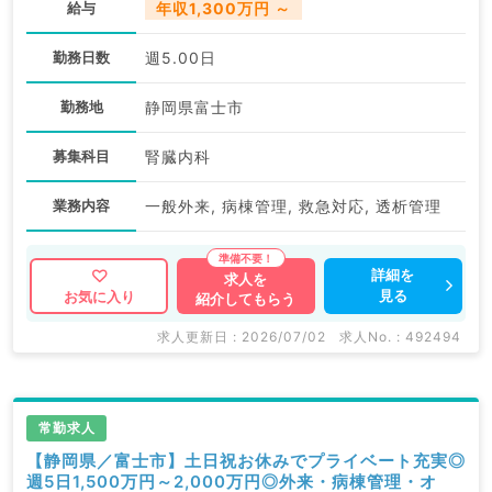
給与
年収1,300万円 ～
勤務日数
週5.00日
勤務地
静岡県富士市
募集科目
腎臓内科
業務内容
一般外来, 病棟管理, 救急対応, 透析管理
詳細を
求人を
見る
お気に入り
紹介してもらう
求人更新日 : 2026/07/02
求人No. : 492494
常勤求人
【静岡県／富士市】土日祝お休みでプライベート充実◎
週5日1,500万円～2,000万円◎外来・病棟管理・オ