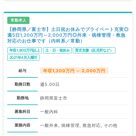
常勤求人
【静岡県／富士市】土日祝お休みでプライベート充実◎
週5日1,200万円～2,000万円◎外来・病棟管理・救急
対応のお仕事です（内科系／常勤）
年収1,800万円以上
土・日・祝休み
育児支援（託児所など）
2027年4月入職可
給与
年収1,200万円 ～ 2,000万円
勤務日数
週5.00日
勤務地
静岡県富士市
募集科目
一般内科
業務内容
一般外来, 病棟管理, 救急対応, その他