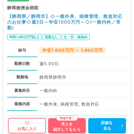
静岡徳洲会病院
【静岡県／静岡市】◇一般外来、病棟管理、救急対応
のお仕事◇週5日～年収1000万円～◇(一般内科／常
勤)
年収1,800万円以上
当直なし
土・日・祝休み
給与
年収1,000万円 ～ 1,900万円
勤務日数
週5.00日
勤務地
静岡県静岡市
募集科目
一般内科
業務内容
一般外来, 病棟管理, 救急対応
詳細を
求人を
見る
お気に入り
紹介してもらう