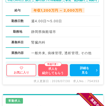
給与
年収1,200万円 ～ 2,000万円
勤務日数
週4.00日〜5.00日
勤務地
静岡県御殿場市
募集科目
腎臓内科
業務内容
一般外来, 病棟管理, 透析管理, その他
詳細を
求人を
見る
お気に入り
紹介してもらう
求人更新日 : 2026/07/30
求人No. : 754353
常勤求人