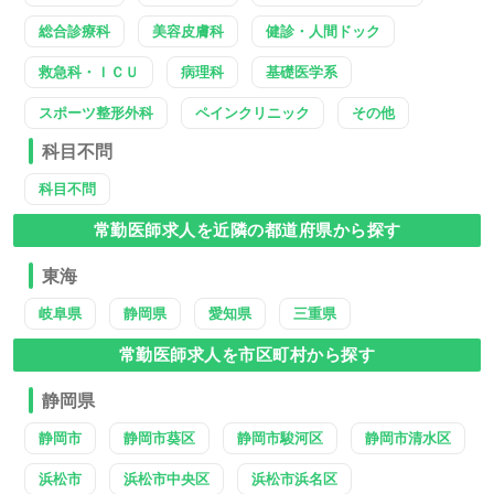
総合診療科
美容皮膚科
健診・人間ドック
救急科・ＩＣＵ
病理科
基礎医学系
スポーツ整形外科
ペインクリニック
その他
科目不問
科目不問
常勤医師求人を近隣の都道府県から探す
東海
岐阜県
静岡県
愛知県
三重県
常勤医師求人を市区町村から探す
静岡県
静岡市
静岡市葵区
静岡市駿河区
静岡市清水区
浜松市
浜松市中央区
浜松市浜名区