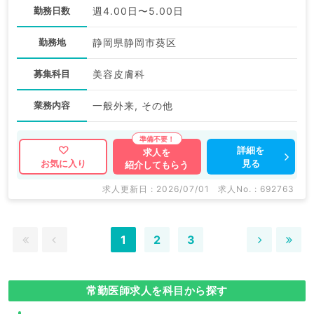
勤務日数
週4.00日〜5.00日
勤務地
静岡県静岡市葵区
募集科目
美容皮膚科
業務内容
一般外来, その他
詳細を
求人を
見る
お気に入り
紹介してもらう
求人更新日 : 2026/07/01
求人No. : 692763
1
2
3
常勤医師求人を科目から探す