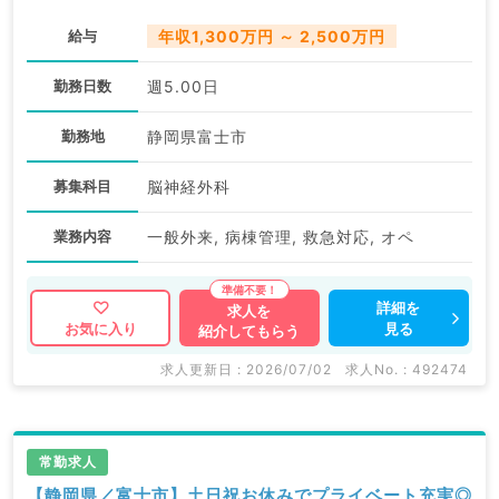
給与
年収1,300万円 ～ 2,500万円
勤務日数
週5.00日
勤務地
静岡県富士市
募集科目
脳神経外科
業務内容
一般外来, 病棟管理, 救急対応, オペ
詳細を
求人を
見る
お気に入り
紹介してもらう
求人更新日 : 2026/07/02
求人No. : 492474
常勤求人
【静岡県／富士市】土日祝お休みでプライベート充実◎