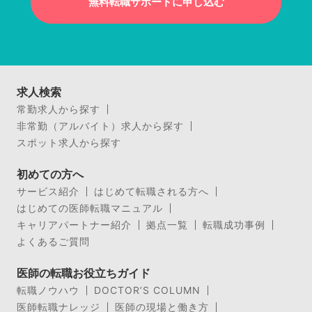
無料転職サポートに申し込む
求人検索
常勤求人から探す
非常勤（アルバイト）求人から探す
スポット求人から探す
初めての方へ
サービス紹介
はじめて転職される方へ
はじめての医師転職マニュアル
キャリアパートナー紹介
拠点一覧
転職成功事例
よくあるご質問
医師の転職お役立ちガイド
転職ノウハウ
DOCTOR’S COLUMN
医師転職ナレッジ
医師の現場と働き方