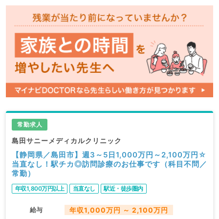
常勤求人
島田サニーメディカルクリニック
【静岡県／島田市】週3～5日1,000万円～2,100万円☆
当直なし！駅チカ◎訪問診療のお仕事です（科目不問／
常勤）
年収1,800万円以上
当直なし
駅近・徒歩圏内
給与
年収1,000万円 ～ 2,100万円