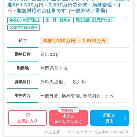
週5日1,300万円～2,500万円◎外来・病棟管理・オ
ペ・救急対応のお仕事です（一般外科／常勤）
年収1,800万円以上
土・日・祝休み
育児支援（託児所など）
2027年4月入職可
給与
年収1,300万円 ～ 2,500万円
勤務日数
週5.00日
勤務地
静岡県富士市
募集科目
外科系全般、一般外科
業務内容
一般外来, 病棟管理, 救急対応, オペ
詳細を
求人を
見る
お気に入り
紹介してもらう
求人更新日 : 2026/07/02
求人No. : 492471