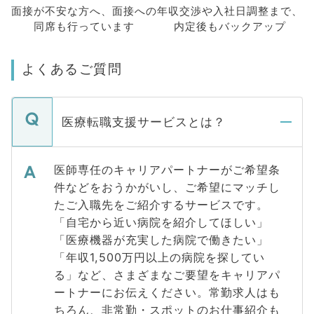
面接が不安な方へ、
面接への
年収交渉や
入社日調整まで、
同席も
行っています
内定後もバックアップ
よくあるご質問
医療転職支援サービスとは？
医師専任のキャリアパートナーがご希望条
件などをおうかがいし、ご希望にマッチし
たご入職先をご紹介するサービスです。
「自宅から近い病院を紹介してほしい」
「医療機器が充実した病院で働きたい」
「年収1,500万円以上の病院を探してい
る」など、さまざまなご要望をキャリアパ
ートナーにお伝えください。常勤求人はも
ちろん、非常勤・スポットのお仕事紹介も