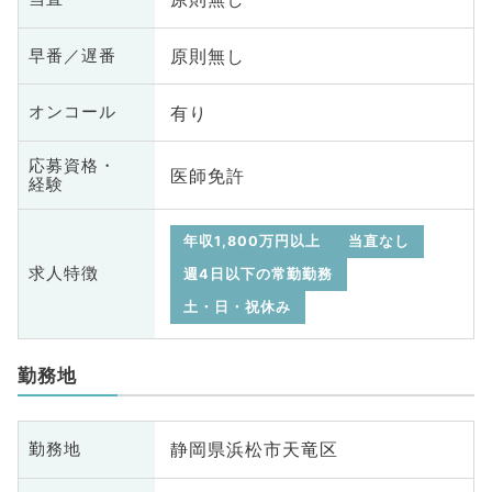
原則無し
早番／遅番
有り
オンコール
応募資格・
医師免許
経験
年収1,800万円以上
当直なし
求人特徴
週4日以下の常勤勤務
土・日・祝休み
勤務地
静岡県浜松市天竜区
勤務地