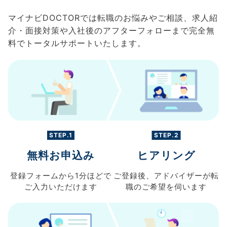
マイナビDOCTORでは転職のお悩みやご相談、求人紹
介・面接対策や入社後のアフターフォローまで完全無
料でトータルサポートいたします。
STEP.1
STEP.2
無料お申込み
ヒアリング
登録フォームから
1分ほどで
ご登録後、
アドバイザーが転
ご入力
いただけます
職の
ご希望を伺います