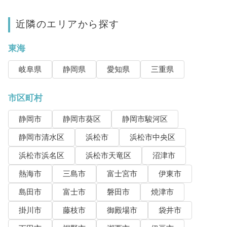
近隣のエリアから探す
東海
岐阜県
静岡県
愛知県
三重県
市区町村
静岡市
静岡市葵区
静岡市駿河区
静岡市清水区
浜松市
浜松市中央区
浜松市浜名区
浜松市天竜区
沼津市
熱海市
三島市
富士宮市
伊東市
島田市
富士市
磐田市
焼津市
掛川市
藤枝市
御殿場市
袋井市