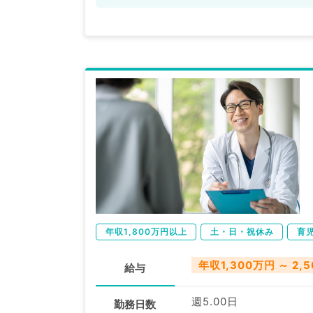
年収1,800万円以上
土・日・祝休み
育
年収1,300万円 ～ 2,
給与
週5.00日
勤務日数