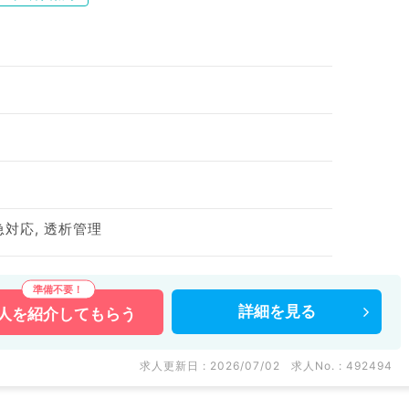
急対応, 透析管理
詳細を
見る
人を
紹介してもらう
求人更新日 : 2026/07/02
求人No. : 492494