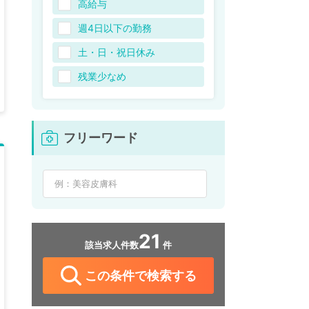
高給与
週4日以下の勤務
土・日・祝日休み
残業少なめ
フリーワード
21
該当求人件数
件
この条件で検索する