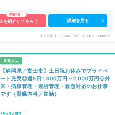
詳細を
見る
人を
紹介してもらう
求人更新日 : 2026/08/07
求人No. : 496975
常勤求人
【静岡県／富士市】土日祝お休みでプライベ
ート充実◎週5日1,300万円～2,000万円◎外
来・病棟管理・透析管理・救急対応のお仕事
です（腎臓内科／常勤）
27年4月入職可