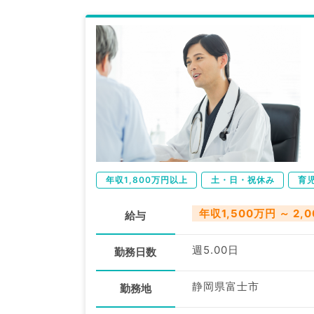
年収1,800万円以上
土・日・祝休み
育
年収1,500万円 ～ 2,
給与
週5.00日
勤務日数
静岡県富士市
勤務地