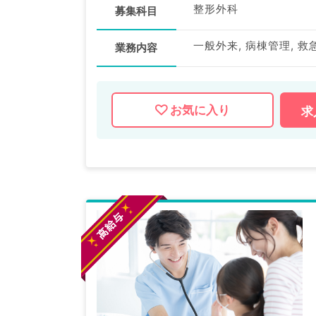
整形外科
募集科目
一般外来, 病棟管理, 救
業務内容
お気に入り
求