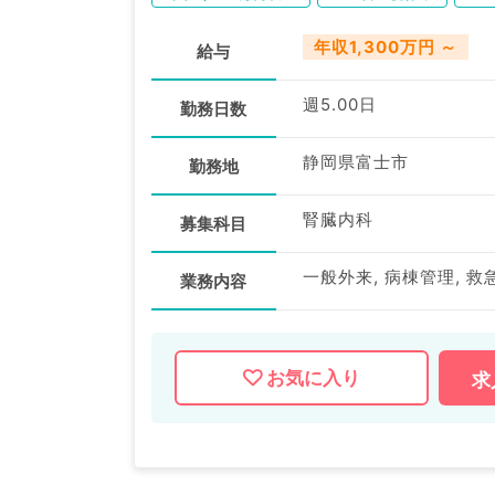
年収1,300万円 ～
給与
週5.00日
勤務日数
静岡県富士市
勤務地
腎臓内科
募集科目
一般外来, 病棟管理, 救
業務内容
お気に入り
求