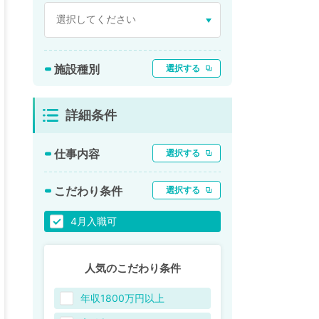
施設種別
選択する
詳細条件
仕事内容
選択する
こだわり条件
選択する
4月入職可
人気のこだわり条件
年収1800万円以上