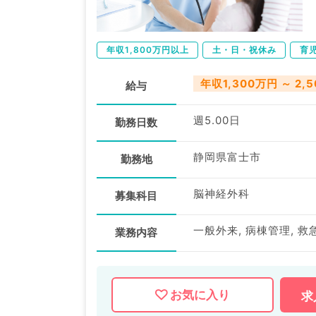
年収1,800万円以上
土・日・祝休み
育
年収1,300万円 ～ 2,
給与
週5.00日
勤務日数
静岡県富士市
勤務地
脳神経外科
募集科目
一般外来, 病棟管理, 救
業務内容
お気に入り
求