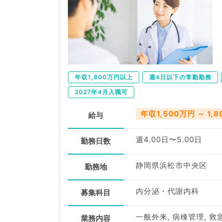
年収1,800万円以上
週4日以下の常勤勤務
2027年4月入職可
年収1,500万円 ～ 1,
給与
週4.00日〜5.00日
勤務日数
静岡県浜松市中央区
勤務地
内分泌・代謝内科
募集科目
一般外来, 病棟管理, 救
業務内容