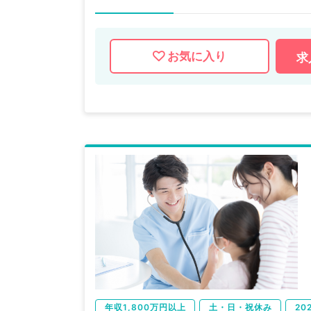
お気に入り
求
年収1,800万円以上
土・日・祝休み
20