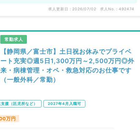
求人更新日 : 2026/07/02
求人No. : 492474
常勤求人
【静岡県／富士市】土日祝お休みでプライベ
ート充実◎週5日1,300万円～2,500万円◎外
来・病棟管理・オペ・救急対応のお仕事です
（一般外科／常勤）
児支援（託児所など）
2027年4月入職可
500万円