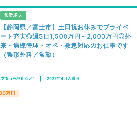
常勤求人
【静岡県／富士市】土日祝お休みでプライベ
ート充実◎週5日1,500万円～2,000万円◎外
来・病棟管理・オペ・救急対応のお仕事です
（整形外科／常勤）
児支援（託児所など）
2027年4月入職可
000万円