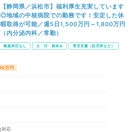
【静岡県／浜松市】福利厚生充実しています
◎地域の中核病院での勤務です！安定した休
暇取得が可能／週5日1,500万円～1,800万円
（内分泌内科／常勤）
救急対応なし
土・日・祝休み
育児支援（託児所など）
800万円
急対応