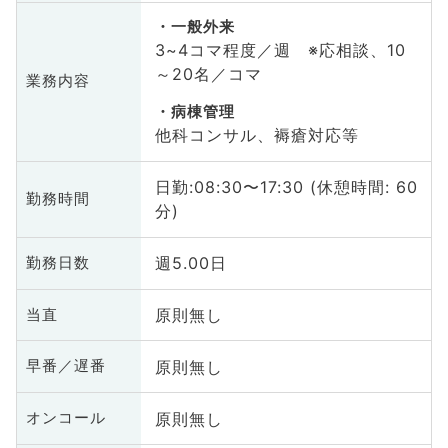
一般外来
3~4コマ程度／週 ※応相談、10
～20名／コマ
業務内容
病棟管理
他科コンサル、褥瘡対応等
日勤:08:30〜17:30 (休憩時間: 60
勤務時間
分)
週5.00日
勤務日数
原則無し
当直
原則無し
早番／遅番
原則無し
オンコール