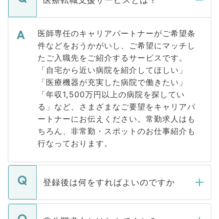
医療転職支援サービスとは？
医師専任のキャリアパートナーがご希望条
件などをおうかがいし、ご希望にマッチし
たご入職先をご紹介するサービスです。
「自宅から近い病院を紹介してほしい」
「医療機器が充実した病院で働きたい」
「年収1,500万円以上の病院を探してい
る」など、さまざまなご要望をキャリアパ
ートナーにお伝えください。常勤求人はも
ちろん、非常勤・スポットのお仕事紹介も
行なっております。
登録後は何をすればよいのですか
ご登録いただきましたら、弊社担当者がご
登録内容を確認し、その後メールもしくは