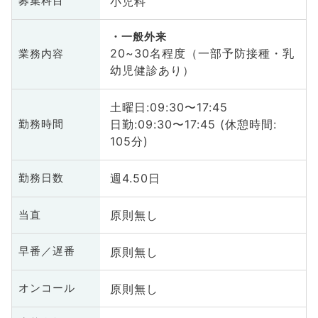
小児科
募集科目
一般外来
20~30名程度（一部予防接種・乳
業務内容
幼児健診あり）
土曜日:09:30〜17:45
日勤:09:30〜17:45 (休憩時間:
勤務時間
105分)
週4.50日
勤務日数
原則無し
当直
原則無し
早番／遅番
原則無し
オンコール