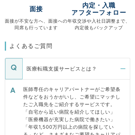
内定・入職
面接
アフターフォロー
面接が不安な方へ、
面接への
年収交渉や
入社日調整まで、
同席も
行っています
内定後もバックアップ
よくあるご質問
医療転職支援サービスとは？
医師専任のキャリアパートナーがご希望条
件などをおうかがいし、ご希望にマッチし
たご入職先をご紹介するサービスです。
「自宅から近い病院を紹介してほしい」
「医療機器が充実した病院で働きたい」
「年収1,500万円以上の病院を探してい
る」など、さまざまなご要望をキャリアパ