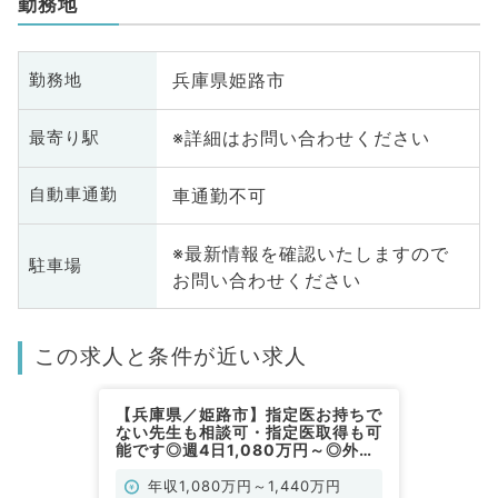
勤務地
兵庫県姫路市
勤務地
※詳細はお問い合わせください
最寄り駅
車通勤不可
自動車通勤
※最新情報を確認いたしますので
駐車場
お問い合わせください
この求人と条件が近い求人
【兵庫県／姫路市】指定医お持ちで
ない先生も相談可・指定医取得も可
能です◎週4日1,080万円～◎外
来・病棟管理・救急対応のお仕事で
す（精神科／常勤）
年収1,080万円～1,440万円