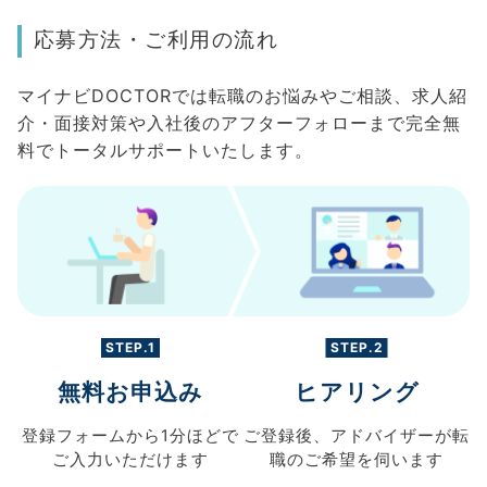
応募方法・ご利用の流れ
マイナビDOCTORでは転職のお悩みやご相談、求人紹
介・面接対策や入社後のアフターフォローまで完全無
料でトータルサポートいたします。
STEP.1
STEP.2
無料お申込み
ヒアリング
登録フォームから
1分ほどで
ご登録後、
アドバイザーが転
ご入力
いただけます
職の
ご希望を伺います