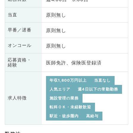
原則無し
当直
原則無し
早番／遅番
原則無し
オンコール
応募資格・
医師免許、保険医登録済
経験
年収1,800万円以上
当直なし
人気エリア
週4日以下の常勤勤務
求人特徴
施設管理の業務
転科ＯＫ・未経験歓迎
駅近・徒歩圏内
高給与