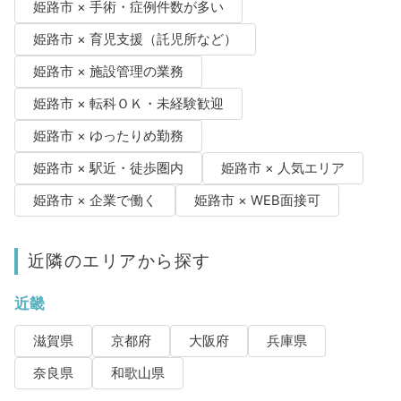
姫路市 × 手術・症例件数が多い
姫路市 × 育児支援（託児所など）
姫路市 × 施設管理の業務
姫路市 × 転科ＯＫ・未経験歓迎
姫路市 × ゆったりめ勤務
姫路市 × 駅近・徒歩圏内
姫路市 × 人気エリア
姫路市 × 企業で働く
姫路市 × WEB面接可
近隣のエリアから探す
近畿
滋賀県
京都府
大阪府
兵庫県
奈良県
和歌山県