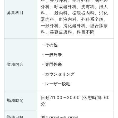
科、整形外科、美容外科、脳神経
外科、呼吸器外科、皮膚科、婦人
科、一般内科、循環器内科、消化
募集科目
器内科、血液内科、外科系全般、
一般外科、消化器外科、総合診療
科、美容皮膚科、科目不問
その他
一般外来
業務内容
専門外来
カウンセリング
レーザー脱毛
日勤:11:00〜20:00 (休憩時間: 60
勤務時間
分)
週4.00日〜5.00日
勤務日数