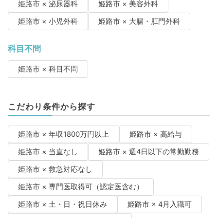
姫路市 × 泌尿器科
姫路市 × 美容外科
姫路市 × 小児外科
姫路市 × 大腸・肛門外科
科目不問
姫路市 × 科目不問
こだわり条件から探す
姫路市 × 年収1800万円以上
姫路市 × 高給与
姫路市 × 当直なし
姫路市 × 週4日以下の常勤勤務
姫路市 × 救急対応なし
姫路市 × 専門医取得可（認定医含む）
姫路市 × 土・日・祝日休み
姫路市 × 4月入職可