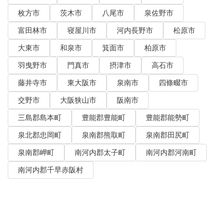
枚方市
茨木市
八尾市
泉佐野市
富田林市
寝屋川市
河内長野市
松原市
大東市
和泉市
箕面市
柏原市
羽曳野市
門真市
摂津市
高石市
藤井寺市
東大阪市
泉南市
四條畷市
交野市
大阪狭山市
阪南市
三島郡島本町
豊能郡豊能町
豊能郡能勢町
泉北郡忠岡町
泉南郡熊取町
泉南郡田尻町
泉南郡岬町
南河内郡太子町
南河内郡河南町
南河内郡千早赤阪村