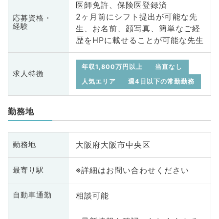
医師免許、保険医登録済
2ヶ月前にシフト提出が可能な先
応募資格・
経験
生、お名前、顔写真、簡単なご経
歴をHPに載せることが可能な先生
年収1,800万円以上
当直なし
求人特徴
人気エリア
週4日以下の常勤勤務
勤務地
大阪府大阪市中央区
勤務地
※詳細はお問い合わせください
最寄り駅
相談可能
自動車通勤