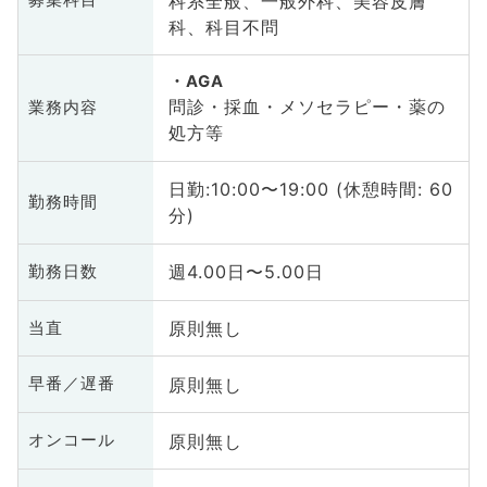
科系全般、一般外科、美容皮膚
募集科目
科、科目不問
AGA
問診・採血・メソセラピー・薬の
業務内容
処方等
日勤:10:00〜19:00 (休憩時間: 60
勤務時間
分)
週4.00日〜5.00日
勤務日数
原則無し
当直
原則無し
早番／遅番
原則無し
オンコール