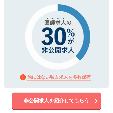
タ暗号化）によって保護されていますの
で、機密保持に関してもご安心ください。
他にはない独占求人を多数保有
非公開求人を紹介してもらう