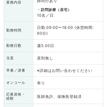
師同行あり
業務内容
訪問診療（居宅）
10名／日
日勤:09:00〜18:00 (休憩時間:
勤務時間
60分)
週5.00日
勤務日数
原則無し
当直
※詳細はお問い合わせください
早番／遅番
有り
オンコール
応募資格・
医師免許、保険医登録済
経験