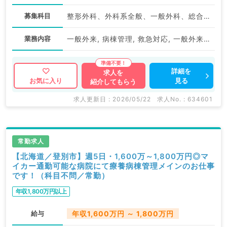
募集科目
整形外科、外科系全般、一般外科、総合診療科
業務内容
一般外来, 病棟管理, 救急対応, 一般外来, 病棟管理
詳細を
求人を
見る
お気に入り
紹介してもらう
求人更新日 : 2026/05/22
求人No. : 634601
常勤求人
【北海道／登別市】週5日・1,600万～1,800万円◎マ
イカー通勤可能な病院にて療養病棟管理メインのお仕事
です！（科目不問／常勤）
年収1,800万円以上
給与
年収1,600万円 ～ 1,800万円