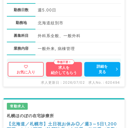
勤務日数
週5.00日
勤務地
北海道紋別市
募集科目
外科系全般、一般外科
業務内容
一般外来, 病棟管理
詳細を
求人を
見る
お気に入り
紹介してもらう
求人更新日 : 2026/07/02
求人No. : 620494
常勤求人
札幌ほのぼの在宅診療所
【北海道／札幌市】土日祝お休み◎／週3～5日1,200