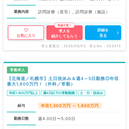
業務内容
訪問診療（居宅）, 訪問診療（施設）
詳細を
求人を
見る
お気に入り
紹介してもらう
求人更新日 : 2026/08/03
求人No. : 533415
常勤求人
【北海道／札幌市】土日祝休み＆週4～5日勤務◎年収
最大1,800万円！（外科／常勤）
年収1,800万円以上
週4日以下の常勤勤務
土・日・祝休み
給与
年収1,300万円 ～ 1,800万円
勤務日数
週4.00日〜5.00日