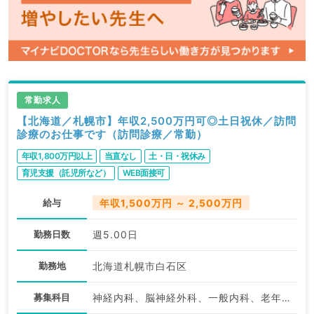
常勤求人
【北海道／札幌市】年収2,500万円可◎土日祝休／訪問
診療のお仕事です（訪問診療／常勤）
年収1,800万円以上
当直なし
土・日・祝休み
育児支援（託児所など）
WEB面接可
給与
年収1,500万円 ～ 2,500万円
勤務日数
週5.00日
勤務地
北海道札幌市白石区
募集科目
神経内科、脳神経外科、一般内科、老年内科、外科系全般、一般外科