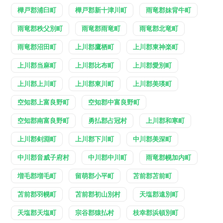
樺戸郡浦臼町
樺戸郡新十津川町
雨竜郡妹背牛町
雨竜郡秩父別町
雨竜郡雨竜町
雨竜郡北竜町
雨竜郡沼田町
上川郡鷹栖町
上川郡東神楽町
上川郡当麻町
上川郡比布町
上川郡愛別町
上川郡上川町
上川郡東川町
上川郡美瑛町
空知郡上富良野町
空知郡中富良野町
空知郡南富良野町
勇払郡占冠村
上川郡和寒町
上川郡剣淵町
上川郡下川町
中川郡美深町
中川郡音威子府村
中川郡中川町
雨竜郡幌加内町
増毛郡増毛町
留萌郡小平町
苫前郡苫前町
苫前郡羽幌町
苫前郡初山別村
天塩郡遠別町
天塩郡天塩町
宗谷郡猿払村
枝幸郡浜頓別町