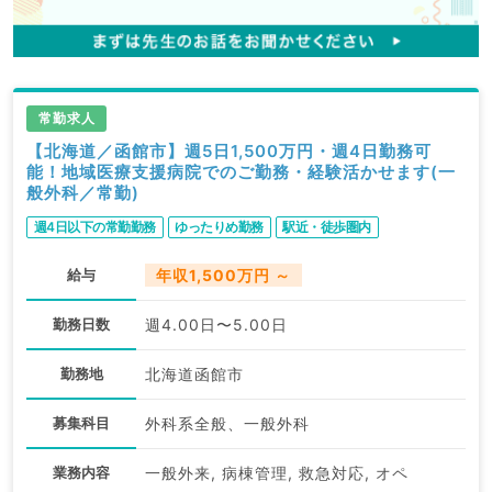
常勤求人
【北海道／函館市】週5日1,500万円・週4日勤務可
能！地域医療支援病院でのご勤務・経験活かせます(一
般外科／常勤)
週4日以下の常勤勤務
ゆったりめ勤務
駅近・徒歩圏内
給与
年収1,500万円 ～
勤務日数
週4.00日〜5.00日
勤務地
北海道函館市
募集科目
外科系全般、一般外科
業務内容
一般外来, 病棟管理, 救急対応, オペ