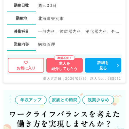
勤務日数
週5.00日
勤務地
北海道登別市
募集科目
一般内科、循環器内科、消化器内科、外科系全般、一般外科、消化器外科、科目不問
業務内容
病棟管理
詳細を
求人を
見る
お気に入り
紹介してもらう
求人更新日 : 2026/05/19
求人No. : 668912