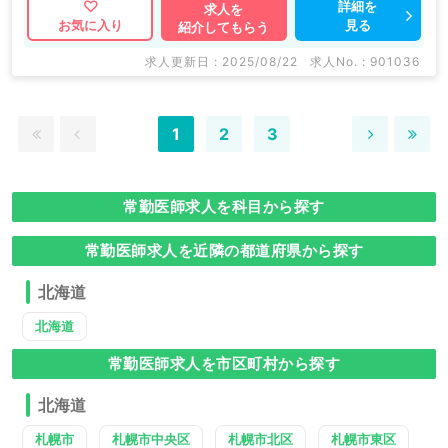
詳細を
求人を
見る
お気に入り
紹介してもらう
求人更新日 : 2025/08/22
求人No. : 901036
1
2
3
常勤医師求人を科目から探す
常勤医師求人を近隣の都道府県から探す
北海道
北海道
常勤医師求人を市区町村から探す
北海道
札幌市
札幌市中央区
札幌市北区
札幌市東区