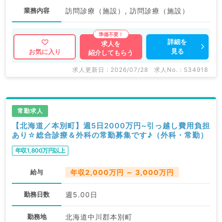
業務内容
訪問診療（施設）, 訪問診療（施設）
詳細を
求人を
見る
お気に入り
紹介してもらう
求人更新日 : 2026/07/28
求人No. : 534918
常勤求人
【北海道／本別町】週5日2000万円~引っ越し費用負担
あり☆総合診療＆外科の常勤募集です♪（外科・常勤）
年収1,800万円以上
給与
年収2,000万円 ～ 3,000万円
勤務日数
週5.00日
勤務地
北海道中川郡本別町