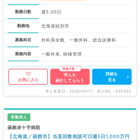
勤務日数
週5.00日
勤務地
北海道紋別市
募集科目
外科系全般、一般外科、総合診療科
業務内容
一般外来, 病棟管理
詳細を
求人を
見る
お気に入り
紹介してもらう
求人更新日 : 2026/04/17
求人No. : 620482
常勤求人
函館赤十字病院
【北海道／函館市】当直回数相談可◎週5日1,000万円