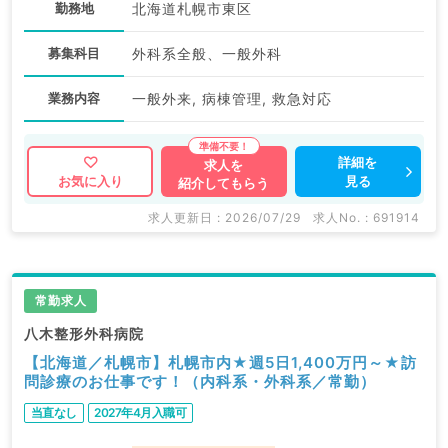
勤務地
北海道札幌市東区
募集科目
外科系全般、一般外科
業務内容
一般外来, 病棟管理, 救急対応
詳細を
求人を
見る
お気に入り
紹介してもらう
求人更新日 : 2026/07/29
求人No. : 691914
常勤求人
八木整形外科病院
【北海道／札幌市】札幌市内★週5日1,400万円～★訪
問診療のお仕事です！（内科系・外科系／常勤）
当直なし
2027年4月入職可