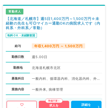
常勤求人
【北海道／札幌市】週5日1,400万円～1,500万円☆未
経験の先生も可◎マイカー通勤OKの病院求人です（内
科系・外科系／常勤）
転科ＯＫ・未経験歓迎
給与
年収1,400万円 ～ 1,500万円
勤務日数
週5.00日
勤務地
北海道札幌市北区
募集科目
一般内科、循環器内科、消化器内科、外科系全般、一般外科、消化器外科
業務内容
一般外来, 病棟管理
詳細を
求人を