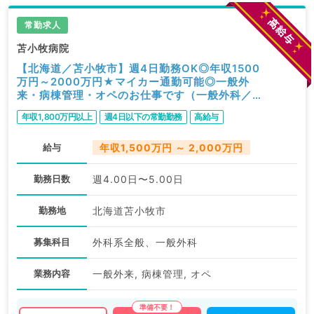
常勤求人
苫小牧病院
【北海道／苫小牧市】週4日勤務OK◎年収1500
万円～2000万円★マイカー通勤可能◎一般外
来・病棟管理・オペのお仕事です（一般外科／常
勤）
年収1,800万円以上
週4日以下の常勤勤務
高給与
給与
年収1,500万円 ～ 2,000万円
勤務日数
週4.00日〜5.00日
勤務地
北海道苫小牧市
募集科目
外科系全般、一般外科
業務内容
一般外来, 病棟管理, オペ