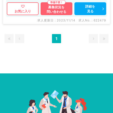
詳細を
募集状況を
見る
お気に入り
問い合わせる
求人更新日 : 2023/11/14
求人No. : 622479
1