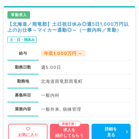
常勤求人
【北海道／雨竜郡】土日祝日休み◎週5日1,000万円以
上のお仕事～マイカー通勤◎～（一般内科／常勤）
土・日・祝休み
給与
年収1,000万円 ～
勤務日数
週5.00日
勤務地
北海道雨竜郡雨竜町
募集科目
一般内科
業務内容
一般外来, 病棟管理
詳細を
求人を
見る
お気に入り
紹介してもらう