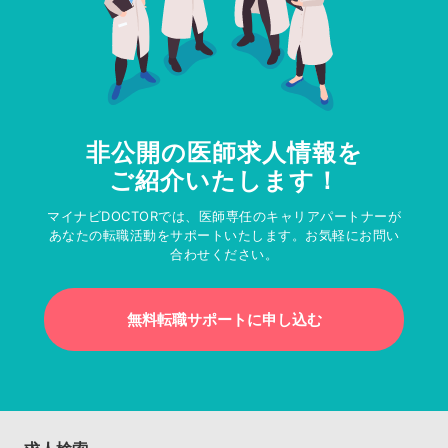
非公開の医師求人情報を
ご紹介いたします！
マイナビDOCTORでは、医師専任のキャリアパートナーが
あなたの転職活動をサポートいたします。お気軽にお問い
合わせください。
無料転職サポートに申し込む