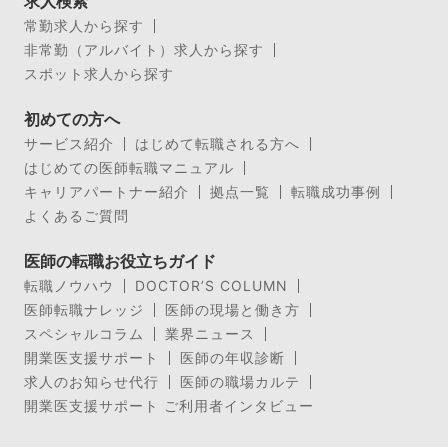
求人検索
常勤求人から探す
非常勤（アルバイト）求人から探す
スポット求人から探す
初めての方へ
サービス紹介
はじめて転職される方へ
はじめての医師転職マニュアル
キャリアパートナー紹介
拠点一覧
転職成功事例
よくあるご質問
医師の転職お役立ちガイド
転職ノウハウ
DOCTOR’S COLUMN
医師転職ナレッジ
医師の現場と働き方
スペシャルコラム
業界ニュース
開業医支援サポート
医師の年収診断
求人のお知らせ代行
医師の職場カルテ
開業医支援サポート ご利用者インタビュー