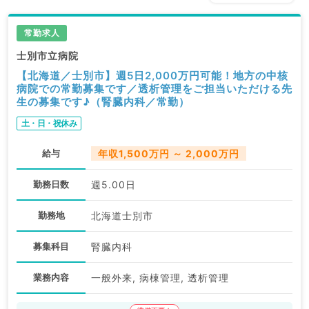
常勤求人
士別市立病院
【北海道／士別市】週5日2,000万円可能！地方の中核
病院での常勤募集です／透析管理をご担当いただける先
生の募集です♪（腎臓内科／常勤）
土・日・祝休み
給与
年収1,500万円 ～ 2,000万円
勤務日数
週5.00日
勤務地
北海道士別市
募集科目
腎臓内科
業務内容
一般外来, 病棟管理, 透析管理