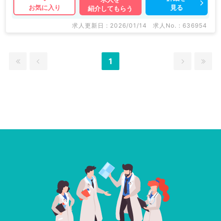
見る
お気に入り
紹介してもらう
求人更新日 : 2026/01/14
求人No. : 636954
1