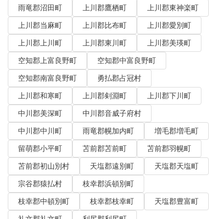
雨竜郡沼田町
上川郡鷹栖町
上川郡東神楽町
上川郡当麻町
上川郡比布町
上川郡愛別町
上川郡上川町
上川郡東川町
上川郡美瑛町
空知郡上富良野町
空知郡中富良野町
空知郡南富良野町
勇払郡占冠村
上川郡和寒町
上川郡剣淵町
上川郡下川町
中川郡美深町
中川郡音威子府村
中川郡中川町
雨竜郡幌加内町
増毛郡増毛町
留萌郡小平町
苫前郡苫前町
苫前郡羽幌町
苫前郡初山別村
天塩郡遠別町
天塩郡天塩町
宗谷郡猿払村
枝幸郡浜頓別町
枝幸郡中頓別町
枝幸郡枝幸町
天塩郡豊富町
礼文郡礼文町
利尻郡利尻町