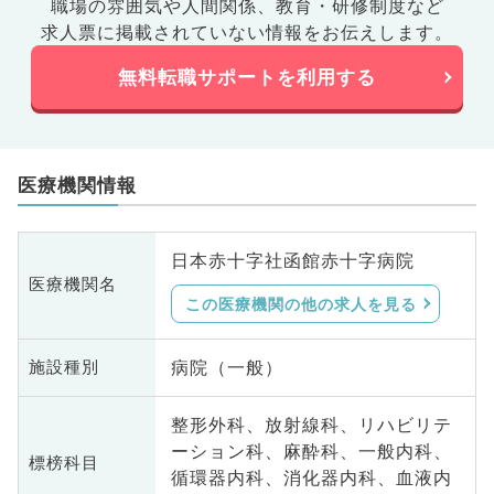
職場の雰囲気や人間関係、
教育・研修制度など
求人票に掲載されていない情報をお伝えします。
無料転職サポートを利用する
医療機関情報
日本赤十字社函館赤十字病院
医療機関名
この医療機関の他の求人を見る
病院（一般）
施設種別
整形外科、放射線科、リハビリテ
ーション科、麻酔科、一般内科、
標榜科目
循環器内科、消化器内科、血液内