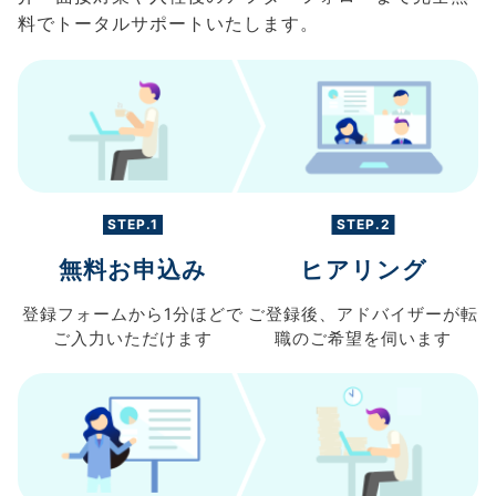
料でトータルサポートいたします。
STEP.1
STEP.2
無料お申込み
ヒアリング
登録フォームから
1分ほどで
ご登録後、
アドバイザーが転
ご入力
いただけます
職の
ご希望を伺います