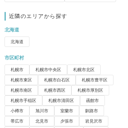
近隣のエリアから探す
北海道
北海道
市区町村
札幌市
札幌市中央区
札幌市北区
札幌市東区
札幌市白石区
札幌市豊平区
札幌市南区
札幌市西区
札幌市厚別区
札幌市手稲区
札幌市清田区
函館市
小樽市
旭川市
室蘭市
釧路市
帯広市
北見市
夕張市
岩見沢市