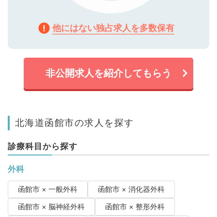
他にはない独占求人を多数保有
非公開求人を紹介してもらう
北海道函館市の求人を探す
診療科目から探す
外科
函館市 × 一般外科
函館市 × 消化器外科
函館市 × 脳神経外科
函館市 × 整形外科