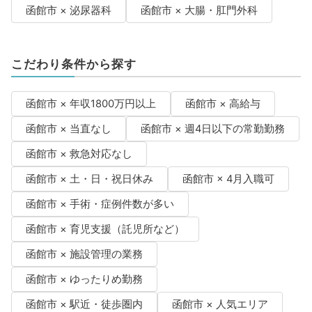
函館市 × 泌尿器科
函館市 × 大腸・肛門外科
こだわり条件から探す
函館市 × 年収1800万円以上
函館市 × 高給与
函館市 × 当直なし
函館市 × 週4日以下の常勤勤務
函館市 × 救急対応なし
函館市 × 土・日・祝日休み
函館市 × 4月入職可
函館市 × 手術・症例件数が多い
函館市 × 育児支援（託児所など）
函館市 × 施設管理の業務
函館市 × ゆったりめ勤務
函館市 × 駅近・徒歩圏内
函館市 × 人気エリア