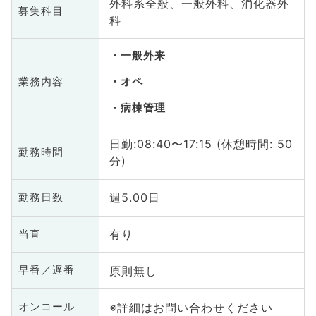
外科系全般、一般外科、消化器外
募集科目
科
一般外来
業務内容
オペ
病棟管理
日勤:08:40〜17:15 (休憩時間: 50
勤務時間
分)
週5.00日
勤務日数
有り
当直
原則無し
早番／遅番
※詳細はお問い合わせください
オンコール