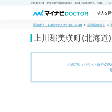
求人を探
医師求人・転職のマイナビDOCTOR
常勤医師求人
上川郡美瑛町(北海道
お選びいただいた条件のW