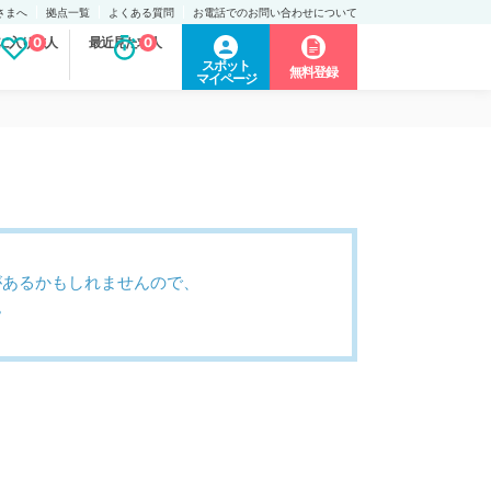
さまへ
拠点一覧
よくある質問
お電話でのお問い合わせについて
に入り求人
0
最近見た求人
0
スポット
無料登録
マイページ
があるかもしれませんので、
。