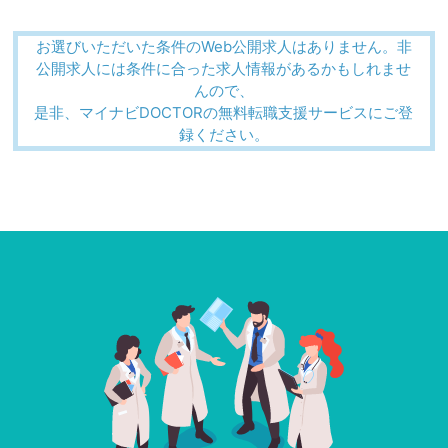
お選びいただいた条件のWeb公開求人はありません。非
公開求人には条件に合った求人情報があるかもしれませ
んので、
是非、マイナビDOCTORの無料転職支援サービスにご登
録ください。