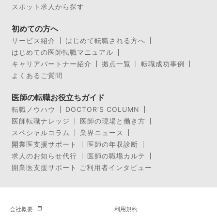
スポット求人から探す
初めての方へ
サービス紹介
はじめて転職される方へ
はじめての医師転職マニュアル
キャリアパートナー紹介
拠点一覧
転職成功事例
よくあるご質問
医師の転職お役立ちガイド
転職ノウハウ
DOCTOR’S COLUMN
医師転職ナレッジ
医師の現場と働き方
スペシャルコラム
業界ニュース
開業医支援サポート
医師の年収診断
求人のお知らせ代行
医師の職場カルテ
開業医支援サポート ご利用者インタビュー
会社概要
利用規約