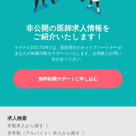
非公開の医師求人情報を
ご紹介いたします！
マイナビDOCTORでは、医師専任のキャリアパートナーが
あなたの転職活動をサポートいたします。お気軽にお問い
合わせください。
無料転職サポートに申し込む
求人検索
常勤求人から探す
非常勤（アルバイト）求人から探す