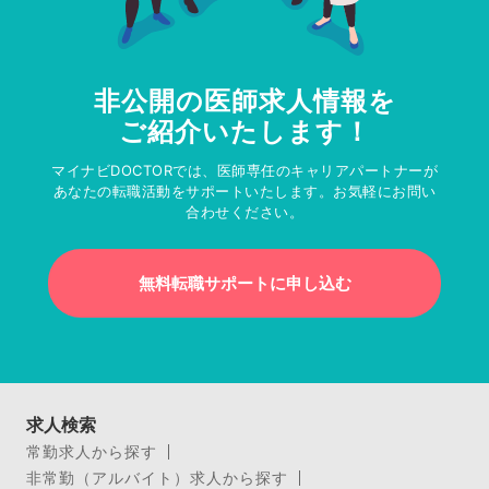
非公開の医師求人情報を
ご紹介いたします！
マイナビDOCTORでは、医師専任のキャリアパートナーが
あなたの転職活動をサポートいたします。お気軽にお問い
合わせください。
無料転職サポートに申し込む
求人検索
常勤求人から探す
非常勤（アルバイト）求人から探す