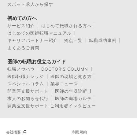
スポット求人から探す
初めての方へ
サービス紹介
はじめて転職される方へ
はじめての医師転職マニュアル
キャリアパートナー紹介
拠点一覧
転職成功事例
よくあるご質問
医師の転職お役立ちガイド
転職ノウハウ
DOCTOR’S COLUMN
医師転職ナレッジ
医師の現場と働き方
スペシャルコラム
業界ニュース
開業医支援サポート
医師の年収診断
求人のお知らせ代行
医師の職場カルテ
開業医支援サポート ご利用者インタビュー
会社概要
利用規約