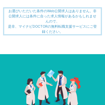
お選びいただいた条件のWeb公開求人はありません。非
公開求人には条件に合った求人情報があるかもしれませ
んので、
是非、マイナビDOCTORの無料転職支援サービスにご登
録ください。