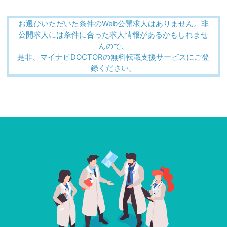
お選びいただいた条件のWeb公開求人はありません。非
公開求人には条件に合った求人情報があるかもしれませ
んので、
是非、マイナビDOCTORの無料転職支援サービスにご登
録ください。