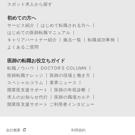
スポット求人から探す
初めての方へ
サービス紹介
はじめて転職される方へ
はじめての医師転職マニュアル
キャリアパートナー紹介
拠点一覧
転職成功事例
よくあるご質問
医師の転職お役立ちガイド
転職ノウハウ
DOCTOR’S COLUMN
医師転職ナレッジ
医師の現場と働き方
スペシャルコラム
業界ニュース
開業医支援サポート
医師の年収診断
求人のお知らせ代行
医師の職場カルテ
開業医支援サポート ご利用者インタビュー
会社概要
利用規約