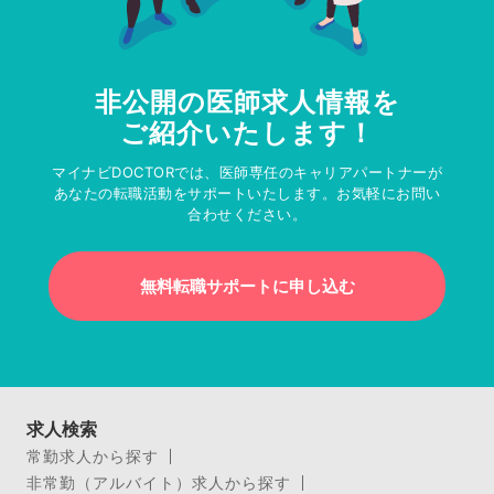
非公開の医師求人情報を
ご紹介いたします！
マイナビDOCTORでは、医師専任のキャリアパートナーが
あなたの転職活動をサポートいたします。お気軽にお問い
合わせください。
無料転職サポートに申し込む
求人検索
常勤求人から探す
非常勤（アルバイト）求人から探す