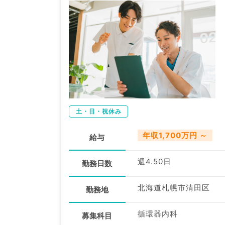
土・日・祝休み
年収1,700万円 ～
給与
週4.50日
勤務日数
北海道札幌市清田区
勤務地
循環器内科
募集科目