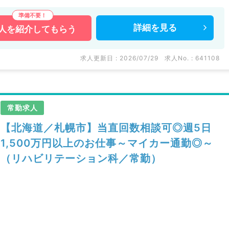
詳細を
見る
人を
紹介してもらう
求人更新日 : 2026/07/29
求人No. : 641108
常勤求人
【北海道／札幌市】当直回数相談可◎週5日
1,500万円以上のお仕事～マイカー通勤◎～
（リハビリテーション科／常勤）