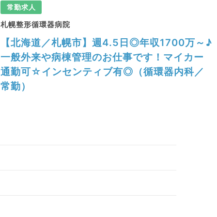
常勤求人
札幌整形循環器病院
【北海道／札幌市】週4.5日◎年収1700万～♪
一般外来や病棟管理のお仕事です！マイカー
通勤可☆インセンティブ有◎（循環器内科／
常勤）