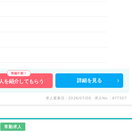
詳細を
見る
人を
紹介してもらう
求人更新日 : 2026/07/06
求人No. : 677207
常勤求人