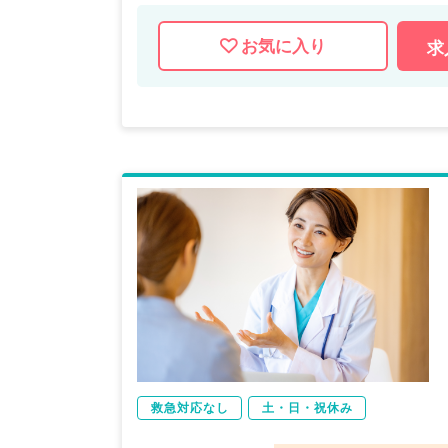
お気に入り
求
救急対応なし
土・日・祝休み