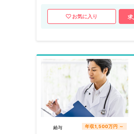
お気に入り
求
年収1,500万円 ～
給与