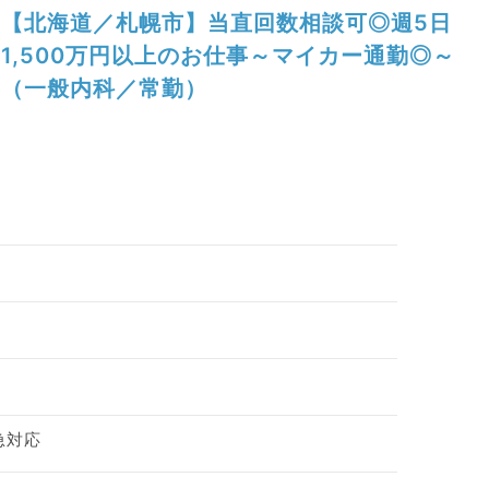
【北海道／札幌市】当直回数相談可◎週5日
1,500万円以上のお仕事～マイカー通勤◎～
（一般内科／常勤）
急対応