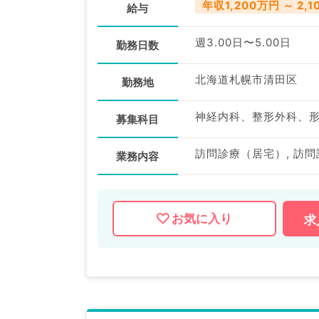
年収1,200万円 ～ 2,
給与
週3.00日〜5.00日
勤務日数
北海道札幌市清田区
勤務地
募集科目
訪問診療（居宅）, 訪問
業務内容
お気に入り
求