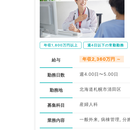
年収1,800万円以上
週4日以下の常勤勤務
年収2,360万円 ～
給与
週4.00日〜5.00日
勤務日数
北海道札幌市清田区
勤務地
産婦人科
募集科目
一般外来, 病棟管理, 分
業務内容