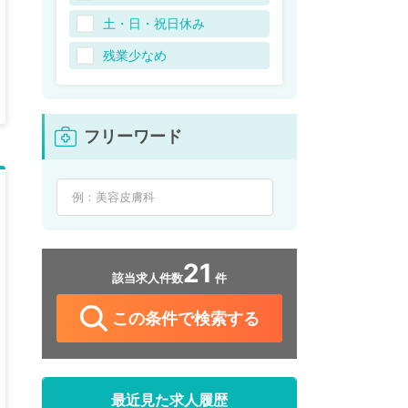
土・日・祝日休み
残業少なめ
フリーワード
21
該当求人件数
件
この条件で検索する
最近見た求人履歴