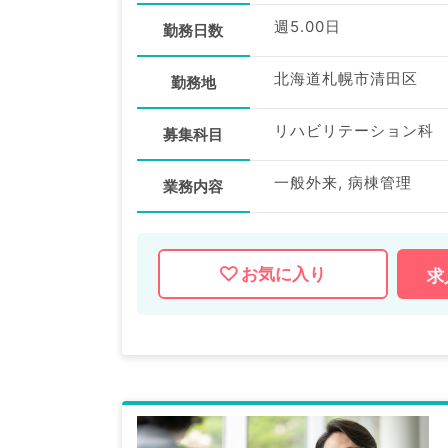
週5.00日
勤務日数
北海道札幌市清田区
勤務地
リハビリテーション科
募集科目
一般外来, 病棟管理
業務内容
お気に入り
求