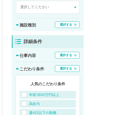
施設種別
選択する
詳細条件
仕事内容
選択する
こだわり条件
選択する
人気のこだわり条件
年収1800万円以上
高給与
週4日以下の勤務