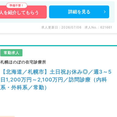
詳細を
見る
人を
紹介してもらう
求人更新日 : 2026/07/06
求人No. : 621661
常勤求人
札幌ほのぼの在宅診療所
【北海道／札幌市】土日祝お休み◎／週3～5
日1,200万円～2,100万円／訪問診療（内科
系・外科系／常勤）