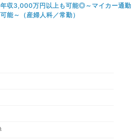
年収3,000万円以上も可能◎～マイカー通勤
可能～（産婦人科／常勤）
娩