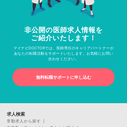
非公開の医師求人情報を
ご紹介いたします！
マイナビDOCTORでは、医師専任のキャリアパートナーが
あなたの転職活動をサポートいたします。お気軽にお問い
合わせください。
無料転職サポートに申し込む
求人検索
常勤求人から探す