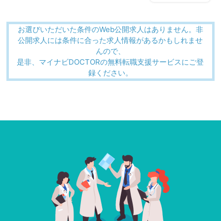
お選びいただいた条件のWeb公開求人はありません。非
公開求人には条件に合った求人情報があるかもしれませ
んので、
是非、マイナビDOCTORの無料転職支援サービスにご登
録ください。