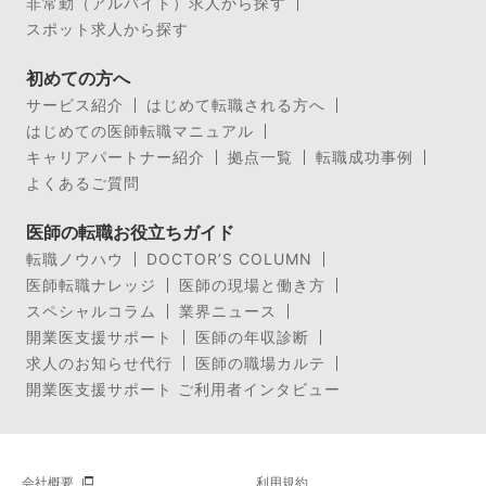
非常勤（アルバイト）求人から探す
スポット求人から探す
初めての方へ
サービス紹介
はじめて転職される方へ
はじめての医師転職マニュアル
キャリアパートナー紹介
拠点一覧
転職成功事例
よくあるご質問
医師の転職お役立ちガイド
転職ノウハウ
DOCTOR’S COLUMN
医師転職ナレッジ
医師の現場と働き方
スペシャルコラム
業界ニュース
開業医支援サポート
医師の年収診断
求人のお知らせ代行
医師の職場カルテ
開業医支援サポート ご利用者インタビュー
会社概要
利用規約