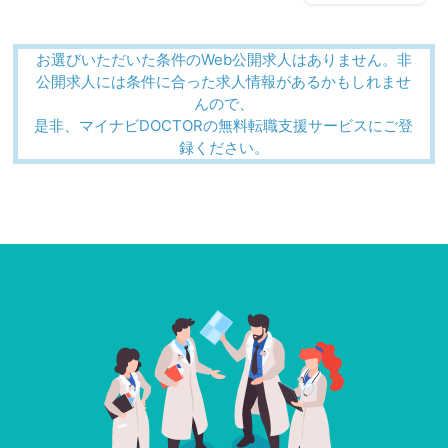
お選びいただいた条件のWeb公開求人はありません。非
公開求人には条件に合った求人情報があるかもしれませ
んので、
是非、マイナビDOCTORの無料転職支援サービスにご登
録ください。