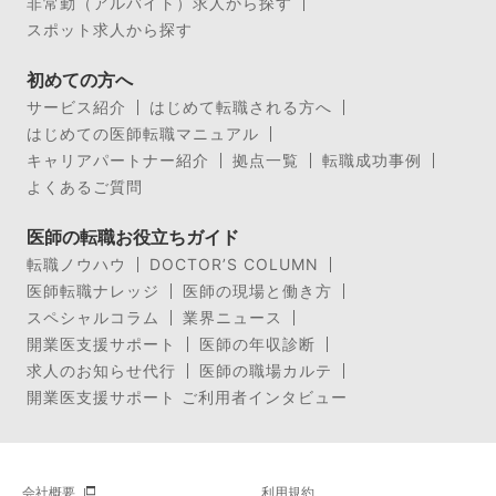
非常勤（アルバイト）求人から探す
スポット求人から探す
初めての方へ
サービス紹介
はじめて転職される方へ
はじめての医師転職マニュアル
キャリアパートナー紹介
拠点一覧
転職成功事例
よくあるご質問
医師の転職お役立ちガイド
転職ノウハウ
DOCTOR’S COLUMN
医師転職ナレッジ
医師の現場と働き方
スペシャルコラム
業界ニュース
開業医支援サポート
医師の年収診断
求人のお知らせ代行
医師の職場カルテ
開業医支援サポート ご利用者インタビュー
会社概要
利用規約