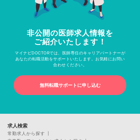
非公開の医師求人情報を
ご紹介いたします！
マイナビDOCTORでは、医師専任のキャリアパートナーが
あなたの転職活動をサポートいたします。お気軽にお問い
合わせください。
無料転職サポートに申し込む
求人検索
常勤求人から探す