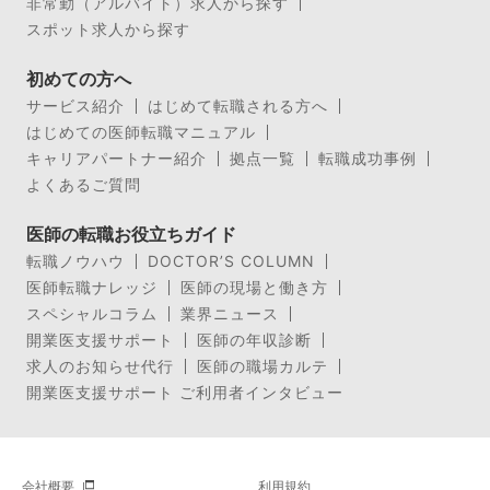
非常勤（アルバイト）求人から探す
スポット求人から探す
初めての方へ
サービス紹介
はじめて転職される方へ
はじめての医師転職マニュアル
キャリアパートナー紹介
拠点一覧
転職成功事例
よくあるご質問
医師の転職お役立ちガイド
転職ノウハウ
DOCTOR’S COLUMN
医師転職ナレッジ
医師の現場と働き方
スペシャルコラム
業界ニュース
開業医支援サポート
医師の年収診断
求人のお知らせ代行
医師の職場カルテ
開業医支援サポート ご利用者インタビュー
会社概要
利用規約