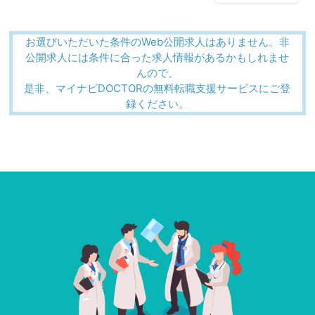
お選びいただいた条件のWeb公開求人はありません。非
公開求人には条件に合った求人情報があるかもしれませ
んので、
是非、マイナビDOCTORの無料転職支援サービスにご登
録ください。