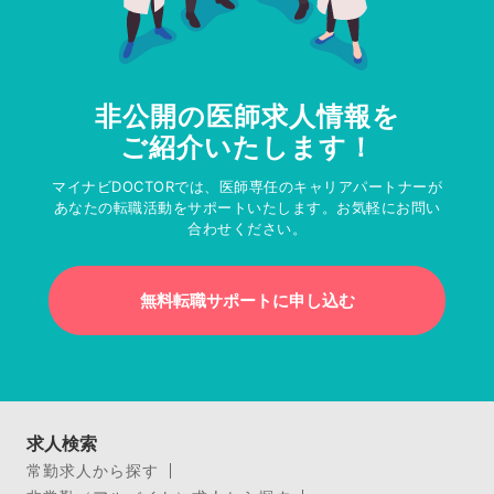
非公開の医師求人情報を
ご紹介いたします！
マイナビDOCTORでは、医師専任のキャリアパートナーが
あなたの転職活動をサポートいたします。お気軽にお問い
合わせください。
無料転職サポートに申し込む
求人検索
常勤求人から探す