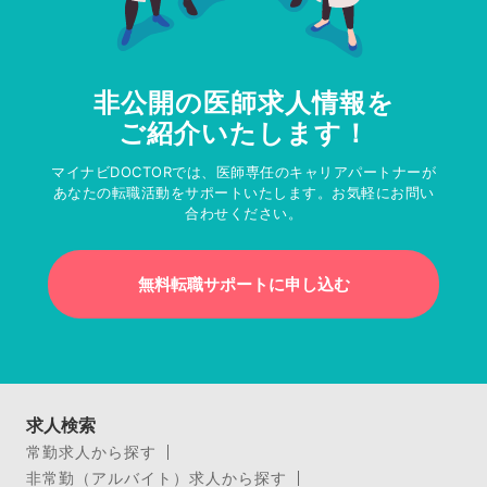
非公開の医師求人情報を
ご紹介いたします！
マイナビDOCTORでは、医師専任のキャリアパートナーが
あなたの転職活動をサポートいたします。お気軽にお問い
合わせください。
無料転職サポートに申し込む
求人検索
常勤求人から探す
非常勤（アルバイト）求人から探す