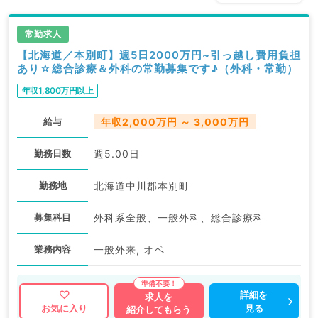
常勤求人
【北海道／本別町】週5日2000万円~引っ越し費用負担
あり☆総合診療＆外科の常勤募集です♪（外科・常勤）
年収1,800万円以上
給与
年収2,000万円 ～ 3,000万円
勤務日数
週5.00日
勤務地
北海道中川郡本別町
募集科目
外科系全般、一般外科、総合診療科
業務内容
一般外来, オペ
詳細を
求人を
見る
お気に入り
紹介してもらう