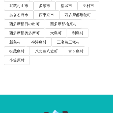
武蔵村山市
多摩市
稲城市
羽村市
あきる野市
西東京市
西多摩郡瑞穂町
西多摩郡日の出町
西多摩郡檜原村
西多摩郡奥多摩町
大島町
利島村
新島村
神津島村
三宅島三宅村
御蔵島村
八丈島八丈町
青ヶ島村
小笠原村