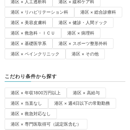
港区 × 人工透析科
港区 × 緩和ケア科
港区 × リハビリテーション科
港区 × 総合診療科
港区 × 美容皮膚科
港区 × 健診・人間ドック
港区 × 救急科・ＩＣＵ
港区 × 病理科
港区 × 基礎医学系
港区 × スポーツ整形外科
港区 × ペインクリニック
港区 × その他
こだわり条件から探す
港区 × 年収1800万円以上
港区 × 高給与
港区 × 当直なし
港区 × 週4日以下の常勤勤務
港区 × 救急対応なし
港区 × 専門医取得可（認定医含む）