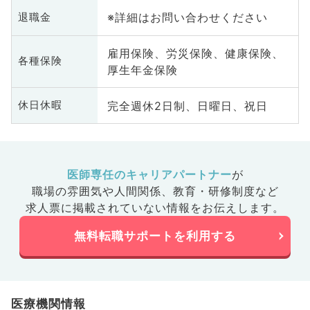
業医、脊
科
※詳細はお問い合わせください
退職金
髄
雇用保険、労災保険、健康保険、
各種保険
厚生年金保険
完全週休2日制、日曜日、祝日
休日休暇
医師専任のキャリアパートナー
が
職場の雰囲気や人間関係、
教育・研修制度など
求人票に掲載されていない情報をお伝えします。
無料転職サポートを利用する
医療機関情報