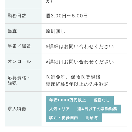
分)
週3.00日〜5.00日
勤務日数
原則無し
当直
※詳細はお問い合わせください
早番／遅番
※詳細はお問い合わせください
オンコール
医師免許、保険医登録済
応募資格・
経験
臨床経験5年以上の先生歓迎
年収1,800万円以上
当直なし
求人特徴
人気エリア
週4日以下の常勤勤務
駅近・徒歩圏内
高給与