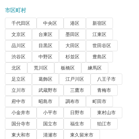
市区町村
千代田区
中央区
港区
新宿区
文京区
台東区
墨田区
江東区
品川区
目黒区
大田区
世田谷区
渋谷区
中野区
杉並区
豊島区
北区
荒川区
板橋区
練馬区
足立区
葛飾区
江戸川区
八王子市
立川市
武蔵野市
三鷹市
青梅市
府中市
昭島市
調布市
町田市
小金井市
小平市
日野市
東村山市
国分寺市
国立市
福生市
狛江市
東大和市
清瀬市
東久留米市