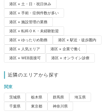
港区 × 土・日・祝日休み
港区 × 手術・症例件数が多い
港区 × 施設管理の業務
港区 × 転科ＯＫ・未経験歓迎
港区 × ゆったりめ勤務
港区 × 駅近・徒歩圏内
港区 × 人気エリア
港区 × 企業で働く
港区 × WEB面接可
港区 × オンライン診療
近隣のエリアから探す
関東
茨城県
栃木県
群馬県
埼玉県
千葉県
東京都
神奈川県