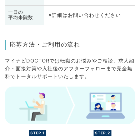
一日の
※詳細はお問い合わせください
平均来院数
応募方法・ご利用の流れ
マイナビDOCTORでは転職のお悩みやご相談、求人紹
介・面接対策や入社後のアフターフォローまで完全無
料でトータルサポートいたします。
STEP.1
STEP.2