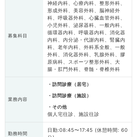
神経内科、心療内科、整形外科、
形成外科、美容外科、脳神経外
科、呼吸器外科、心臓血管外科、
小児外科、泌尿器科、一般内科、
循環器内科、呼吸器内科、消化器
募集科目
内科、内分泌・代謝内科、腎臓内
科、老年内科、外科系全般、一般
外科、消化器外科、乳腺外科、膠
原病科、スポーツ整形外科、大
腸・肛門外科、脊髄・脊椎外科
訪問診療（居宅）
訪問診療（施設）
業務内容
その他
個人宅往診、施設往診
日勤:08:45〜17:45 (休憩時間: 60
勤務時間