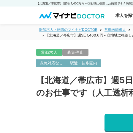
求人を探
医師求人・転職のマイナビDOCTOR
常勤医師求人
【北海道／帯広市】週5日1,400万円～◎地域に根
常勤求人
募集停止
救急対応なし
駅近・徒歩圏内
【北海道／帯広市】週5日
のお仕事です（人工透析