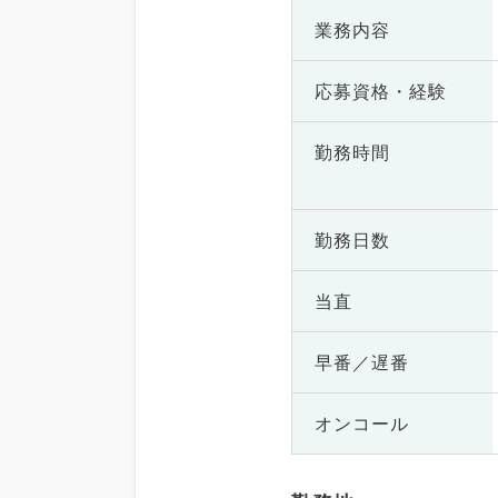
業務内容
応募資格・
経験
勤務時間
勤務日数
当直
早番／遅番
オンコール