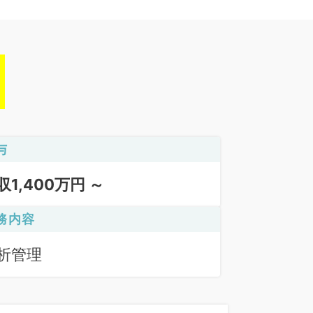
与
収1,400万円 ～
務内容
析管理