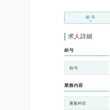
給与
求人詳細
給与
給与
業務内容
募集科目