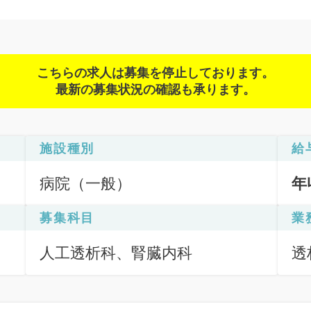
こちらの求人は募集を停止しております。
最新の募集状況の確認も承ります。
施設種別
給
病院（一般）
年
募集科目
業
人工透析科、腎臓内科
透