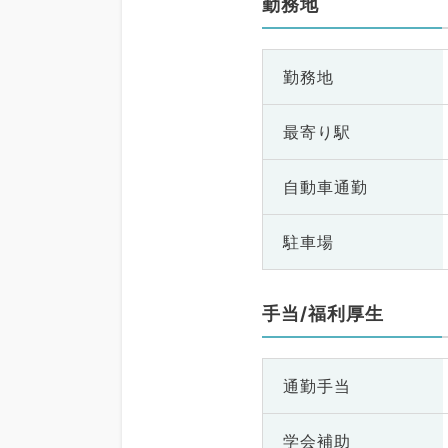
勤務地
勤務地
最寄り駅
自動車通勤
駐車場
手当/福利厚生
通勤手当
学会補助