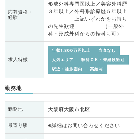
形成外科専門医以上／美容外科歴
３年以上／外科系診療歴５年以上
応募資格・
経験
上記いずれかをお持ち
の先生歓迎 （一般外
科・形成外科からの転科も可）
年収1,800万円以上
当直なし
求人特徴
人気エリア
転科ＯＫ・未経験歓迎
駅近・徒歩圏内
高給与
勤務地
大阪府大阪市北区
勤務地
※詳細はお問い合わせください
最寄り駅