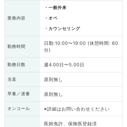
一般外来
業務内容
オペ
カウンセリング
日勤:10:00〜19:00 (休憩時間: 60
勤務時間
分)
週4.00日〜5.00日
勤務日数
原則無し
当直
原則無し
早番／遅番
※詳細はお問い合わせください
オンコール
医師免許、保険医登録済