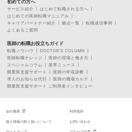
初めての方へ
サービス紹介
はじめて転職される方へ
はじめての医師転職マニュアル
キャリアパートナー紹介
拠点一覧
転職成功事例
よくあるご質問
医師の転職お役立ちガイド
転職ノウハウ
DOCTOR’S COLUMN
医師転職ナレッジ
医師の現場と働き方
スペシャルコラム
業界ニュース
開業医支援サポート
医師の年収診断
求人のお知らせ代行
医師の職場カルテ
開業医支援サポート ご利用者インタビュー
会社概要
利用規約
個人情報の取り扱いについて
お問い合わせ
サイトマップ
グループ企業