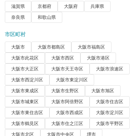
滋賀県
京都府
大阪府
兵庫県
奈良県
和歌山県
市区町村
大阪市
大阪市都島区
大阪市福島区
大阪市此花区
大阪市西区
大阪市港区
大阪市大正区
大阪市天王寺区
大阪市浪速区
大阪市西淀川区
大阪市東淀川区
大阪市東成区
大阪市生野区
大阪市旭区
大阪市城東区
大阪市阿倍野区
大阪市住吉区
大阪市東住吉区
大阪市西成区
大阪市淀川区
大阪市鶴見区
大阪市住之江区
大阪市平野区
大阪市北区
大阪市中央区
堺市