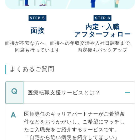
STEP.5
STEP.6
内定・入職
面接
アフターフォロー
面接が不安な方へ、
面接への
年収交渉や
入社日調整まで、
同席も
行っています
内定後もバックアップ
よくあるご質問
医療転職支援サービスとは？
医師専任のキャリアパートナーがご希望条
件などをおうかがいし、ご希望にマッチし
たご入職先をご紹介するサービスです。
「自宅から近い病院を紹介してほしい」