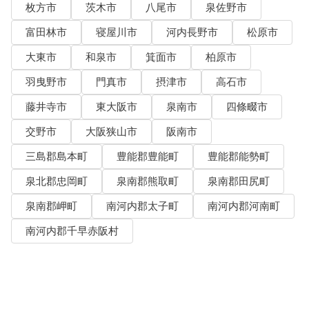
枚方市
茨木市
八尾市
泉佐野市
富田林市
寝屋川市
河内長野市
松原市
大東市
和泉市
箕面市
柏原市
羽曳野市
門真市
摂津市
高石市
藤井寺市
東大阪市
泉南市
四條畷市
交野市
大阪狭山市
阪南市
三島郡島本町
豊能郡豊能町
豊能郡能勢町
泉北郡忠岡町
泉南郡熊取町
泉南郡田尻町
泉南郡岬町
南河内郡太子町
南河内郡河南町
南河内郡千早赤阪村