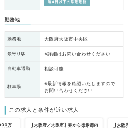
週4日以下の常勤勤務
勤務地
大阪府大阪市中央区
勤務地
※詳細はお問い合わせください
最寄り駅
相談可能
自動車通勤
※最新情報を確認いたしますので
駐車場
お問い合わせください
この求人と条件が近い求人
000万
【大阪府／大阪市】駅から徒歩圏内
【大阪