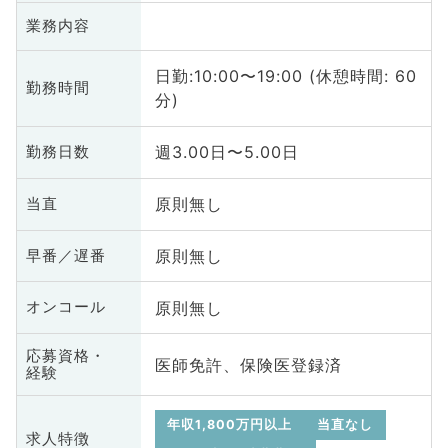
業務内容
日勤:10:00〜19:00 (休憩時間: 60
勤務時間
分)
週3.00日〜5.00日
勤務日数
原則無し
当直
原則無し
早番／遅番
原則無し
オンコール
応募資格・
医師免許、保険医登録済
経験
年収1,800万円以上
当直なし
求人特徴