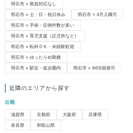
明石市 × 救急対応なし
明石市 × 土・日・祝日休み
明石市 × 4月入職可
明石市 × 手術・症例件数が多い
明石市 × 育児支援（託児所など）
明石市 × 転科ＯＫ・未経験歓迎
明石市 × ゆったりめ勤務
明石市 × 駅近・徒歩圏内
明石市 × WEB面接可
近隣のエリアから探す
近畿
滋賀県
京都府
大阪府
兵庫県
奈良県
和歌山県