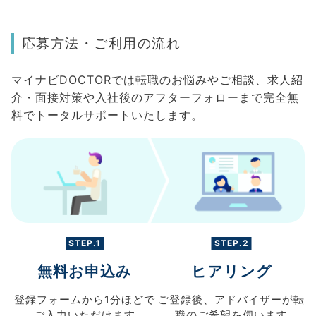
応募方法・ご利用の流れ
マイナビDOCTORでは転職のお悩みやご相談、求人紹
介・面接対策や入社後のアフターフォローまで完全無
料でトータルサポートいたします。
STEP.1
STEP.2
無料お申込み
ヒアリング
登録フォームから
1分ほどで
ご登録後、
アドバイザーが転
ご入力
いただけます
職の
ご希望を伺います