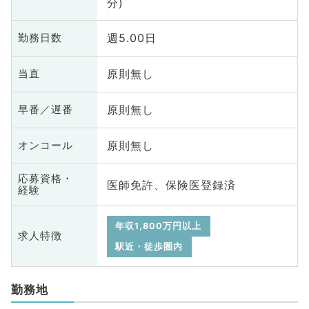
分)
週5.00日
勤務日数
原則無し
当直
原則無し
早番／遅番
原則無し
オンコール
応募資格・
医師免許、保険医登録済
経験
年収1,800万円以上
求人特徴
駅近・徒歩圏内
勤務地